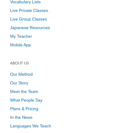
Vocabulary Lists
Live Private Classes
Live Group Classes
Japanese Resources
My Teacher
Mobile App
ABOUT US
Our Method
Our Story
Meet the Team
What People Say
Plans & Pricing
In the News
Languages We Teach