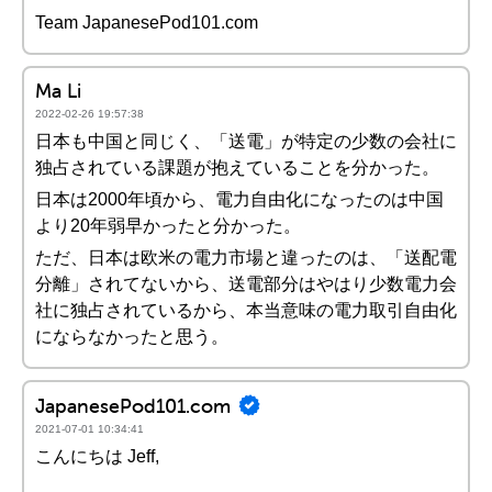
Team JapanesePod101.com
Ma Li
2022-02-26 19:57:38
日本も中国と同じく、「送電」が特定の少数の会社に
独占されている課題が抱えていることを分かった。
日本は2000年頃から、電力自由化になったのは中国
より20年弱早かったと分かった。
ただ、日本は欧米の電力市場と違ったのは、「送配電
分離」されてないから、送電部分はやはり少数電力会
社に独占されているから、本当意味の電力取引自由化
にならなかったと思う。
JapanesePod101.com
2021-07-01 10:34:41
こんにちは Jeff,