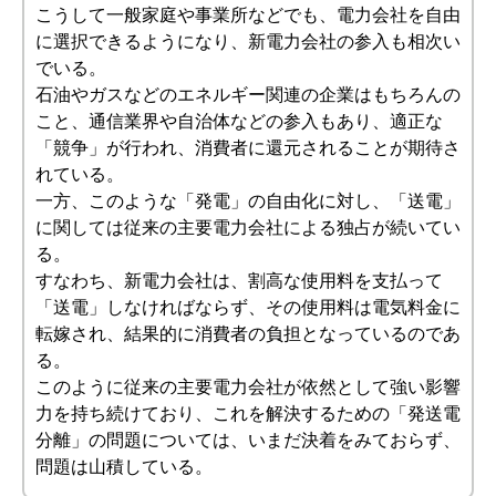
こうして一般家庭や事業所などでも、電力会社を自由
に選択できるようになり、新電力会社の参入も相次い
でいる。
石油やガスなどのエネルギー関連の企業はもちろんの
こと、通信業界や自治体などの参入もあり、適正な
「競争」が行われ、消費者に還元されることが期待さ
れている。
一方、このような「発電」の自由化に対し、「送電」
に関しては従来の主要電力会社による独占が続いてい
る。
すなわち、新電力会社は、割高な使用料を支払って
「送電」しなければならず、その使用料は電気料金に
転嫁され、結果的に消費者の負担となっているのであ
る。
このように従来の主要電力会社が依然として強い影響
力を持ち続けており、これを解決するための「発送電
分離」の問題については、いまだ決着をみておらず、
問題は山積している。