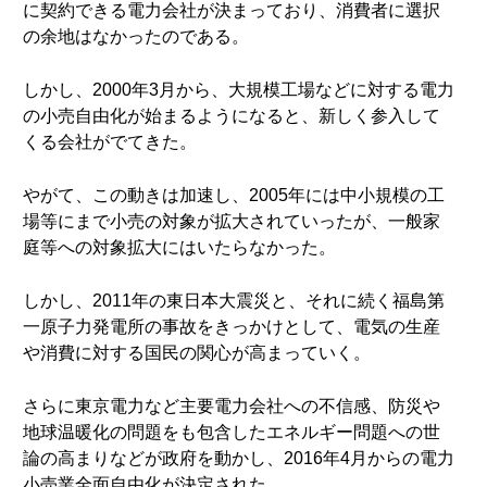
に契約できる電力会社が決まっており、消費者に選択
の余地はなかったのである。
しかし、2000年3月から、大規模工場などに対する電力
の小売自由化が始まるようになると、新しく参入して
くる会社がでてきた。
やがて、この動きは加速し、2005年には中小規模の工
場等にまで小売の対象が拡大されていったが、一般家
庭等への対象拡大にはいたらなかった。
しかし、2011年の東日本大震災と、それに続く福島第
一原子力発電所の事故をきっかけとして、電気の生産
や消費に対する国民の関心が高まっていく。
さらに東京電力など主要電力会社への不信感、防災や
地球温暖化の問題をも包含したエネルギー問題への世
論の高まりなどが政府を動かし、2016年4月からの電力
小売業全面自由化が決定された。