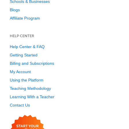
Schools & Businesses
Blogs
Affiliate Program
HELP CENTER
Help Center & FAQ
Getting Started
Billing and Subscriptions
My Account
Using the Platform
Teaching Methodology
Learning With a Teacher
Contact Us