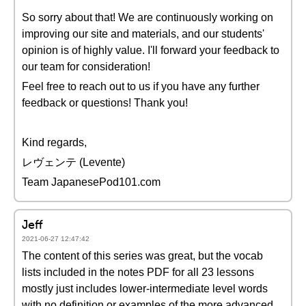
So sorry about that! We are continuously working on
improving our site and materials, and our students'
opinion is of highly value. I'll forward your feedback to
our team for consideration!
Feel free to reach out to us if you have any further
feedback or questions! Thank you!
Kind regards,
レヴェンテ (Levente)
Team JapanesePod101.com
Jeff
2021-06-27 12:47:42
The content of this series was great, but the vocab
lists included in the notes PDF for all 23 lessons
mostly just includes lower-intermediate level words
with no definition or examples of the more advanced