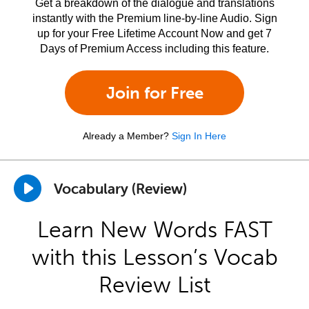
Get a breakdown of the dialogue and translations
instantly with the Premium line-by-line Audio. Sign
up for your Free Lifetime Account Now and get 7
Days of Premium Access including this feature.
Join for Free
Already a Member?
Sign In Here
Vocabulary (Review)
Learn New Words FAST
with this Lesson’s Vocab
Review List