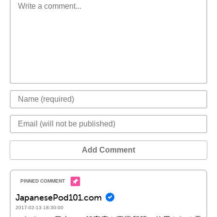
Add Comment
JapanesePod101.com
2017-02-13 18:30:00