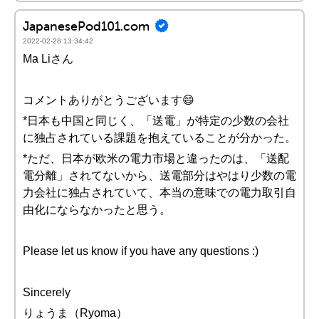
JapanesePod101.com
2022-02-28 13:34:42
Ma Liさん
コメントありがとうございます😄
*日本も中国と同じく、「送電」が特定の少数の会社
に独占されている課題を抱えていることが分かった。
*ただ、日本が欧米の電力市場と違ったのは、「送配
電分離」されてないから、送電部分はやはり少数の電
力会社に独占されていて、本当の意味での電力取引自
由化にならなかったと思う。
Please let us know if you have any questions :)
Sincerely
りょうま（Ryoma）