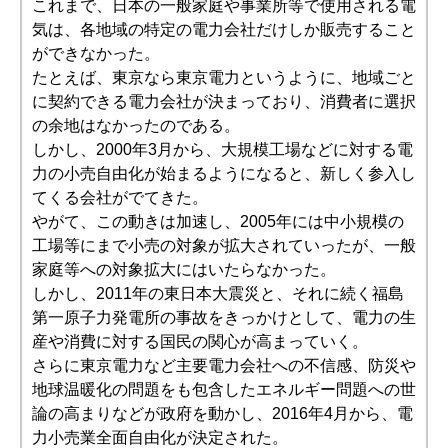
これまで、日本の一般家庭や事業所等で使用される電
気は、各地域の特定の電力会社だけしか販売すること
ができなかった。
たとえば、東京なら東京電力というように、地域ごと
に契約できる電力会社が決まっており、消費者に選択
の余地はなかったのである。
しかし、2000年3月から、大規模工場などに対する電
力の小売自由化が始まるようになると、新しく参入し
てくる会社がでてきた。
やがて、この動きは加速し、2005年には中小規模の
工場等にまで小売の対象が拡大されていったが、一般
家庭等への対象拡大にはいたらなかった。
しかし、2011年の東日本大震災と、それに続く福島
第一原子力発電所の事故をきっかけとして、電力の生
産や消費に対する国民の関心が高まっていく。
さらに東京電力など主要電力会社への不信感、防災や
地球温暖化の問題をも包含したエネルギー問題への世
論の高まりなどが政府を動かし、2016年4月から、電
力小売業全面自由化が決定された。