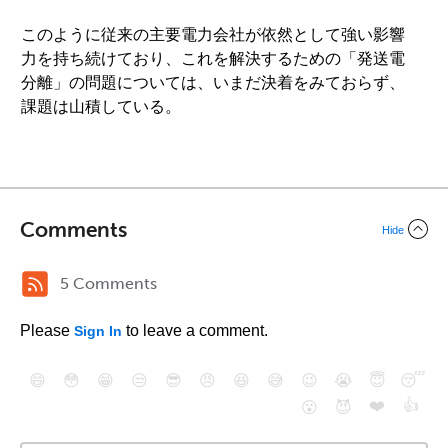
このように従来の主要電力会社が依然として強い影響
力を持ち続けており、これを解決するための「発送電
分離」の問題については、いまだ決着をみておらず、
課題は山積している。
Comments
Hide
5 Comments
Please
to leave a comment.
Sign In
😄
😳
😁
😒
😎
😠
😆
😅
😉
😭
😇
😴
❤️
👍
😮
😈