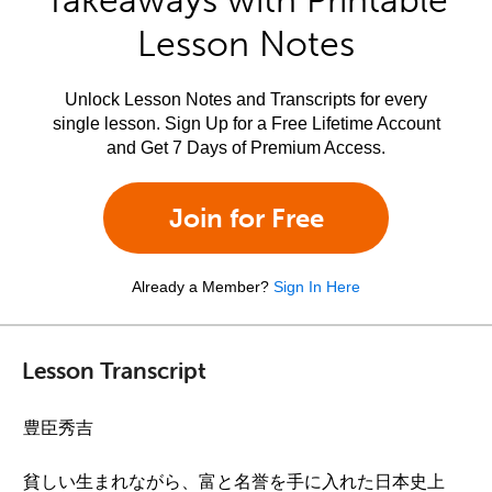
Takeaways with Printable
Lesson Notes
Unlock Lesson Notes and Transcripts for every
single lesson. Sign Up for a Free Lifetime Account
and Get 7 Days of Premium Access.
Join for Free
Already a Member?
Sign In Here
Lesson Transcript
豊臣秀吉
貧しい生まれながら、富と名誉を手に入れた日本史上