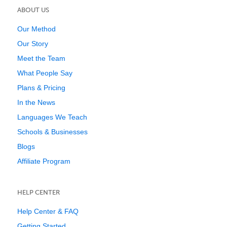
ABOUT US
Our Method
Our Story
Meet the Team
What People Say
Plans & Pricing
In the News
Languages We Teach
Schools & Businesses
Blogs
Affiliate Program
HELP CENTER
Help Center & FAQ
Getting Started