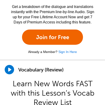
Get a breakdown of the dialogue and translations
instantly with the Premium line-by-line Audio. Sign
up for your Free Lifetime Account Now and get 7
Days of Premium Access including this feature.
Join for Free
Already a Member?
Sign In Here
Vocabulary (Review)
Learn New Words FAST
with this Lesson’s Vocab
Review List