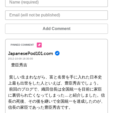
Add Comment
JapanesePod101.com
2012-10-09 18:30:00
豊臣秀吉
貧しい生まれながら、富と名誉を手に入れた日本史
上最も出世をした人といえば、豊臣秀吉でしょう。
前回のブログで、織田信長は全国統一を目前に家臣
に裏切られ亡くなってしまった…と紹介しました。信
長の死後、その後を継いで全国統一を達成したのが、
信長の家臣であった豊臣秀吉です。