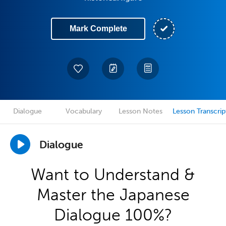
Mark Complete
Dialogue
Vocabulary
Lesson Notes
Lesson Transcrip
Dialogue
Want to Understand &
Master the Japanese
Dialogue 100%?