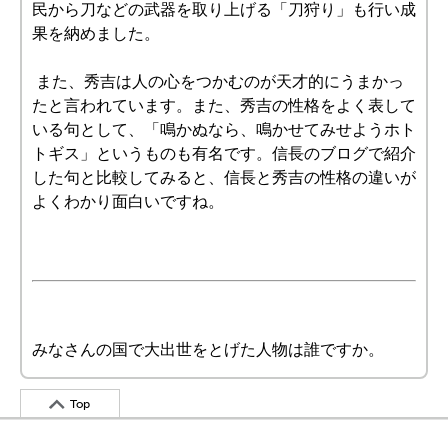
民から刀などの武器を取り上げる「刀狩り」も行い成
果を納めました。
また、秀吉は人の心をつかむのが天才的にうまかっ
たと言われています。また、秀吉の性格をよく表して
いる句として、「鳴かぬなら、鳴かせてみせようホト
トギス」というものも有名です。信長のブログで紹介
した句と比較してみると、信長と秀吉の性格の違いが
よくわかり面白いですね。
みなさんの国で大出世をとげた人物は誰ですか。
Top