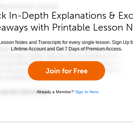
k In-Depth Explanations & Exc
aways with Printable Lesson 
esson Notes and Transcripts for every single lesson. Sign Up f
Lifetime Account and Get 7 Days of Premium Access.
Join for Free
Already a Member?
Sign In Here