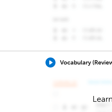
Vocabulary (Revie
Learn