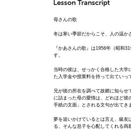
Lesson Transcript
母さんの歌
冬は寒い季節だからこそ、人の温か
『かあさんの歌』は1956年（昭和
す。
当時の彼は、せっかく合格した大学
た入学金や授業料を持って出ていっ
兄が彼の所在を調べて故郷に知らせ
に詰まった母の愛情は、どれほど彼
手紙の文面」とされる文句が出てき
夢を追いかけているとは言え、級友
る、そんな息子を心配してくれる両