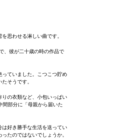
雪を思わせる淋しい曲です。
）で、彼が二十歳の時の作品で
絶っていました。こつこつ貯め
いたそうです。
作りの衣類など、小包いっぱい
中間部分に「母親から届いた
分は好き勝手な生活を送ってい
わったのではないでしょうか。