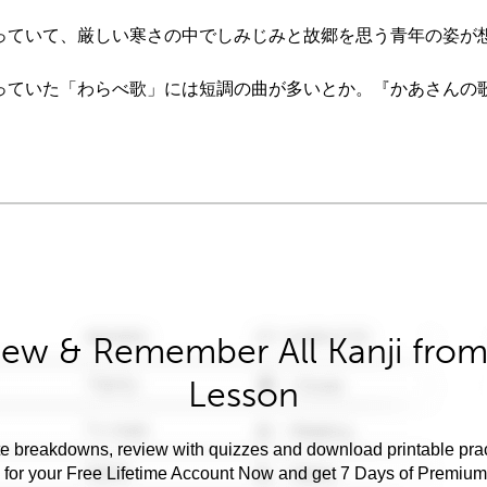
っていて、厳しい寒さの中でしみじみと故郷を思う青年の姿が
っていた「わらべ歌」には短調の曲が多いとか。『かあさんの
iew & Remember All Kanji from 
Lesson
e breakdowns, review with quizzes and download printable prac
 for your Free Lifetime Account Now and get 7 Days of Premiu