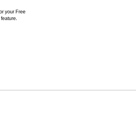
for your Free
feature.