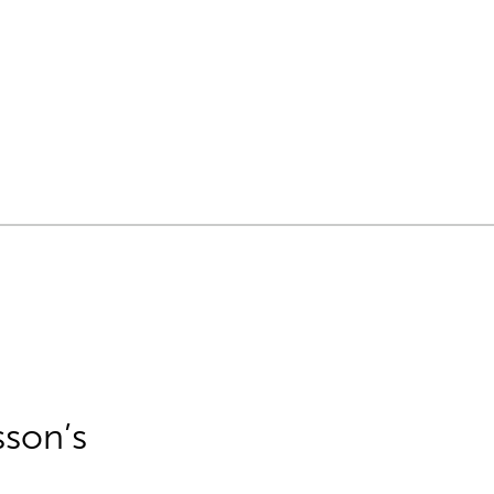
sson’s