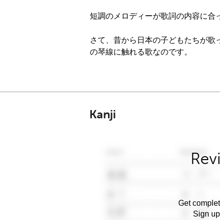
短調のメロディーが歌詞の内容に合
さて、昔から日本の子どもたちが歌
の琴線に触れる歌なのです。
Kanji
Rev
Get complet
Sign up