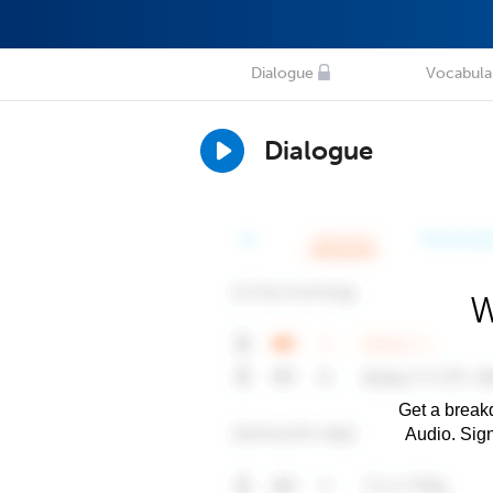
Dialogue
Vocabula
Dialogue
W
Get a breakd
Audio. Sig