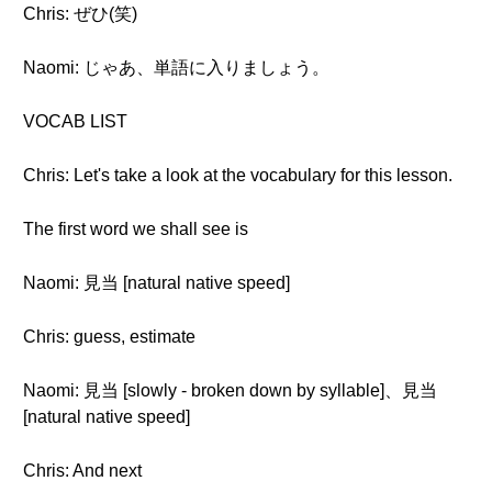
Chris: ぜひ(笑)
Naomi: じゃあ、単語に入りましょう。
VOCAB LIST
Chris: Let's take a look at the vocabulary for this lesson.
The first word we shall see is
Naomi: 見当 [natural native speed]
Chris: guess, estimate
Naomi: 見当 [slowly - broken down by syllable]、見当
[natural native speed]
Chris: And next