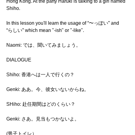
Hong Kong. At the party Haruki is talking to a girl named
Shiho.
In this lesson you'll learn the usage of “〜っぽい” and
“らしい” which mean "-ish" or "-like".
Naomi: では、聞いてみましょう。
DIALOGUE
Shiho: 香港へは一人で行くの？
Genki: ああ。今、彼女いないからね。
SHiho: 赴任期間はどのくらい？
Genki: さあ。見当もつかないよ。
(男子トイレ）