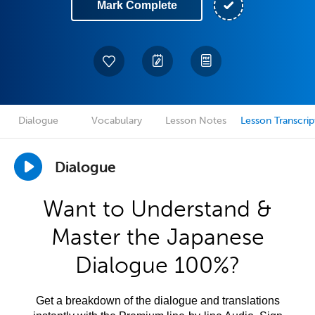
Mark Complete
Dialogue
Vocabulary
Lesson Notes
Lesson Transcrip
Dialogue
Want to Understand &
Master the Japanese
Dialogue 100%?
Get a breakdown of the dialogue and translations