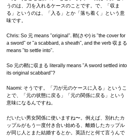
うのは、刀を入れるケースのことです。で、「収ま
る」というのは、「入る」とか「落ち着く」という意
味です。
Chris: So 元 means "original". 鞘(さや) is "the cover for
a sword" or "a scabbard, a sheath", and the verb 収まる
means "to settle into".
So 元の鞘に収まる literally means "A sword settled into
its original scabbard"?
Naomi: そうです。「刀が元のケースに入る」というこ
とで、「元の状態に戻る」「元の関係に戻る」という
意味になるんですね。
だいたい男女関係に使いますね〜。例えば、別れたカ
ップルがもう一度付き合い始める、離婚したカップル
が同じ人とまた結婚するとか。英語だと何て言うんで