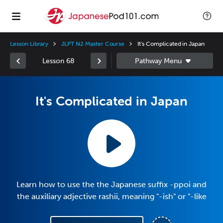
Lesson Library
JLPT N2 Master Course
It's Complicated in Japan
Lesson 68
It's Complicated in Japan
Learn how to use the the Japanese suffix -ppoi and
the auxiliary adjective rashii, meaning "-ish" or "-like