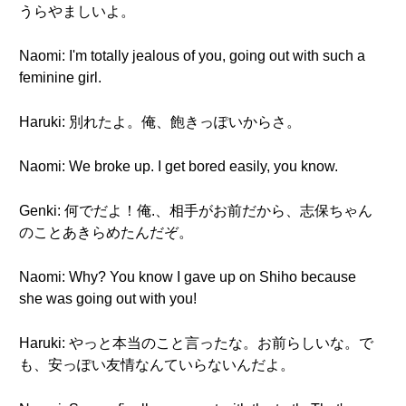
うらやましいよ。
Naomi: I'm totally jealous of you, going out with such a
feminine girl.
Haruki: 別れたよ。俺、飽きっぽいからさ。
Naomi: We broke up. I get bored easily, you know.
Genki: 何でだよ！俺.、相手がお前だから、志保ちゃん
のことあきらめたんだぞ。
Naomi: Why? You know I gave up on Shiho because
she was going out with you!
Haruki: やっと本当のこと言ったな。お前らしいな。で
も、安っぽい友情なんていらないんだよ。