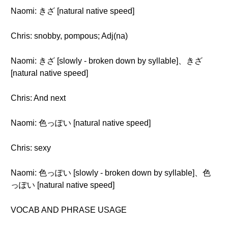
Naomi: きざ [natural native speed]
Chris: snobby, pompous; Adj(na)
Naomi: きざ [slowly - broken down by syllable]、きざ
[natural native speed]
Chris: And next
Naomi: 色っぽい [natural native speed]
Chris: sexy
Naomi: 色っぽい [slowly - broken down by syllable]、色
っぽい [natural native speed]
VOCAB AND PHRASE USAGE