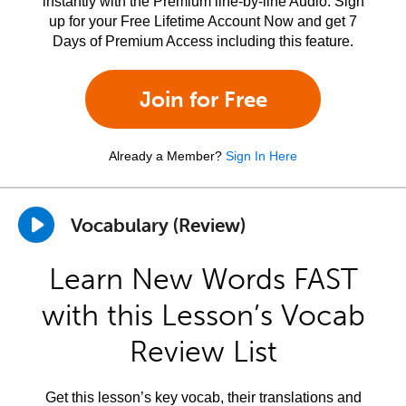
instantly with the Premium line-by-line Audio. Sign
up for your Free Lifetime Account Now and get 7
Days of Premium Access including this feature.
Join for Free
Already a Member?
Sign In Here
Vocabulary (Review)
Learn New Words FAST
with this Lesson’s Vocab
Review List
Get this lesson’s key vocab, their translations and