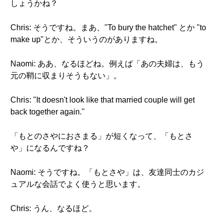
しょうかね？
Chris: そうですね。まあ、"To bury the hatchet" とか "to
make up"とか、そういうのがありますね。
Naomi: ああ、なるほどね。例えば「あの夫婦は、もう
元の鞘に収まりそうもない」。
Chris: "It doesn't look like that married couple will get
back together again."
「もとのさやにおさまる」が短くなって、「もとさ
や」になるんですね？
Naomi: そうですね。「もとさや」は、友達同士のカジ
ュアルな会話でよく使うと思います。
Chris: うん、なるほど。