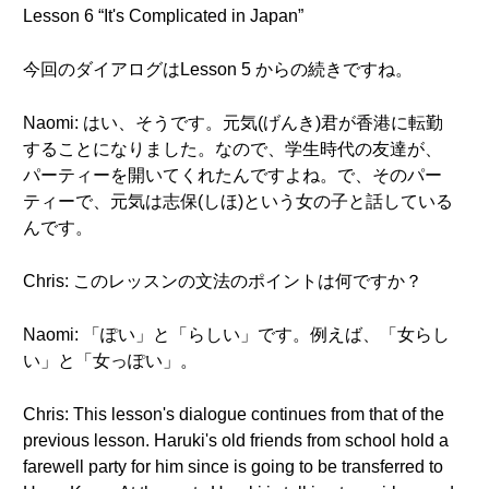
Lesson 6 “It's Complicated in Japan”
今回のダイアログはLesson 5 からの続きですね。
Naomi: はい、そうです。元気(げんき)君が香港に転勤
することになりました。なので、学生時代の友達が、
パーティーを開いてくれたんですよね。で、そのパー
ティーで、元気は志保(しほ)という女の子と話している
んです。
Chris: このレッスンの文法のポイントは何ですか？
Naomi: 「ぽい」と「らしい」です。例えば、「女らし
い」と「女っぽい」。
Chris: This lesson's dialogue continues from that of the
previous lesson. Haruki's old friends from school hold a
farewell party for him since is going to be transferred to