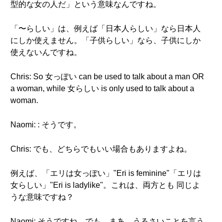
型的な女の人だ」という意味なんですね。
「〜らしい」は、例えば「日本人らしい」なら日本人
にしか使えません。「子供らしい」なら、子供にしか
使えないんですね。
Chris: So 女っぽい can be used to talk about a man OR
a woman, while 女らしい is only used to talk about a
woman.
Naomi: : そうです。
Chris: でも、どちらでもいい場合もありますよね。
例えば、「エリは女っぽい」"Eri is feminine"「エリは
女らしい」"Eri is ladylike"。これは、両方とも 同じよ
うな意味ですね？
Naomi: そうですね。でも、まあ、うるさいことを言う