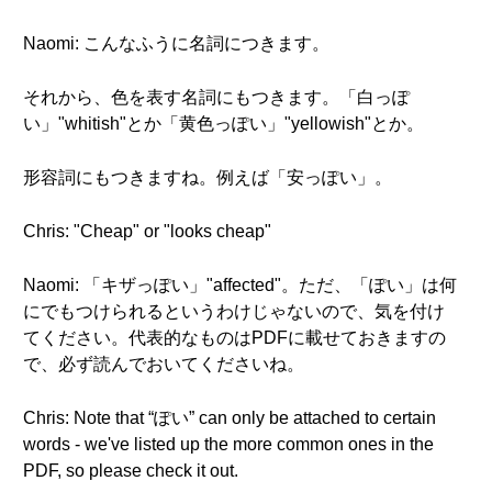
Naomi: こんなふうに名詞につきます。
それから、色を表す名詞にもつきます。「白っぽ
い」"whitish"とか「黄色っぽい」"yellowish"とか。
形容詞にもつきますね。例えば「安っぽい」。
Chris: "Cheap" or "looks cheap"
Naomi: 「キザっぽい」"affected"。ただ、「ぽい」は何
にでもつけられるというわけじゃないので、気を付け
てください。代表的なものはPDFに載せておきますの
で、必ず読んでおいてくださいね。
Chris: Note that “ぽい” can only be attached to certain
words - we've listed up the more common ones in the
PDF, so please check it out.