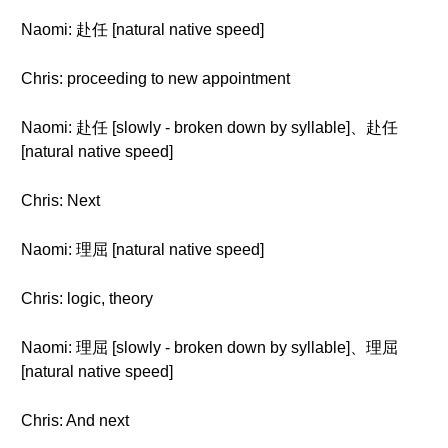
Naomi: 赴任 [natural native speed]
Chris: proceeding to new appointment
Naomi: 赴任 [slowly - broken down by syllable]、赴任
[natural native speed]
Chris: Next
Naomi: 理屈 [natural native speed]
Chris: logic, theory
Naomi: 理屈 [slowly - broken down by syllable]、理屈
[natural native speed]
Chris: And next