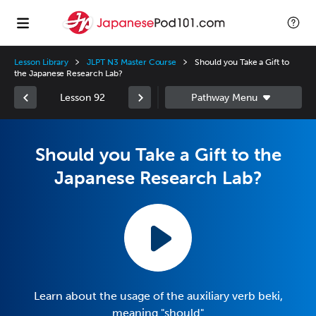
Lesson Library
JLPT N3 Master Course
Should you Take a Gift to
the Japanese Research Lab?
Lesson 92
Should you Take a Gift to the
Japanese Research Lab?
Learn about the usage of the auxiliary verb beki,
meaning "should"