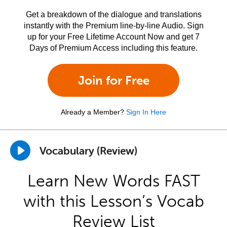
Get a breakdown of the dialogue and translations
instantly with the Premium line-by-line Audio. Sign
up for your Free Lifetime Account Now and get 7
Days of Premium Access including this feature.
Join for Free
Already a Member?
Sign In Here
Vocabulary (Review)
Learn New Words FAST
with this Lesson’s Vocab
Review List