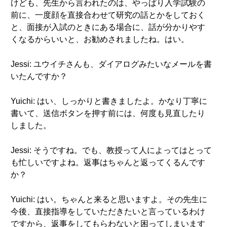
けども、先生から言われたのは、やっぱり入学試験の
前に、一度顔を直接合わせて研究の話とかをしておく
と、面接が入試のときにある場合に、話が分かりやす
くなるからいいと、お勧めされましたね。はい。
Jessi: ユウイチさんも、ダイアログみたいなメールを書
いたんですか？
Yuichi: はい、しっかりと書きましたよ。かなり丁寧に
書いて、送信ボタンを押す前には、何度も見直したり
しました。
Jessi: そうですね。でも、教授って人によってはとって
も忙しいですよね。返事はちゃんと返ってくるんです
か？
Yuichi: はい。ちゃんと来ると思いますよ。その先生に
今後、直接指導をしていただきたいと言っているわけ
ですから、返事をしてもらわないと困ってしまいます