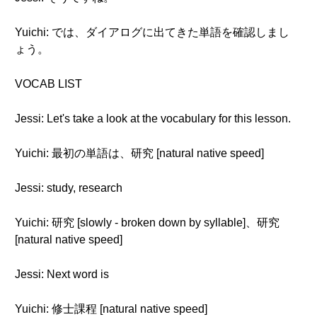
Yuichi: では、ダイアログに出てきた単語を確認しまし
ょう。
VOCAB LIST
Jessi: Let's take a look at the vocabulary for this lesson.
Yuichi: 最初の単語は、研究 [natural native speed]
Jessi: study, research
Yuichi: 研究 [slowly - broken down by syllable]、研究
[natural native speed]
Jessi: Next word is
Yuichi: 修士課程 [natural native speed]