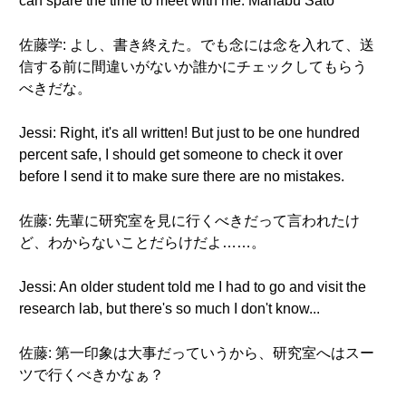
can spare the time to meet with me. Manabu Satō
佐藤学: よし、書き終えた。でも念には念を入れて、送
信する前に間違いがないか誰かにチェックしてもらう
べきだな。
Jessi: Right, it's all written! But just to be one hundred
percent safe, I should get someone to check it over
before I send it to make sure there are no mistakes.
佐藤: 先輩に研究室を見に行くべきだって言われたけ
ど、わからないことだらけだよ……。
Jessi: An older student told me I had to go and visit the
research lab, but there's so much I don't know...
佐藤: 第一印象は大事だっていうから、研究室へはスー
ツで行くべきかなぁ？