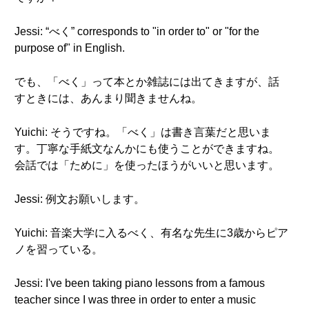
Jessi: “べく” corresponds to "in order to" or "for the
purpose of" in English.
でも、「べく」って本とか雑誌には出てきますが、話
すときには、あんまり聞きませんね。
Yuichi: そうですね。「べく」は書き言葉だと思いま
す。丁寧な手紙文なんかにも使うことができますね。
会話では「ために」を使ったほうがいいと思います。
Jessi: 例文お願いします。
Yuichi: 音楽大学に入るべく、有名な先生に3歳からピア
ノを習っている。
Jessi: I've been taking piano lessons from a famous
teacher since I was three in order to enter a music