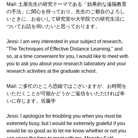
Mail: 土屋先生の研究テーマである「効果的な遠隔教育
の手法」に関心を持っており、先生のご都合のよろし
いときに、お会いして研究室や大学院での研究生活に
ついてお話を伺いたいと思っております。
Jessi: I am very interested in your subject of research,
"The Techniques of Effective Distance Learning," and
so, at a time convenient for you, I would like to meet with
you to ask you about your research laboratory and your
research activities at the graduate school.
Mail: ご多忙のところ恐縮ではございますが、お時間を
いただくことが可能かどうかご返信をいただければ幸
いに存じます。佐藤学
Jessi: I apologize for troubling you when you must be
extremely busy, but I would be extremely grateful if you
would be so good as to let me know whether or not you