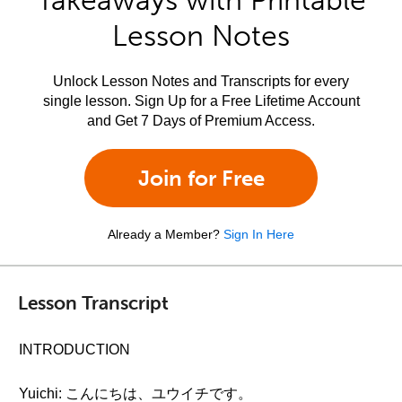
Takeaways with Printable
Lesson Notes
Unlock Lesson Notes and Transcripts for every
single lesson. Sign Up for a Free Lifetime Account
and Get 7 Days of Premium Access.
Join for Free
Already a Member?
Sign In Here
Lesson Transcript
INTRODUCTION
Yuichi: こんにちは、ユウイチです。