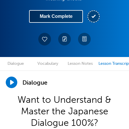
Mark Complete
Dialogue
Vocabulary
Lesson Notes
Lesson Transcrip
Dialogue
Want to Understand &
Master the Japanese
Dialogue 100%?