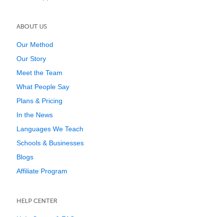
ABOUT US
Our Method
Our Story
Meet the Team
What People Say
Plans & Pricing
In the News
Languages We Teach
Schools & Businesses
Blogs
Affiliate Program
HELP CENTER