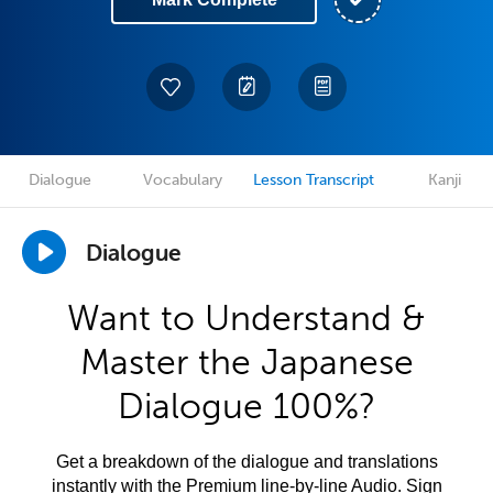
Dialogue
Vocabulary
Lesson Transcript
Kanji
Dialogue
Want to Understand &
Master the Japanese
Dialogue 100%?
Get a breakdown of the dialogue and translations
instantly with the Premium line-by-line Audio. Sign