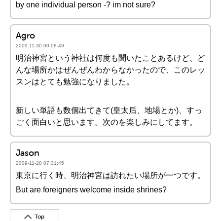
by one individual person -? im not sure?
Agro
2009-11-30 00:08:49
明治神宮という神社は何度も聞いたことあるけど、ど
んな場所かはぜんぜんわからなかったので、このレッ
スンはとても勉強になりました。
新しい単語も数個出てきて(皇太后、地場とか)、すっ
ごく面白いと思います。次のを楽しみにしてます。
Jason
2009-11-28 07:31:45
東京に行く時、明治神宮は訪れたい場所が一つです。
But are foreigners welcome inside shrines?
Top