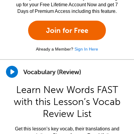
up for your Free Lifetime Account Now and get 7
Days of Premium Access including this feature.
Join for Free
Already a Member?
Sign In Here
Vocabulary (Review)
Learn New Words FAST
with this Lesson’s Vocab
Review List
Get this lesson’s key vocab, their translations and