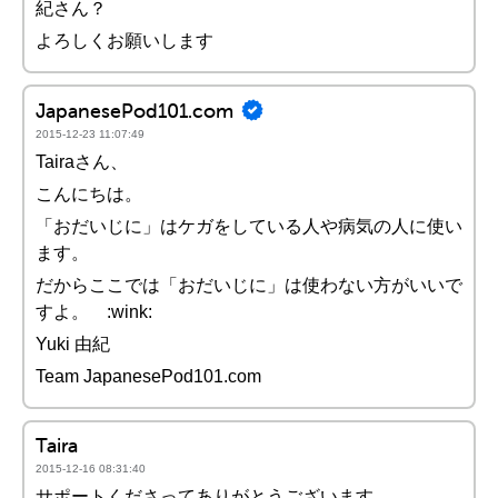
紀さん？
よろしくお願いします
JapanesePod101.com
2015-12-23 11:07:49
Tairaさん、
こんにちは。
「おだいじに」はケガをしている人や病気の人に使い
ます。
だからここでは「おだいじに」は使わない方がいいで
すよ。 :wink:
Yuki 由紀
Team JapanesePod101.com
Taira
2015-12-16 08:31:40
サポートくださってありがとうございます。