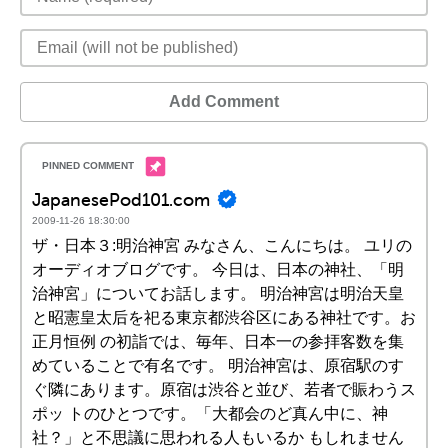
Add Comment
JapanesePod101.com
2009-11-26 18:30:00
ザ・日本３:明治神宮 みなさん、こんにちは。 ユリの
オーディオブログです。 今日は、日本の神社、「明
治神宮」についてお話します。 明治神宮は明治天皇
と昭憲皇太后を祀る東京都渋谷区にある神社です。お
正月恒例 の初詣では、毎年、日本一の参拝客数を集
めていることで有名です。 明治神宮は、原宿駅のす
ぐ隣にあります。原宿は渋谷と並び、若者で賑わうス
ポッ トのひとつです。「大都会のど真ん中に、神
社？」と不思議に思われる人もいるか もしれません