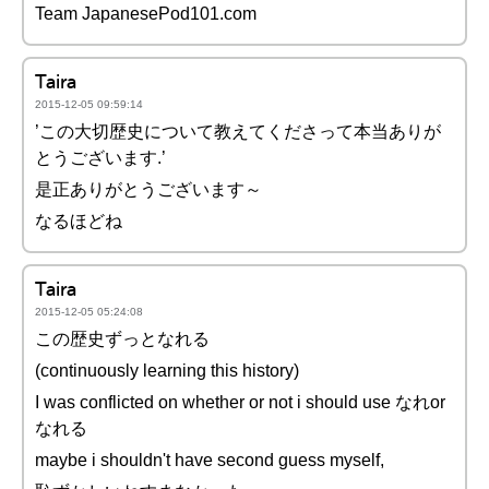
Team JapanesePod101.com
Taira
2015-12-05 09:59:14
’この大切歴史について教えてくださって本当ありが
とうございます.’
是正ありがとうございます～
なるほどね
Taira
2015-12-05 05:24:08
この歴史ずっとなれる
(continuously learning this history)
I was conflicted on whether or not i should use なれor
なれる
maybe i shouldn't have second guess myself,