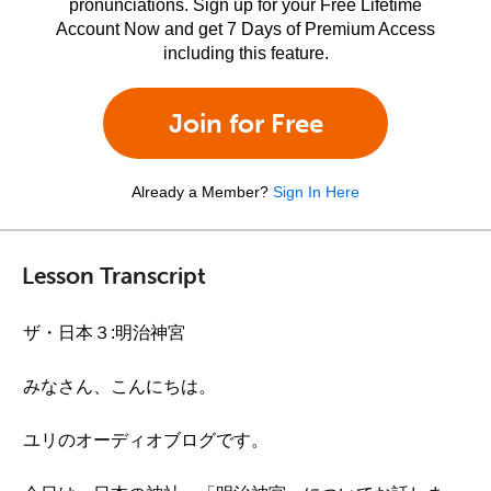
pronunciations. Sign up for your Free Lifetime
Account Now and get 7 Days of Premium Access
including this feature.
Join for Free
Already a Member?
Sign In Here
Lesson Transcript
ザ・日本３:明治神宮
みなさん、こんにちは。
ユリのオーディオブログです。