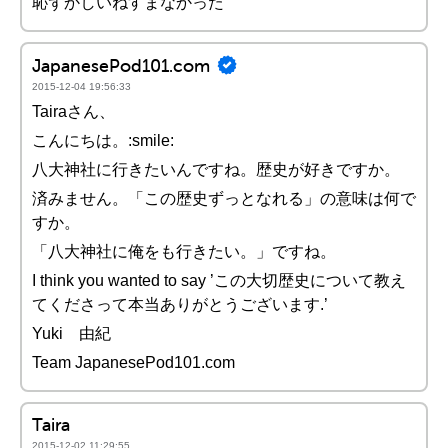
恥ずかしいねすまなかった
JapanesePod101.com
2015-12-04 19:56:33
Tairaさん、
こんにちは。:smile:
八大神社に行きたいんですね。歴史が好きですか。
済みません。「この歴史ずっとなれる」の意味は何で
すか。
「八大神社に俺をも行きたい。」ですね。
I think you wanted to say ’この大切歴史について教え
てくださって本当ありがとうございます.’
Yuki 由紀
Team JapanesePod101.com
Taira
2015-12-02 11:29:55