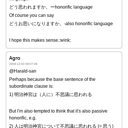
どう思われますか。ーhonorific language
Of course you can say
どうお思いになりますか。-also honorific language
I hope this makes sense.:wink:
Agro
2009-12-03 09:07:09
@Harald-san
Perhaps because the base sentence of the
subordinate clause is:
1) 明治神宮は（人に）不思議に思われる
But I'm also tempted to think that it's also passive
honorific, e.g.
2) 人は明治神宮について不思議に思われる (= 思う)