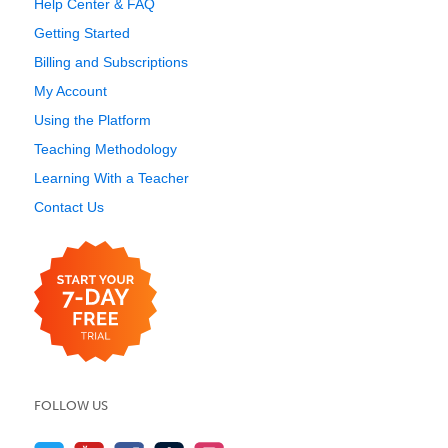
Help Center & FAQ
Getting Started
Billing and Subscriptions
My Account
Using the Platform
Teaching Methodology
Learning With a Teacher
Contact Us
FOLLOW US