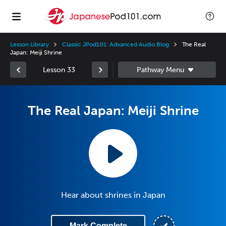
Lesson Library
Classic JPod101: Advanced Audio Blog
The Real
Japan: Meiji Shrine
Lesson 33
The Real Japan: Meiji Shrine
Hear about shrines in Japan
Mark Complete