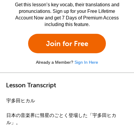
Get this lesson’s key vocab, their translations and
pronunciations. Sign up for your Free Lifetime
Account Now and get 7 Days of Premium Access
including this feature.
Join for Free
Already a Member?
Sign In Here
Lesson Transcript
宇多田ヒカル
日本の音楽界に彗星のごとく登場した「宇多田ヒカ
ル」。