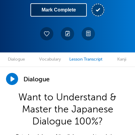
Mark Complete
Dialogue
Vocabulary
Lesson Transcript
Kanji
Dialogue
Want to Understand &
Master the Japanese
Dialogue 100%?