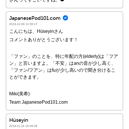
JapanesePod101.com
2018-12-06 11:58:17
こんにちは、Hüseyinさん
コメントありがとうございます！
「ファン」のことを、特に年配の方(elderly)は「フア
ン」と言いますよ。「不安」はanの音が少し高く、
「ファン/フアン」はfuが少し高いので聞き分けるこ
とができます。
Miki(美希)
Team JapanesePod101.com
Hüseyin
2018-11-16 16:09:39