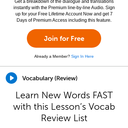
Get a breakdown of the dialogue and translations
instantly with the Premium line-by-line Audio. Sign
up for your Free Lifetime Account Now and get 7
Days of Premium Access including this feature.
Join for Free
Already a Member?
Sign In Here
Vocabulary (Review)
Learn New Words FAST
with this Lesson’s Vocab
Review List