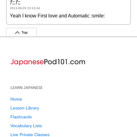
たた
2013-09-29 23:13:44
Yeah I know First love and Automatic :smile:
Top
LEARN JAPANESE
Home
Lesson Library
Flashcards
Vocabulary Lists
Live Private Classes