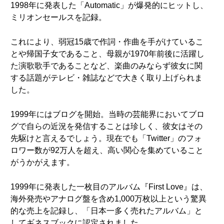
1998年に発表した「Automatic」が爆発的にヒットし、
ミリオンセールスを記録。
これにより、弱冠15歳で作詞・作曲を手がけているこ
とや帰国子女であること、母親が1970年前後に活躍し
た演歌歌手であることなど、楽曲のみならず彼女に関
する話題がテレビ・雑誌などで大きく取り上げられま
した。
1999年にはブログを開始。当時の芸能界においてブロ
グで自らの近況を発信することは珍しく、彼女はその
先駆けと言えるでしょう。現在でも「Twitter」のフォ
ロワー数が92万人を超え、高い関心を集めていること
がうかがえます。
1999年に発表した一枚目のアルバム『First Love』は、
海外発売やアナログ盤を含め1,000万枚以上という驚異
的な売上を記録し、「日本一多く売れたアルバム」と
してギネスブックに認定されました。