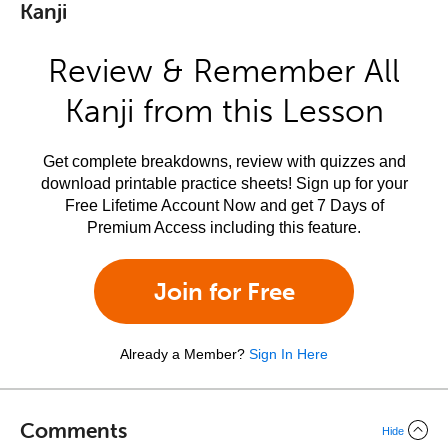
Kanji
Review & Remember All
Kanji from this Lesson
Get complete breakdowns, review with quizzes and
download printable practice sheets! Sign up for your
Free Lifetime Account Now and get 7 Days of
Premium Access including this feature.
Join for Free
Already a Member?
Sign In Here
Comments
Hide