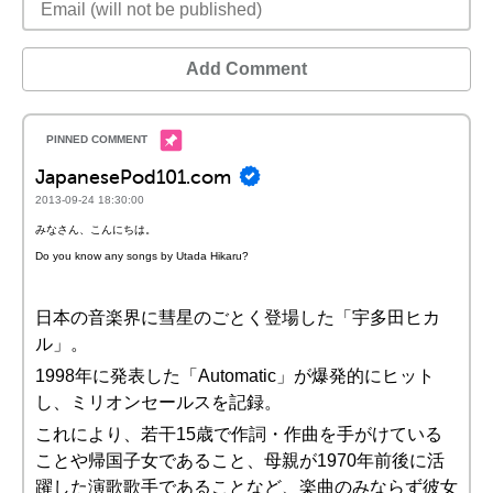
Add Comment
JapanesePod101.com
2013-09-24 18:30:00
みなさん、こんにちは。
Do you know any songs by Utada Hikaru?
日本の音楽界に彗星のごとく登場した「宇多田ヒカ
ル」。
1998年に発表した「Automatic」が爆発的にヒット
し、ミリオンセールスを記録。
これにより、若干15歳で作詞・作曲を手がけている
ことや帰国子女であること、母親が1970年前後に活
躍した演歌歌手であることなど、楽曲のみならず彼女