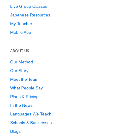
Live Group Classes
Japanese Resources
My Teacher
Mobile App
ABOUT US
Our Method
Our Story
Meet the Team
What People Say
Plans & Pricing
In the News
Languages We Teach
Schools & Businesses
Blogs