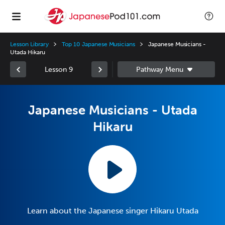
Lesson Library
Top 10 Japanese Musicians
Japanese Musicians -
Utada Hikaru
Lesson 9
Japanese Musicians - Utada
Hikaru
Learn about the Japanese singer Hikaru Utada