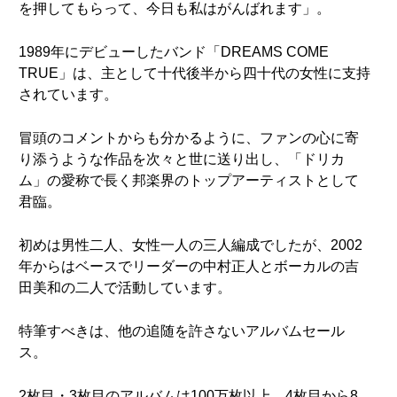
を押してもらって、今日も私はがんばれます」。
1989年にデビューしたバンド「DREAMS COME
TRUE」は、主として十代後半から四十代の女性に支持
されています。
冒頭のコメントからも分かるように、ファンの心に寄
り添うような作品を次々と世に送り出し、「ドリカ
ム」の愛称で長く邦楽界のトップアーティストとして
君臨。
初めは男性二人、女性一人の三人編成でしたが、2002
年からはベースでリーダーの中村正人とボーカルの吉
田美和の二人で活動しています。
特筆すべきは、他の追随を許さないアルバムセール
ス。
2枚目・3枚目のアルバムは100万枚以上、4枚目から8