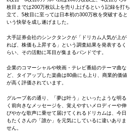
枚目までは200万枚以上を売り上げるという記録を打ち
立て、5枚目に至っては日本初の300万枚を突破すると
いう快挙を成し遂げました。
大手証券会社のシンクタンクが「ドリカム人気が上が
れば、株価も上昇する」という調査結果を発表するく
らい、その活動に耳目が集まるバンドです。
企業のコマーシャルや映画・テレビ番組のテーマ曲な
ど、タイアップした楽曲は80曲にも上り、商業的価値
が高く評価されています。
グループ名の通り、「夢は叶う」といったような明る
く前向きなメッセージを、覚えやすいメロディーや伸
びやかな歌声に乗せて届けてくれるドリカムは、今日
もたくさんの「誰か」を元気にしているに違いありま
せん。