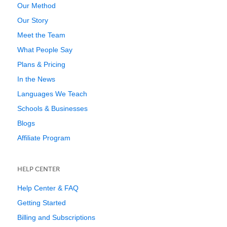
Our Method
Our Story
Meet the Team
What People Say
Plans & Pricing
In the News
Languages We Teach
Schools & Businesses
Blogs
Affiliate Program
HELP CENTER
Help Center & FAQ
Getting Started
Billing and Subscriptions