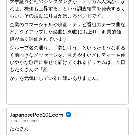
大手証券会社のシンクタンクが「ドリカム人気が上が
れば、株価も上昇する」という調査結果を発表するく
らい、その活動に耳目が集まるバンドです。
企業のコマーシャルや映画・テレビ番組のテーマ曲な
ど、タイアップした楽曲は80曲にも上り、商業的価
値が高く評価されています。
グループ名の通り、「夢は叶う」といったような明る
く前向きなメッセージを、覚えやすいメロディーや伸
びやかな歌声に乗せて届けてくれるドリカムは、今日
もたくさんの「誰
か」を元気にしているに違いありません。
JapanesePod101.com
2013-09-19 18:38:56
たたさん、