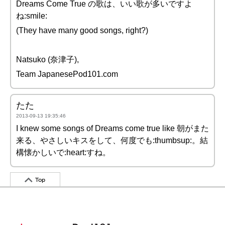
Dreams Come True の歌は、いい歌が多いですよ
ね:smile:
(They have many good songs, right?)
Natsuko (奈津子),
Team JapanesePod101.com
たた
2013-09-13 19:35:46
I knew some songs of Dreams come true like 朝がまた
来る、やさしいキスをして、何度でも:thumbsup:。結
構懐かしいで:heart:すね。
Top