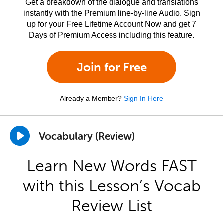
Get a breakdown of the dialogue and translations
instantly with the Premium line-by-line Audio. Sign
up for your Free Lifetime Account Now and get 7
Days of Premium Access including this feature.
Join for Free
Already a Member?
Sign In Here
Vocabulary (Review)
Learn New Words FAST
with this Lesson’s Vocab
Review List