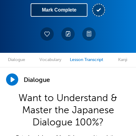
Mark Complete
Dialogue
Vocabulary
Lesson Transcript
Kanji
Dialogue
Want to Understand &
Master the Japanese
Dialogue 100%?