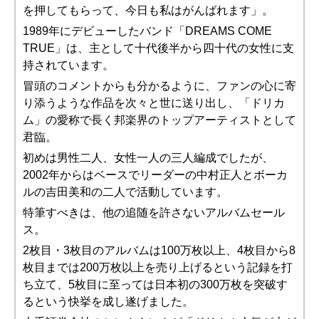
を押してもらって、今日も私はがんばれます」。
1989年にデビューしたバンド「DREAMS COME
TRUE」は、主として十代後半から四十代の女性に支
持されています。
冒頭のコメントからも分かるように、ファンの心に寄
り添うような作品を次々と世に送り出し、「ドリカ
ム」の愛称で長く邦楽界のトップアーティストとして
君臨。
初めは男性二人、女性一人の三人編成でしたが、
2002年からはベースでリーダーの中村正人とボーカ
ルの吉田美和の二人で活動しています。
特筆すべきは、他の追随を許さないアルバムセール
ス。
2枚目・3枚目のアルバムは100万枚以上、4枚目から8
枚目までは200万枚以上を売り上げるという記録を打
ち立て、5枚目に至っては日本初の300万枚を突破す
るという快挙を成し遂げました。