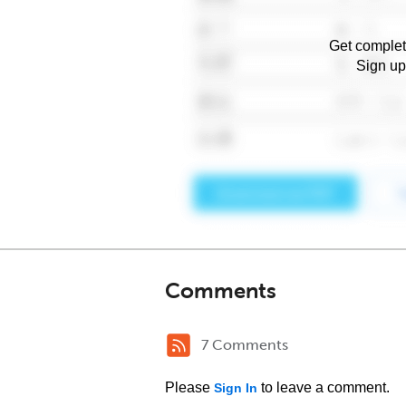
Get complet
Sign up
Comments
7 Comments
Please
to leave a comment.
Sign In