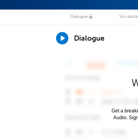
Dialogue
Vocabula
Dialogue
W
Get a breakd
Audio. Sig