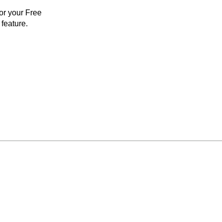
for your Free
feature.