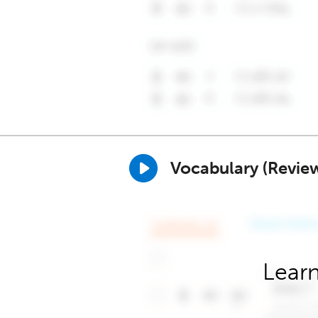
Vocabulary (Revie
Learn