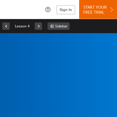
START YOUR
Sign In
FREE TRIAL
Lesson 4
Sidebar