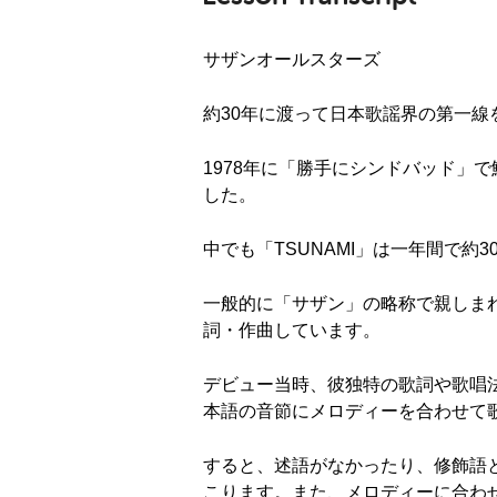
サザンオールスターズ
約30年に渡って日本歌謡界の第一
1978年に「勝手にシンドバッド」で
した。
中でも「TSUNAMI」は一年間で約
一般的に「サザン」の略称で親しま
詞・作曲しています。
デビュー当時、彼独特の歌詞や歌唱
本語の音節にメロディーを合わせて
すると、述語がなかったり、修飾語
こります。また、メロディーに合わ