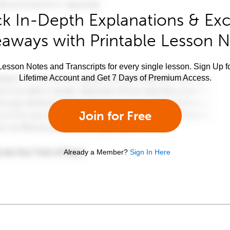
k In-Depth Explanations & Exc
aways with Printable Lesson 
esson Notes and Transcripts for every single lesson. Sign Up f
Lifetime Account and Get 7 Days of Premium Access.
Join for Free
Already a Member?
Sign In Here