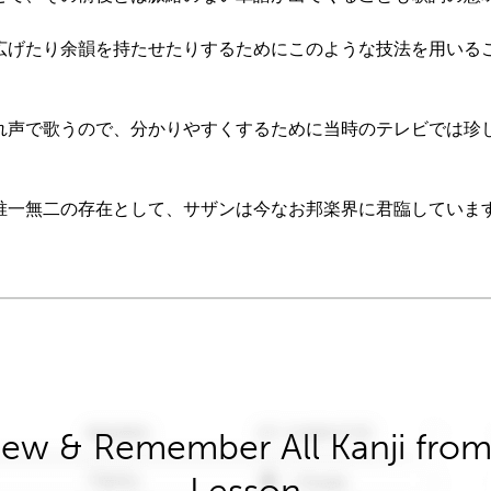
広げたり余韻を持たせたりするためにこのような技法を用いる
。
れ声で歌うので、分かりやすくするために当時のテレビでは珍
唯一無二の存在として、サザンは今なお邦楽界に君臨していま
iew & Remember All Kanji from 