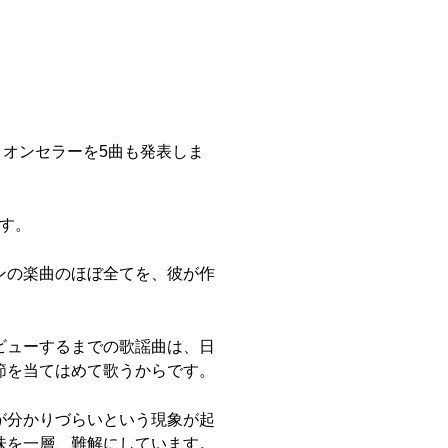
ミリオンセラーを5曲も発表しま
ます。
ンの楽曲のほぼ全てを、彼が作
ビューするまでの歌謡曲は、日
節を当てはめて歌うからです。
が分かりづらいという現象が起
味を一層、難解にしています。