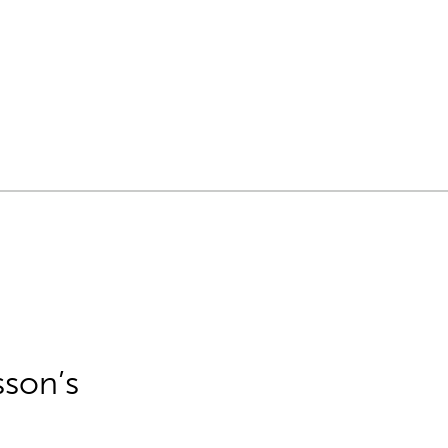
sson’s