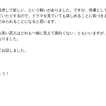
追求して欲しい、という願いがありました。ですが、俳優とし
ていたりするので、ドラマを見ていても楽しめることに気づき
でみられることになると思います。
お笑い芸人はどれも一緒に見えて面白くない」ともいいますが
なりました。
てお話しました。
ょう！