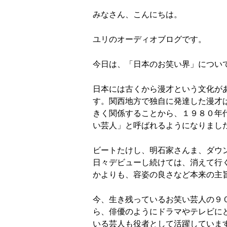
みなさん、こんにちは。
ユリのオーディオブログです。
今日は、「日本のお笑い界」につい
日本には古くから漫才という文化が
す。関西地方で独自に発達した漫才
きく関係することから、１９８０年
い芸人」と呼ばれるようになりまし
ビートたけし、明石家さんま、ダウン
日々デビューし続けては、消えて行
かよりも、容姿の良さなど本来の主
今、生き残っているお笑い芸人の９
ら、俳優のようにドラマやテレビに
いる芸人も役者として活躍していま