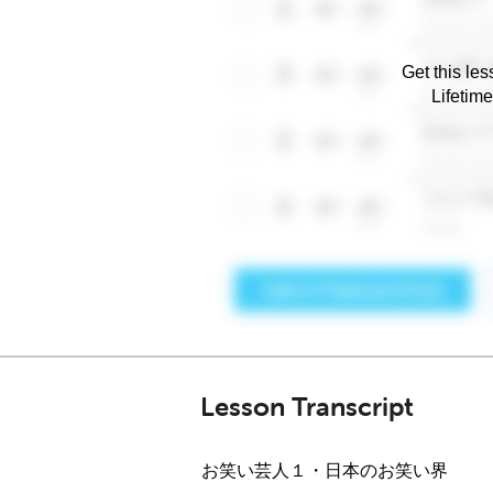
Get this les
Lifetim
Lesson Transcript
お笑い芸人１・日本のお笑い界