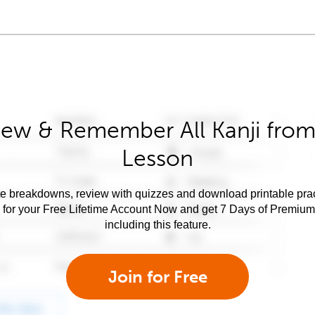
iew & Remember All Kanji from 
Lesson
e breakdowns, review with quizzes and download printable prac
 for your Free Lifetime Account Now and get 7 Days of Premiu
including this feature.
Join for Free