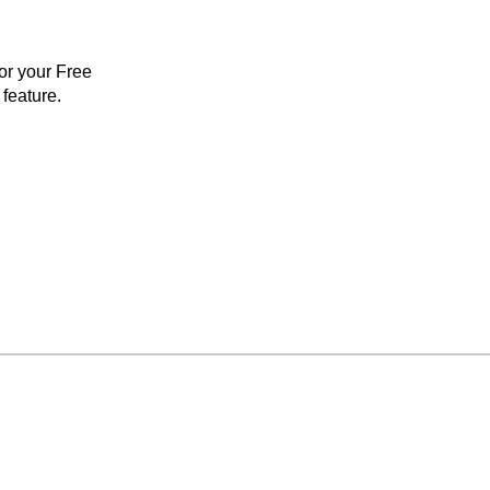
for your Free
feature.