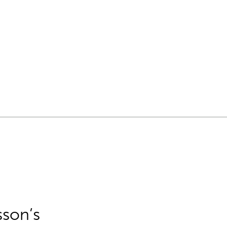
sson’s