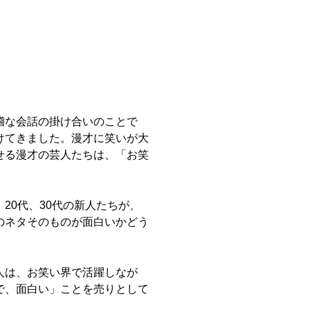
稽な会話の掛け合いのことで
けてきました。漫才に笑いが大
せる漫才の芸人たちは、「お笑
20代、30代の新人たちが、
のネタそのものが面白いかどう
人は、お笑い界で活躍しなが
で、面白い」ことを売りとして