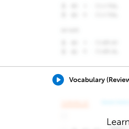
Vocabulary (Revie
Learn