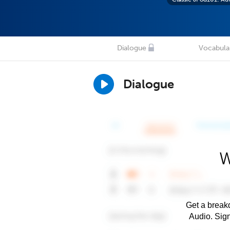
Dialogue
Vocabula
Dialogue
W
Get a breakd
Audio. Sig