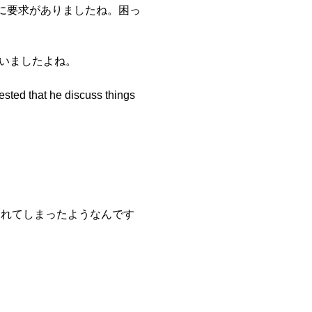
んに要求がありましたね。困っ
ていましたよね。
ested that he discuss things
言われてしまったようなんです