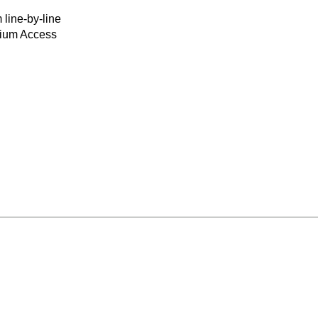
 line-by-line
mium Access