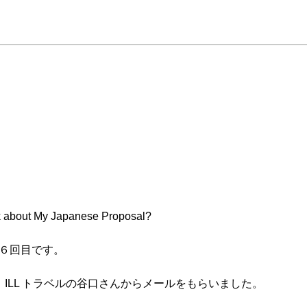
nk about My Japanese Proposal?
第６回目です。
ILL トラベルの谷口さんからメールをもらいました。