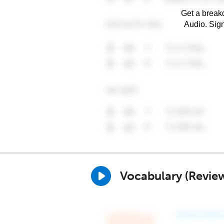
Get a breakd
Audio. Sig
Vocabulary (Revie