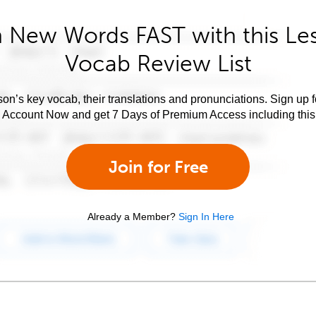
 New Words FAST with this Le
Vocab Review List
son’s key vocab, their translations and pronunciations. Sign up 
e Account Now and get 7 Days of Premium Access including this 
Join for Free
Already a Member?
Sign In Here