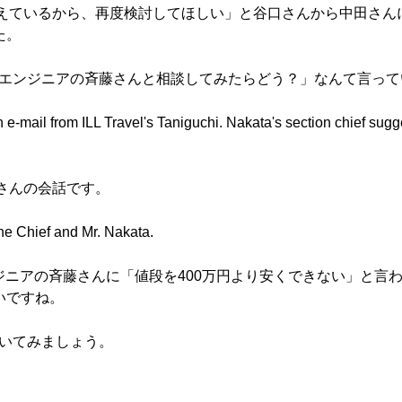
予算を超えているから、再度検討してほしい」と谷口さんから中田さ
た。
ステムエンジニアの斉藤さんと相談してみたらどう？」なんて言っ
n e-mail from ILL Travel's Taniguchi. Nakata's section chief sugg
中田さんの会話です。
he Chief and Mr. Nakata.
エンジニアの斉藤さんに「値段を400万円より安くできない」と
いですね。
、聞いてみましょう。