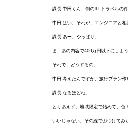
課長:中田くん、例のILLトラベルの
中田:はい。それが、エンジニアと相
課長:あー。やっぱり。
ま、あの内容で400万円以下にしよ
それで、どうするの。
中田:考えたんですが、旅行プラン
課長:なるほどね。
とりあえず、地域限定で始めて、色
いいじゃない。その線でぶつけてみ