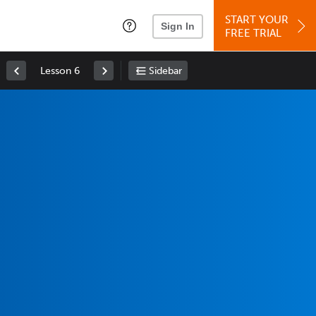
START YOUR
Sign In
FREE TRIAL
Lesson 6
Sidebar