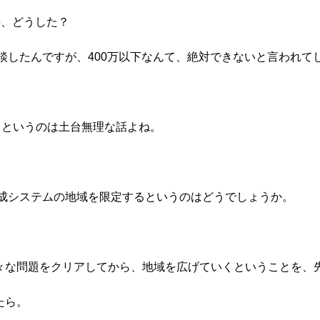
件、どうした？
談したんですが、400万以下なんて、絶対できないと言われて
うというのは土台無理な話よね。
作成システムの地域を限定するというのはどうでしょうか。
々な問題をクリアしてから、地域を広げていくということを、
たら。