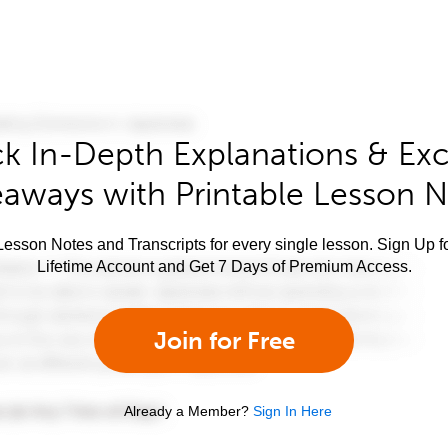
k In-Depth Explanations & Exc
aways with Printable Lesson 
esson Notes and Transcripts for every single lesson. Sign Up f
Lifetime Account and Get 7 Days of Premium Access.
Join for Free
Already a Member?
Sign In Here