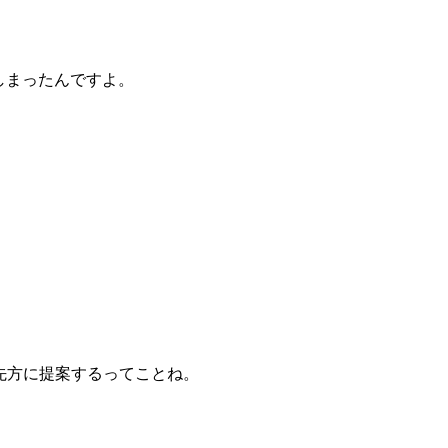
しまったんですよ。
先方に提案するってことね。