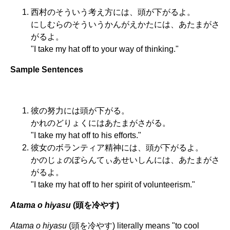
西村のそういう考え方には、頭が下がるよ。
にしむらのそういうかんがえかたには、あたまがさ
がるよ。
"I take my hat off to your way of thinking."
Sample Sentences
彼の努力には頭が下がる。
かれのどりょくにはあたまがさがる。
"I take my hat off to his efforts."
彼女のボランティア精神には、頭が下がるよ。
かのじょのぼらんてぃあせいしんには、あたまがさ
がるよ。
"I take my hat off to her spirit of volunteerism."
Atama o hiyasu
(頭を冷やす)
Atama o hiyasu
(頭を冷やす) literally means "to cool