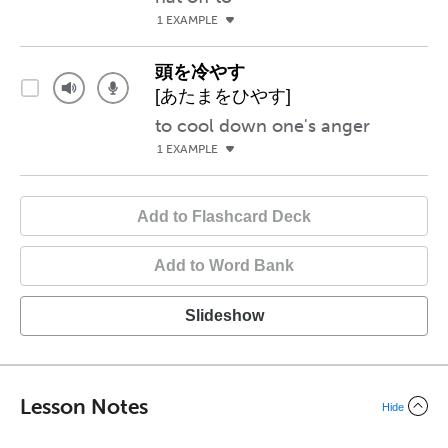
1 EXAMPLE
頭を冷やす
[あたまをひやす]
to cool down one's anger
1 EXAMPLE
Add to Flashcard Deck
Add to Word Bank
Slideshow
Lesson Notes
Hide