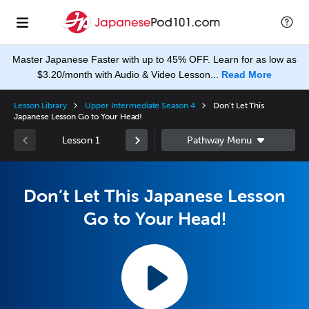
Master Japanese Faster with up to 45% OFF. Learn for as low as
$3.20/month with Audio & Video Lesson...
Read More
Lesson Library
Upper Intermediate Season 4
Don’t Let This
Japanese Lesson Go to Your Head!
Lesson 1
Don’t Let This Japanese Lesson
Go to Your Head!