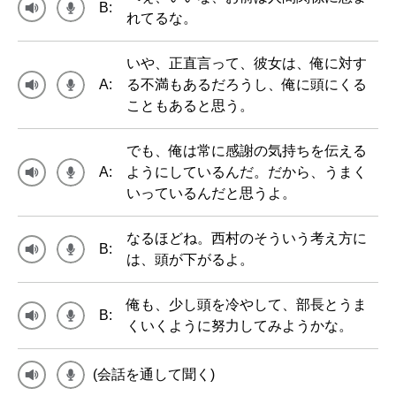
B:
れてるな。
いや、正直言って、彼女は、俺に対す
A:
る不満もあるだろうし、俺に頭にくる
こともあると思う。
でも、俺は常に感謝の気持ちを伝える
A:
ようにしているんだ。だから、うまく
いっているんだと思うよ。
なるほどね。西村のそういう考え方に
B:
は、頭が下がるよ。
俺も、少し頭を冷やして、部長とうま
B:
くいくように努力してみようかな。
(会話を通して聞く)