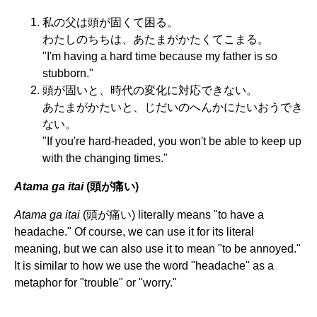
私の父は頭が固くて困る。
わたしのちちは、あたまがかたくてこまる。
"I'm having a hard time because my father is so
stubborn."
頭が固いと、時代の変化に対応できない。
あたまがかたいと、じだいのへんかにたいおうでき
ない。
"If you're hard-headed, you won't be able to keep up
with the changing times."
Atama ga itai
(頭が痛い)
Atama ga itai
(頭が痛い) literally means "to have a
headache." Of course, we can use it for its literal
meaning, but we can also use it to mean "to be annoyed."
It is similar to how we use the word "headache" as a
metaphor for "trouble" or "worry."