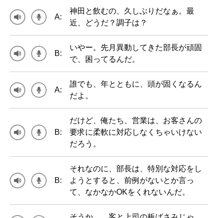
神田と飲むの、久しぶりだなぁ。最
A:
近、どうだ？調子は？
いやー。先月異動してきた部長が頑固
B:
で、困ってるんだ。
誰でも、年とともに、頭が固くなるん
A:
だよ。
だけど、俺たち、営業は、お客さんの
B:
要求に柔軟に対応しなくちゃいけない
だろう。
それなのに、部長は、特別な対応をし
B:
ようとすると、前例がないとか言っ
て、なかなかOKをくれないんだ。
そうか。。客と上司の板ばさみじゃ、