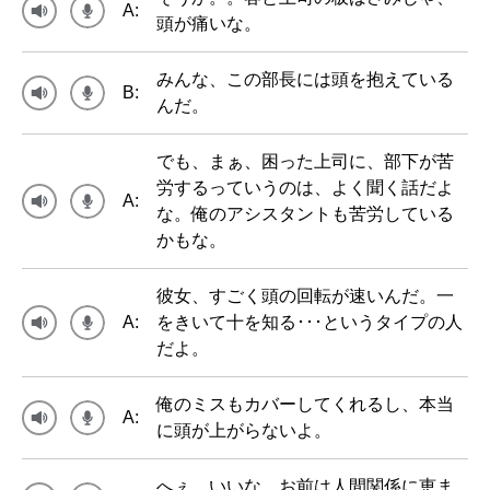
A:
頭が痛いな。
みんな、この部長には頭を抱えている
B:
んだ。
でも、まぁ、困った上司に、部下が苦
労するっていうのは、よく聞く話だよ
A:
な。俺のアシスタントも苦労している
かもな。
彼女、すごく頭の回転が速いんだ。一
A:
をきいて十を知る･･･というタイプの人
だよ。
俺のミスもカバーしてくれるし、本当
A:
に頭が上がらないよ。
へぇ、いいな、お前は人間関係に恵ま