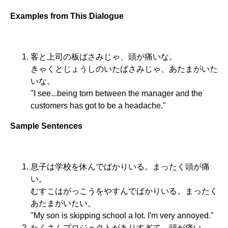
Examples from This Dialogue
客と上司の板ばさみじゃ、頭が痛いな。
きゃくとじょうしのいたばさみじゃ、あたまがいた
いな。
"I see...being torn between the manager and the
customers has got to be a headache."
Sample Sentences
息子は学校を休んでばかりいる。まったく頭が痛
い。
むすこはがっこうをやすんでばかりいる。まったく
あたまがいたい。
"My son is skipping school a lot. I'm very annoyed."
たくさんプロジェクトがありすぎて、頭が痛い。