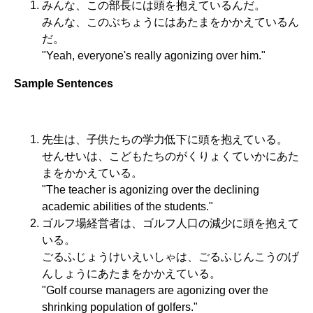
みんな、この部長には頭を抱えているんだ。
みんな、このぶちょうにはあたまをかかえているん
だ。
"Yeah, everyone's really agonizing over him."
Sample Sentences
先生は、子供たちの学力低下に頭を抱えている。
せんせいは、こどもたちのがくりょくていかにあた
まをかかえている。
"The teacher is agonizing over the declining
academic abilities of the students."
ゴルフ場経営者は、ゴルフ人口の減少に頭を抱えて
いる。
ごるふじょうけいえいしゃは、ごるふじんこうのげ
んしょうにあたまをかかえている。
"Golf course managers are agonizing over the
shrinking population of golfers."