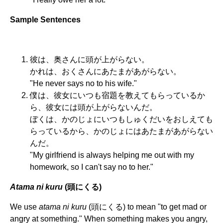
Sample Sentences
彼は、奥さんに頭が上がらない。
かれは、おくさんにあたまがあがらない。
"He never says no to his wife."
僕は、彼女にいつも宿題を教えてもらっているか
ら、彼女には頭が上がらないんだ。
ぼくは、かのじょにいつもしゅくだいをおしえても
らっているから、かのじょにはあたまがあがらない
んだ。
"My girlfriend is always helping me out with my
homework, so I can't say no to her."
Atama ni kuru
(頭にくる)
We use
atama ni kuru
(頭にくる) to mean "to get mad or
angry at something." When something makes you angry,