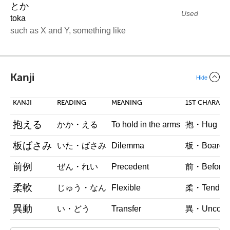
とか
Used
toka
such as X and Y, something like
Kanji
Hide
KANJI
READING
MEANING
1ST CHARACT
抱える
かか・える
To hold in the arms
抱・Hug
板ばさみ
いた・ばさみ
Dilemma
板・Board
前例
ぜん・れい
Precedent
前・Before
柔軟
じゅう・なん
Flexible
柔・Tender
異動
い・どう
Transfer
異・Uncom