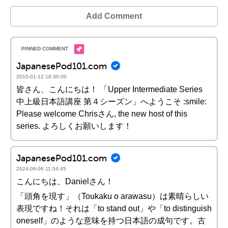
Add Comment
JapanesePod101.com
2010-01-12 18:30:00
皆さん、こんにちは！ 「Upper Intermediate Series
中上級日本語講座 第４シーズン」へようこそ :smile:
Please welcome Chrisさん, the new host of this
series. よろしくお願いします！
JapanesePod101.com
2024-06-06 11:54:45
こんにちは、Danielさん！
「頭角を現す」（Toukaku o arawasu）は素晴らしい
表現ですね！それは「to stand out」や「to distinguish
oneself」のような意味を持つ日本語の成句です。古