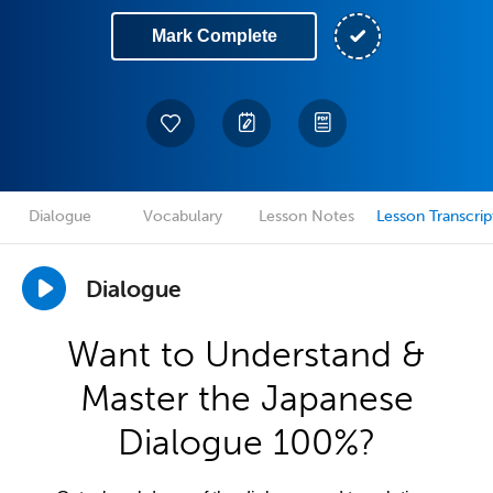
Mark Complete
Dialogue
Vocabulary
Lesson Notes
Lesson Transcrip
Dialogue
Want to Understand &
Master the Japanese
Dialogue 100%?