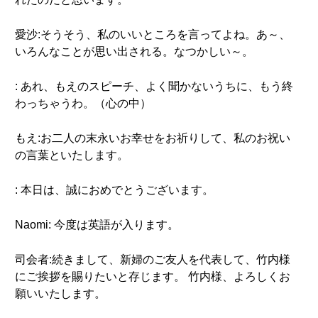
愛沙:そうそう、私のいいところを言ってよね。あ～、
いろんなことが思い出される。なつかしい～。
: あれ、もえのスピーチ、よく聞かないうちに、もう終
わっちゃうわ。（心の中）
もえ:お二人の末永いお幸せをお祈りして、私のお祝い
の言葉といたします。
: 本日は、誠におめでとうございます。
Naomi: 今度は英語が入ります。
司会者:続きまして、新婦のご友人を代表して、竹内様
にご挨拶を賜りたいと存じます。 竹内様、よろしくお
願いいたします。