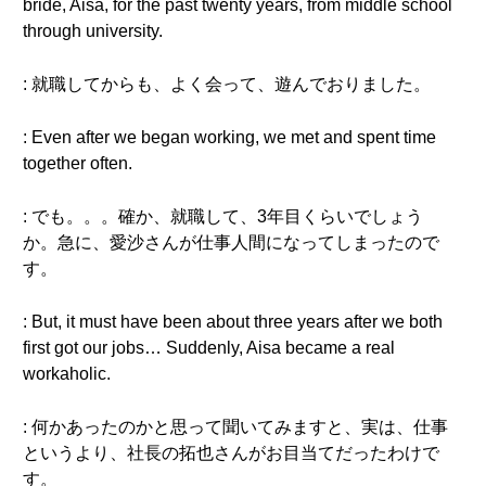
bride, Aisa, for the past twenty years, from middle school
through university.
: 就職してからも、よく会って、遊んでおりました。
: Even after we began working, we met and spent time
together often.
: でも。。。確か、就職して、3年目くらいでしょう
か。急に、愛沙さんが仕事人間になってしまったので
す。
: But, it must have been about three years after we both
first got our jobs… Suddenly, Aisa became a real
workaholic.
: 何かあったのかと思って聞いてみますと、実は、仕事
というより、社長の拓也さんがお目当てだったわけで
す。