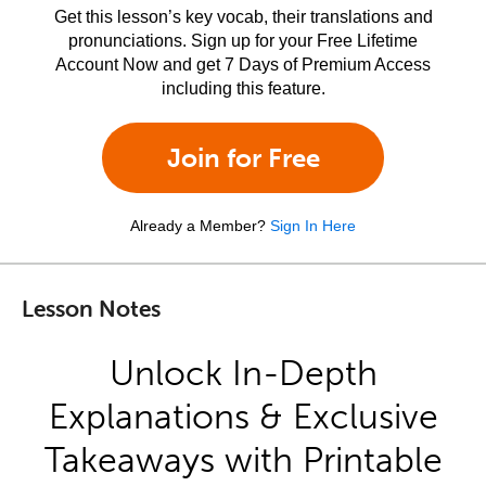
Get this lesson’s key vocab, their translations and
pronunciations. Sign up for your Free Lifetime
Account Now and get 7 Days of Premium Access
including this feature.
Join for Free
Already a Member?
Sign In Here
Lesson Notes
Unlock In-Depth
Explanations & Exclusive
Takeaways with Printable