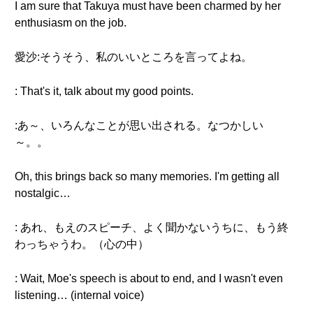
I am sure that Takuya must have been charmed by her
enthusiasm on the job.
愛沙:そうそう、私のいいところを言ってよね。
: That's it, talk about my good points.
:あ～、いろんなことが思い出される。なつかしい
～。。
Oh, this brings back so many memories. I'm getting all
nostalgic…
: あれ、もえのスピーチ、よく聞かないうちに、もう終
わっちゃうわ。（心の中）
: Wait, Moe's speech is about to end, and I wasn't even
listening… (internal voice)