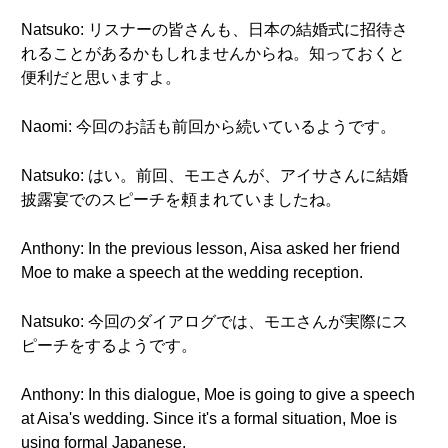
Natsuko: リスナーの皆さんも、日本の結婚式に招待さ
れることがあるかもしれませんからね。知っておくと
便利だと思いますよ。
Naomi: 今回のお話も前回から続いているようです。
Natsuko: はい。前回、モエさんが、アイサさんに結婚
披露宴でのスピーチを頼まれていましたね。
Anthony: In the previous lesson, Aisa asked her friend
Moe to make a speech at the wedding reception.
Natsuko: 今回のダイアログでは、モエさんが実際にス
ピーチをするようです。
Anthony: In this dialogue, Moe is going to give a speech
at Aisa's wedding. Since it's a formal situation, Moe is
using formal Japanese.