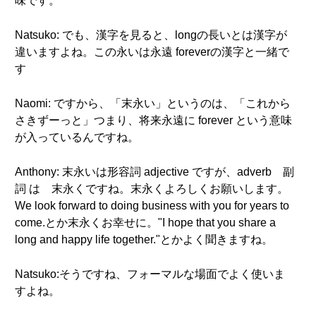
味です。
Natsuko: でも、漢字を見ると、longの長いとは漢字が
違いますよね。この永いは永遠 foreverの漢字と一緒で
す
Naomi: ですから、「末永い」というのは、「これから
さきずーっと」つまり、将来永遠に forever という意味
が入っているんですね。
Anthony: 末永いは形容詞 adjective ですが、adverb 副
詞 は 末永くですね。末永くよろしくお願いします。
We look forward to doing business with you for years to
come.とか末永くお幸せに。"I hope that you share a
long and happy life together."とかよく聞きますね。
Natsuko:そうですね、フォーマルな場面でよく使いま
すよね。