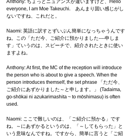
Anthony: ちょっとニュアンスが違いますけど、Hello
everyone, I am Moe Takeuchi. あんまり固い感じがし
ないですね、これだと。
Naomi: 英語に訳すとずいぶん簡単になっちゃうんです
ね。この「ただ今、ご紹介に預かりました----申しま
す」ていうのは、スピーチで、紹介されたときに使い
ますよね。
Anthony: At first, the MC of the reception will introduce
the person who is about to give a speech. When the
person introduces themself, the set phrase 「ただ今、
ご紹介にあずかりました～と申します。」 (Tadaima,
go-shōkai ni azukarimashita ~ to mōshimasu) is often
used.
Naomi: ここで難しいのは、「ご紹介に預かる」です
ね。～にあずかるというのは、「～してもらった」と
いう意味なんですね。ですから、簡単に言うと「ご紹