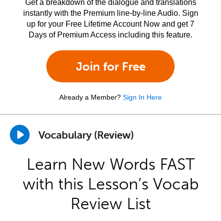
Get a breakdown of the dialogue and translations
instantly with the Premium line-by-line Audio. Sign
up for your Free Lifetime Account Now and get 7
Days of Premium Access including this feature.
Join for Free
Already a Member?
Sign In Here
Vocabulary (Review)
Learn New Words FAST
with this Lesson’s Vocab
Review List