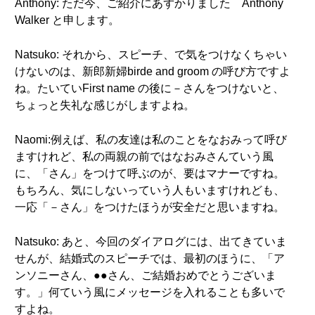
Anthony: ただ今、ご紹介にあずかりました Anthony
Walker と申します。
Natsuko: それから、スピーチ、で気をつけなくちゃい
けないのは、新郎新婦birde and groom の呼び方ですよ
ね。たいていFirst name の後に－さんをつけないと、
ちょっと失礼な感じがしますよね。
Naomi:例えば、私の友達は私のことをなおみって呼び
ますけれど、私の両親の前ではなおみさんていう風
に、「さん」をつけて呼ぶのが、要はマナーですね。
もちろん、気にしないっていう人もいますけれども、
一応「－さん」をつけたほうが安全だと思いますね。
Natsuko: あと、今回のダイアログには、出てきていま
せんが、結婚式のスピーチでは、最初のほうに、「ア
ンソニーさん、●●さん、ご結婚おめでとうございま
す。」何ていう風にメッセージを入れることも多いで
すよね。