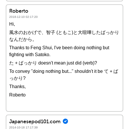
Roberto
2018-12-10 02:17:20
Hi,
風水のおかげで、智子 (ともこ)と大喧嘩したばっかり
なんだから。
Thanks to Feng Shui, I've been doing nothing but
fighting with Satoko.
た + ばっかり doesn't mean just did (verb)?
To convey "doing nothing but..." shouldn't it be て + ば
っかり?
Thanks,
Roberto
Japanesepod101.com
2014-10-18 17:17:39