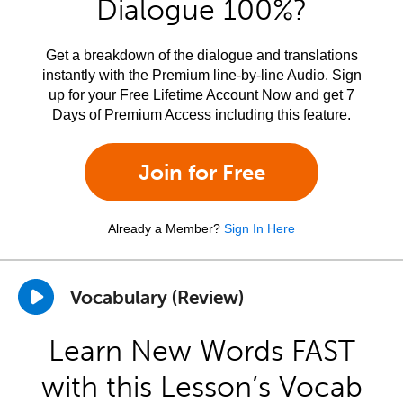
Dialogue 100%?
Get a breakdown of the dialogue and translations
instantly with the Premium line-by-line Audio. Sign
up for your Free Lifetime Account Now and get 7
Days of Premium Access including this feature.
Join for Free
Already a Member?
Sign In Here
Vocabulary (Review)
Learn New Words FAST
with this Lesson’s Vocab