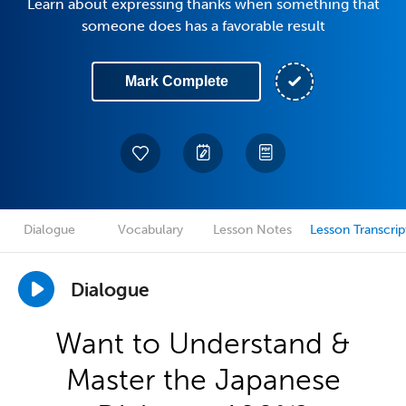
Learn about expressing thanks when something that
someone does has a favorable result
Mark Complete
Dialogue
Vocabulary
Lesson Notes
Lesson Transcrip
Dialogue
Want to Understand &
Master the Japanese