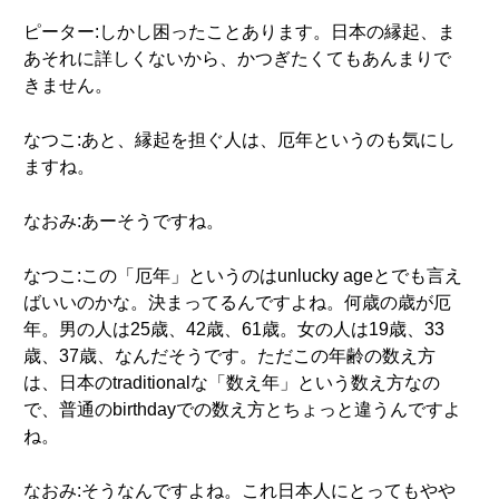
ピーター:しかし困ったことあります。日本の縁起、ま
あそれに詳しくないから、かつぎたくてもあんまりで
きません。
なつこ:あと、縁起を担ぐ人は、厄年というのも気にし
ますね。
なおみ:あーそうですね。
なつこ:この「厄年」というのはunlucky ageとでも言え
ばいいのかな。決まってるんですよね。何歳の歳が厄
年。男の人は25歳、42歳、61歳。女の人は19歳、33
歳、37歳、なんだそうです。ただこの年齢の数え方
は、日本のtraditionalな「数え年」という数え方なの
で、普通のbirthdayでの数え方とちょっと違うんですよ
ね。
なおみ:そうなんですよね。これ日本人にとってもやや