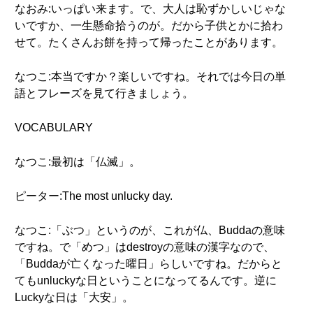
なおみ:いっぱい来ます。で、大人は恥ずかしいじゃな
いですか、一生懸命拾うのが。だから子供とかに拾わ
せて。たくさんお餅を持って帰ったことがあります。
なつこ:本当ですか？楽しいですね。それでは今日の単
語とフレーズを見て行きましょう。
VOCABULARY
なつこ:最初は「仏滅」。
ピーター:The most unlucky day.
なつこ:「ぶつ」というのが、これが仏、Buddaの意味
ですね。で「めつ」はdestroyの意味の漢字なので、
「Buddaが亡くなった曜日」らしいですね。だからと
てもunluckyな日ということになってるんです。逆に
Luckyな日は「大安」。