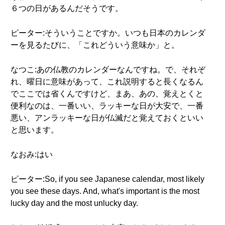
６つの日があるんだそうです。
ピーター:そういうことですか。いつも日本のカレンダ
ーを見るたびに、「これどういう意味か」と。
なつこ:あの仏教のカレンダーなんですね。で、それぞ
れ、曜日に意味があって、これ説明すると長くなるん
でここでは省くんですけど、まあ、あの、覚えとくと
便利なのは、一番いい、ラッキーな日が大安で、一番
悪い、アンラッキーな日が仏滅だと覚えておくといい
と思います。
なおみ:はい
ピーター:So, if you see Japanese calendar, most likely
you see these days. And, what's important is the most
lucky day and the most unlucky day.