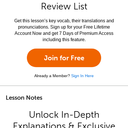
Review List
Get this lesson’s key vocab, their translations and
pronunciations. Sign up for your Free Lifetime
Account Now and get 7 Days of Premium Access
including this feature.
Join for Free
Already a Member?
Sign In Here
Lesson Notes
Unlock In-Depth
Explanations & Exclusive