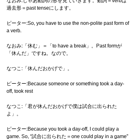
なおみ:じゃあ動詞の形を見ていきます。動詞＝verbは
過去形＝past tenseにします。
ピーター:So, you have to use the non-polite past form of
a verb.
なおみ:「休む」＝「to have a break」。Past formが
「休んだ」ですね。なので。
なつこ:「休んだおかげで」。
ピーター:Because someone or something took a day-
off, took rest
なつこ:「君が休んだおかげで僕は試合に出られた
よ」。
ピーター:Because you took a day-off, I could play a
game. So, “試合に出られた＝one could play in a game”