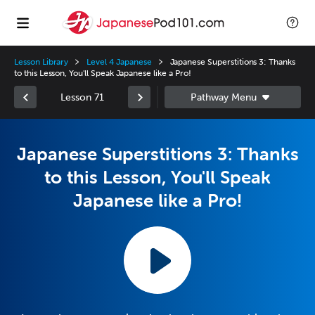
Lesson Library
Level 4 Japanese
Japanese Superstitions 3: Thanks
to this Lesson, You'll Speak Japanese like a Pro!
Lesson 71
Japanese Superstitions 3: Thanks
to this Lesson, You'll Speak
Japanese like a Pro!