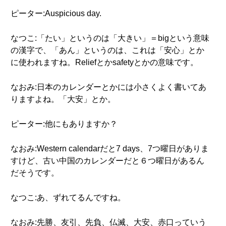
ピーター:Auspicious day.
なつこ:「たい」というのは「大きい」＝bigという意味
の漢字で、「あん」というのは、これは「安心」とか
に使われますね。Reliefとかsafetyとかの意味です。
なおみ:日本のカレンダーとかには小さくよく書いてあ
りますよね。「大安」とか。
ピーター:他にもありますか？
なおみ:Western calendarだと7 days、7つ曜日がありま
すけど、古い中国のカレンダーだと６つ曜日があるん
だそうです。
なつこ:あ、ずれてるんですね。
なおみ:先勝、友引、先負、仏滅、大安、赤口っていう