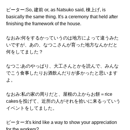
ピーター:So, 建前 or, as Natsuko said, 棟上げ, is
basically the same thing. It's a ceremony that held after
finishing the framework of the house.
なおみ:何をするかっていうのは地方によって違うみた
いですが、あの、なつこさんが育った地方なんかだと
何をしてました？
なつこ:あのやっぱり、大工さんとかを読んで、みんな
でこう食事したりお酒飲んだりが多かったと思います
よ。
なおみ:私の家の周りだと、屋根の上からお餅＝rice
cakesを投げて、近所の人がそれを拾いに来るっていう
イベントをしてました。
ピーター:It's kind like a way to show your appreciation
for the workers?