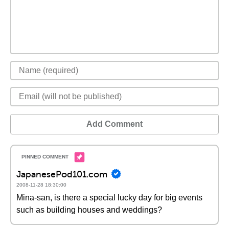
Add Comment
JapanesePod101.com
2008-11-28 18:30:00
Mina-san, is there a special lucky day for big events
such as building houses and weddings?