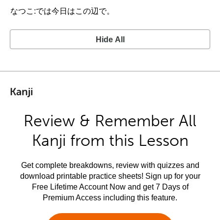
なつこ:では今日はこの辺で。
Hide All
Kanji
Review & Remember All
Kanji from this Lesson
Get complete breakdowns, review with quizzes and
download printable practice sheets! Sign up for your
Free Lifetime Account Now and get 7 Days of
Premium Access including this feature.