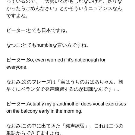
っているので、「大勢いるかもしれないけど、足りな
かったらごめんなさい」とかそういうニュアンスなん
ですよね。
ピーター:とても日本ですね。
なつこ:とてもhumbleな言い方ですね。
ピーター:So, even worried if it's not enough for
everyone.
なおみ:次のフレーズは「実はうちのおばあちゃん、朝
早くにベランダで発声練習するのが日課なんです」。
ピーター:Actually my grandmother does vocal exercises
on the balcony early in the morning.
なおみ:この中に出てきた「発声練習」。これは二つの
単語からできてますよね。