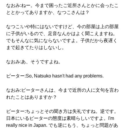
なおみ:ねー。今まで困ったご近所さんとかに会ったこ
ととかってありますか、なつこさんは？
なつこ:いや特にはないですけど、今の部屋は上の部屋
に子供がいるので、足音なんかはよく聞こえますね。
でもそんなに気にならないですよ。子供だから夜遅く
まで起きてたりはしないし。
なおみ:あ、そうですよね。
ピーター:So, Natsuko hasn't had any problems.
なおみ:ピーターさんは、今まで近所の人に文句を言わ
れたことはありますか？
ピーター:ちょっとその聞き方は失礼ですね。逆です。
日本にいるピーターの態度は素晴らしいですよ。I'm
really nice in Japan. でも逆にもう、ちょっと問題があ