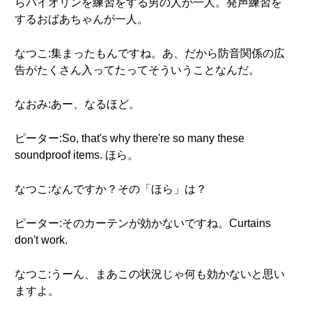
らバイオリンを練習をする男の人が一人。発声練習を
するおばあちゃんが一人。
なつこ:集まったもんですね。あ、だから防音関係の広
告がたくさん入ってたってそういうことなんだ。
なおみ:あー、なるほど。
ピーター:So, that's why there're so many these
soundproof items. ほら。
なつこ:なんですか？その「ほら」は？
ピーター:そのカーテンが効かないですね。Curtains
don't work.
なつこ:うーん、まあこの状況じゃ何も効かないと思い
ますよ。