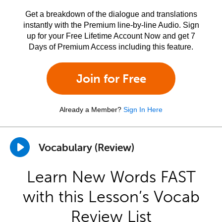
Get a breakdown of the dialogue and translations
instantly with the Premium line-by-line Audio. Sign
up for your Free Lifetime Account Now and get 7
Days of Premium Access including this feature.
Join for Free
Already a Member?
Sign In Here
Vocabulary (Review)
Learn New Words FAST
with this Lesson’s Vocab
Review List