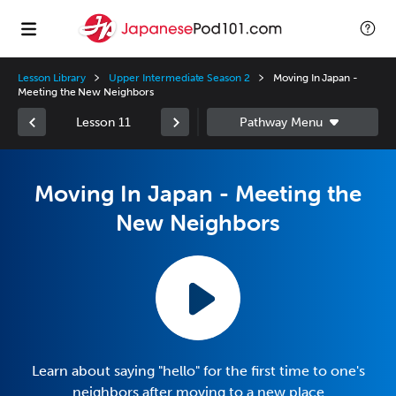
Lesson Library
Upper Intermediate Season 2
Moving In Japan -
Meeting the New Neighbors
Lesson 11
Moving In Japan - Meeting the
New Neighbors
Learn about saying "hello" for the first time to one's
neighbors after moving to a new place