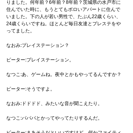
りました。何年前？6年前？8年前？茨城県の水戸市に
住んでいた時に、もうとてもボロいアパートに住んで
いました。下の人が若い男性で、たぶん22歳くらい、
24歳くらいですね。ほとんど毎日友達とプレステをや
ってました。
なおみ:プレイステーション？
ピーター:プレイステーション。
なつこ:あ、ゲームね。夜中とかもやってるんですか？
ピーター:そうですよ。
なおみ:ドドドド、みたいな音が聞こえたり。
なつこ:パパパとかってやってたりするんだ。
ピーター:まあそうだといいですけど。何かファイティ