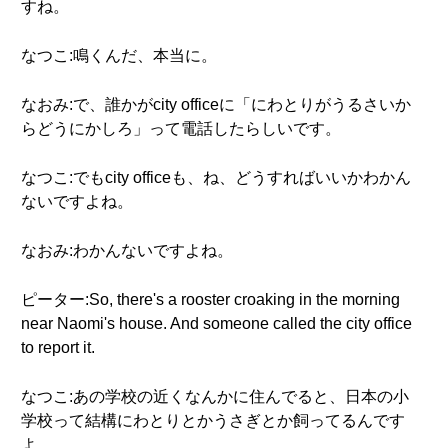
すね。
なつこ:鳴くんだ、本当に。
なおみ:で、誰かがcity officeに「にわとりがうるさいか
らどうにかしろ」って電話したらしいです。
なつこ:でもcity officeも、ね、どうすればいいかわかん
ないですよね。
なおみ:わかんないですよね。
ピーター:So, there's a rooster croaking in the morning
near Naomi's house. And someone called the city office
to report it.
なつこ:あの学校の近くなんかに住んでると、日本の小
学校って結構にわとりとかうさぎとか飼ってるんです
よ。