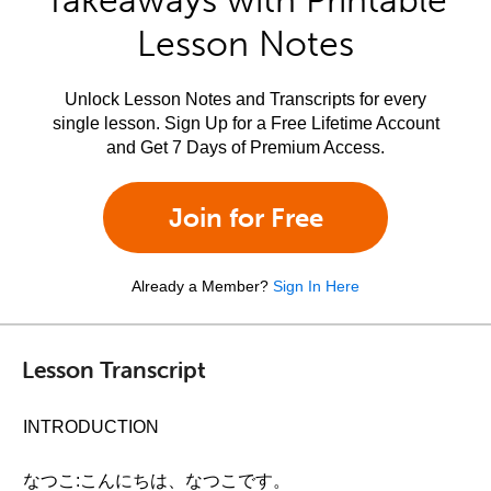
Takeaways with Printable
Lesson Notes
Unlock Lesson Notes and Transcripts for every
single lesson. Sign Up for a Free Lifetime Account
and Get 7 Days of Premium Access.
Join for Free
Already a Member?
Sign In Here
Lesson Transcript
INTRODUCTION
なつこ:こんにちは、なつこです。