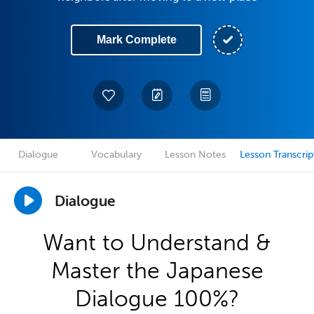
Mark Complete
Dialogue
Vocabulary
Lesson Notes
Lesson Transcrip
Dialogue
Want to Understand &
Master the Japanese
Dialogue 100%?