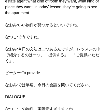
estate agent what kind of room they want, what kind of
place they want. In today' lesson, they're going to see
the apartment.
なおみ:いい物件が見つかるといいですね。
なつこ:そうですね。
なおみ:今日の文法は二つあるんですが、レッスンの中
で紹介するのは一つ。「提供する」、「ご提供いただ
く」。
ピーター:To provide.
なおみ:では早速、今日の会話を聞いてください。
DIALOGUE
なつこ:この物件、実際安すぎますよね。