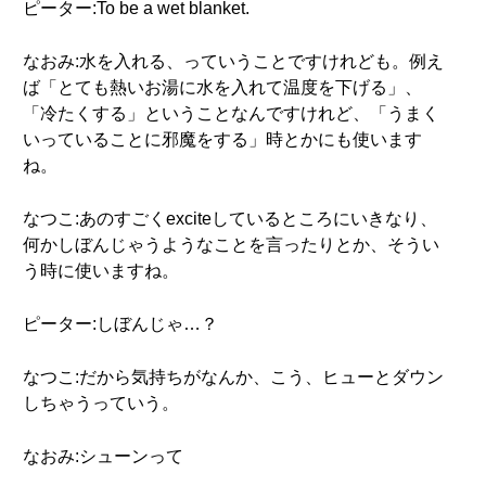
ピーター:To be a wet blanket.
なおみ:水を入れる、っていうことですけれども。例え
ば「とても熱いお湯に水を入れて温度を下げる」、
「冷たくする」ということなんですけれど、「うまく
いっていることに邪魔をする」時とかにも使います
ね。
なつこ:あのすごくexciteしているところにいきなり、
何かしぼんじゃうようなことを言ったりとか、そうい
う時に使いますね。
ピーター:しぼんじゃ…？
なつこ:だから気持ちがなんか、こう、ヒューとダウン
しちゃうっていう。
なおみ:シューンって