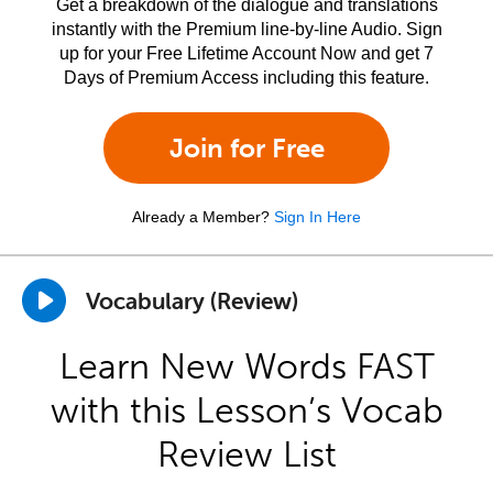
Get a breakdown of the dialogue and translations
instantly with the Premium line-by-line Audio. Sign
up for your Free Lifetime Account Now and get 7
Days of Premium Access including this feature.
Join for Free
Already a Member?
Sign In Here
Vocabulary (Review)
Learn New Words FAST
with this Lesson’s Vocab
Review List