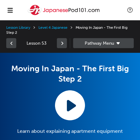
Lesson Library
Level 4 Japanese
Moving In Japan - The First Big
Step 2
Lesson 53
Moving In Japan - The First Big
Step 2
Learn about explaining apartment equipment