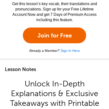
Get this lesson’s key vocab, their translations and
pronunciations. Sign up for your Free Lifetime
Account Now and get 7 Days of Premium Access
including this feature.
Join for Free
Already a Member?
Sign In Here
Lesson Notes
Unlock In-Depth
Explanations & Exclusive
Takeaways with Printable