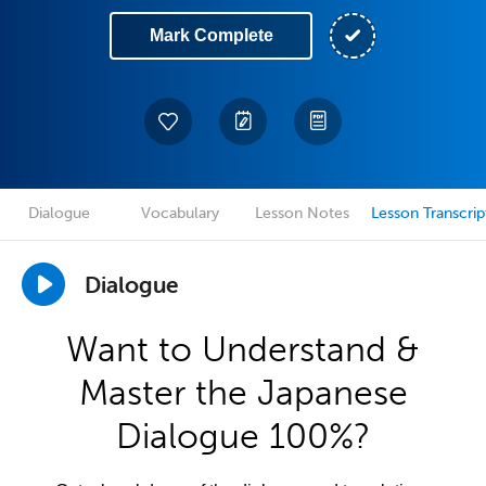
Mark Complete
Dialogue
Vocabulary
Lesson Notes
Lesson Transcrip
Dialogue
Want to Understand &
Master the Japanese
Dialogue 100%?