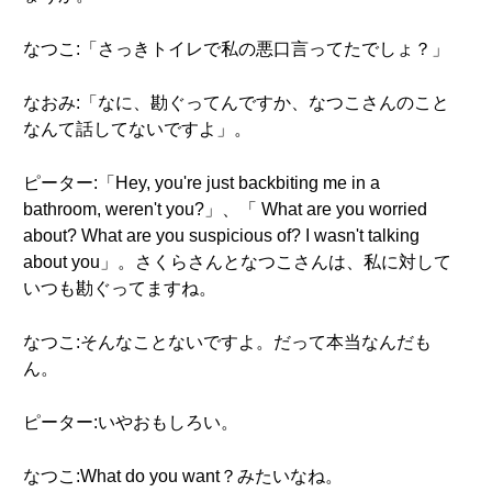
なつこ:「さっきトイレで私の悪口言ってたでしょ？」
なおみ:「なに、勘ぐってんですか、なつこさんのこと
なんて話してないですよ」。
ピーター:「Hey, you're just backbiting me in a
bathroom, weren't you?」、「 What are you worried
about? What are you suspicious of? I wasn't talking
about you」。さくらさんとなつこさんは、私に対して
いつも勘ぐってますね。
なつこ:そんなことないですよ。だって本当なんだも
ん。
ピーター:いやおもしろい。
なつこ:What do you want？みたいなね。