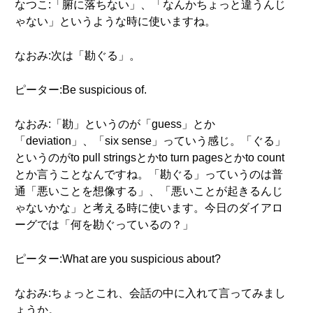
なつこ:「腑に落ちない」、「なんかちょっと違うんじ
ゃない」というような時に使いますね。
なおみ:次は「勘ぐる」。
ピーター:Be suspicious of.
なおみ:「勘」というのが「guess」とか
「deviation」、「six sense」っていう感じ。「ぐる」
というのがto pull stringsとかto turn pagesとかto count
とか言うことなんですね。「勘ぐる」っていうのは普
通「悪いことを想像する」、「悪いことが起きるんじ
ゃないかな」と考える時に使います。今日のダイアロ
ーグでは「何を勘ぐっているの？」
ピーター:What are you suspicious about?
なおみ:ちょっとこれ、会話の中に入れて言ってみまし
ょうか。