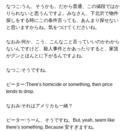
なつこ:うん、そうかも。だから普通、この値段ではか
りられないと思うんですよ。みなさん、下北沢で物件
探しをする時にこの条件言っても、あんまり探せない
と思いますからね。気をつけてくださいね。
なおみ:何か、こう、こんなこと言っていいのかわから
ないんですけど、殺人事件とかあったりすると、家賃
がグンとほんとに下がるんですよね。
なつこ:そうですね。
ピーター:There's homicide or something, then price
tends to drop.
なおみ:それはアメリカも一緒？
ピーター:うーん、そうですね。But, yeah, seem like
there's something. Because 安すぎますね。