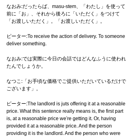
なおみ:だったらば、masu-stem、「わたし」を使って
前に「お」、それから後ろに「いただく」をつけて
「お渡しいただく」。「お渡しいただく」。
ピーター:To receive the action of delivery. To someone
deliver something.
なおみ:では実際に今日の会話ではどんなふうに使われ
たんでしょうか。
なつこ:「お手頃な価格でご提供いただいているだけで
ございます」。
ピーター:The landlord is juts offering it at a reasonable
price. What this sentence really means is, the first part
is, at a reasonable price we're getting it. Or, having
provided it at a reasonable price. And the person
providing it is the landlord. And the person who were