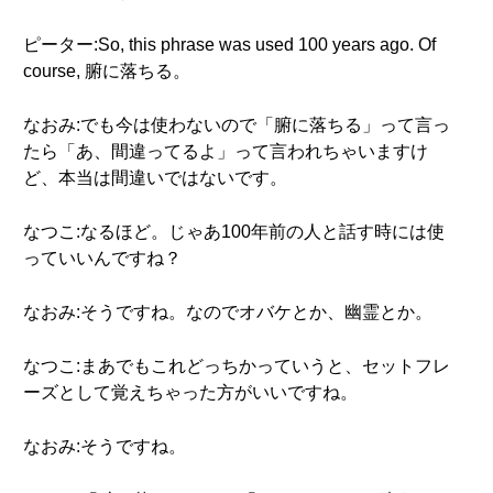
ピーター:So, this phrase was used 100 years ago. Of
course, 腑に落ちる。
なおみ:でも今は使わないので「腑に落ちる」って言っ
たら「あ、間違ってるよ」って言われちゃいますけ
ど、本当は間違いではないです。
なつこ:なるほど。じゃあ100年前の人と話す時には使
っていいんですね？
なおみ:そうですね。なのでオバケとか、幽霊とか。
なつこ:まあでもこれどっちかっていうと、セットフレ
ーズとして覚えちゃった方がいいですね。
なおみ:そうですね。