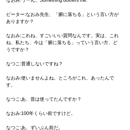
なおみ:うーん。Something bothers me.
ピーター:なおみ先生、「腑に落ちる」という言い方が
ありますか？
なおみ:これね、すごいいい質問なんです。実は、これ
ね、私たち、今は「腑に落ちる」っていう言い方、ど
うですか？
なつこ:普通しないですね？
なおみ:使いませんよね。ところがこれ、あったんで
す。
なつこ:あ、昔は使ってたんですか？
なおみ:100年くらい前ですけど。
なつこ:あ、ずいぶん前だ。