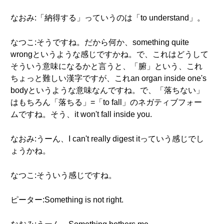
なおみ:「納得する」っていうのは「to understand」。
なつこ:そうですね。だから何か、something quite
wrongというような感じですかね。で、これはどうして
そういう意味になるかと言うと、「腑」という、これ
ちょっと難しい漢字ですが、これan organ inside one's
bodyというような意味なんですね。で、「落ちない」
はもちろん「落ちる」=「to fall」のネガティブフォー
ムですね。そう、it won't fall inside you.
なおみ:うーん、I can't really digest itっていう感じでし
ょうかね。
なつこ:そういう感じですね。
ピーター:Something is not right.