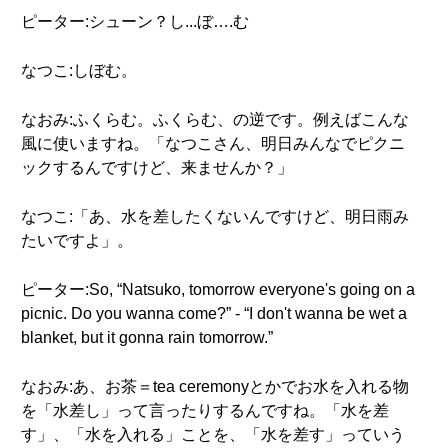
ピーター:シューン？し...ぼ….む
なつこ:しぼむ。
なおみ:ふくらむ。ふくらむ、の逆です。例えばこんな
風に使いますね。「なつこさん、明日みんなでピクニ
ックするんですけど、来ませんか？」
なつこ:「あ、水を差したくないんですけど、明日雨み
たいですよ」。
ピーター:So, “Natsuko, tomorrow everyone's going on a
picnic. Do you wanna come?” - “I don't wanna be wet a
blanket, but it gonna rain tomorrow.”
なおみ:あ、お茶＝tea ceremonyとかでお水を入れる物
を「水差し」って言ったりするんですね。「水を差
す」、「水を入れる」ことを、「水を差す」っていう