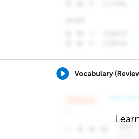
Vocabulary (Revie
Learn