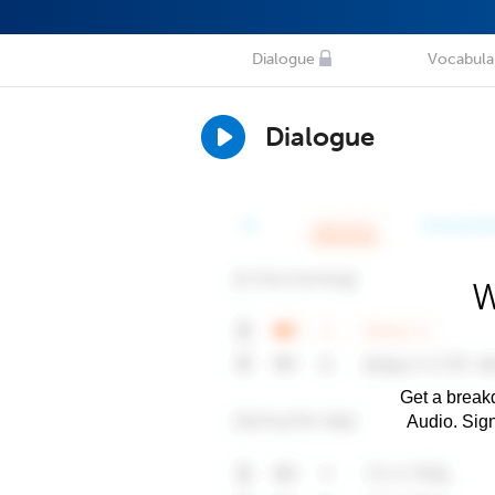
Dialogue
Vocabula
Dialogue
W
Get a breakd
Audio. Sig