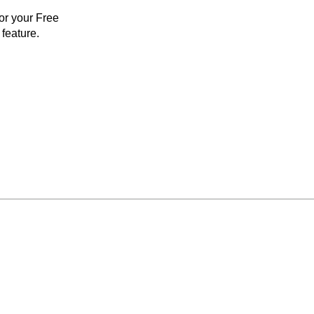
for your Free
feature.