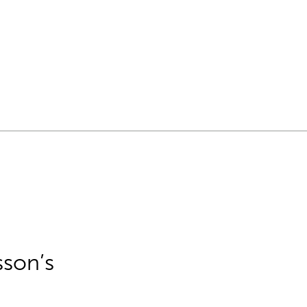
sson’s