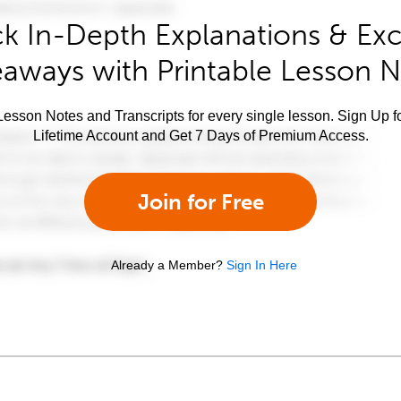
k In-Depth Explanations & Exc
aways with Printable Lesson 
esson Notes and Transcripts for every single lesson. Sign Up f
Lifetime Account and Get 7 Days of Premium Access.
Join for Free
Already a Member?
Sign In Here