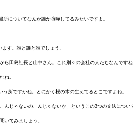
の場所についてなんか誰か喧嘩してるみたいですよ。
人います。誰と誰と誰でしょう。
れから田島社長と山中さん。これ別々の会社の人たちなんですね
これね。
ういう所ですかね。とにかく桜の木の生えてるとこですよね。
か、んじゃないの、んじゃないか」というこの3つの文法につい
を聞いてみましょう。