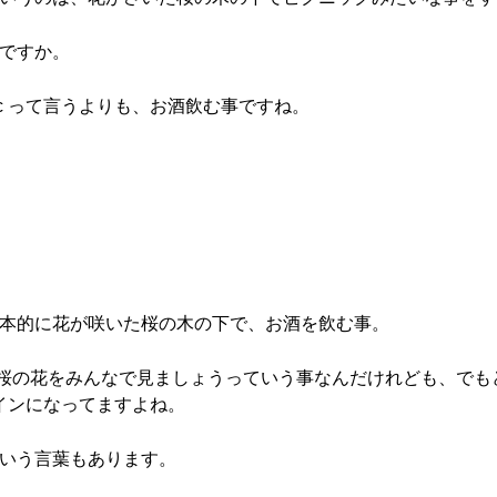
何ですか。
ing, picnic って言うよりも、お酒飲む事ですね。
基本的に花が咲いた桜の木の下で、お酒を飲む事。
は桜の花をみんなで見ましょうっていう事なんだけれども、でも
インになってますよね。
ていう言葉もあります。