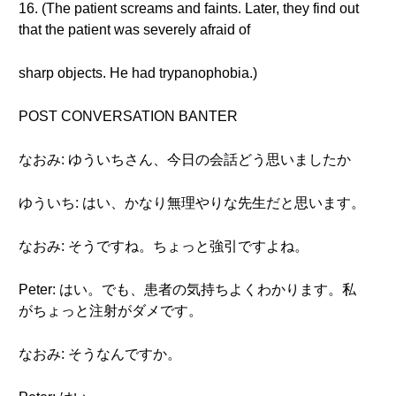
16. (The patient screams and faints. Later, they find out
that the patient was severely afraid of
sharp objects. He had trypanophobia.)
POST CONVERSATION BANTER
なおみ: ゆういちさん、今日の会話どう思いましたか
ゆういち: はい、かなり無理やりな先生だと思います。
なおみ: そうですね。ちょっと強引ですよね。
Peter: はい。でも、患者の気持ちよくわかります。私
がちょっと注射がダメです。
なおみ: そうなんですか。