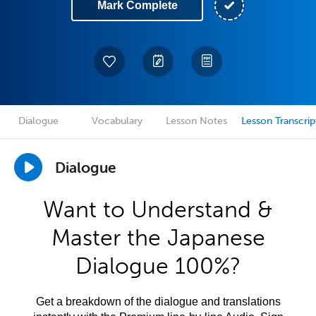
Mark Complete
Dialogue
Vocabulary
Lesson Notes
Lesson Transcrip
Dialogue
Want to Understand &
Master the Japanese
Dialogue 100%?
Get a breakdown of the dialogue and translations