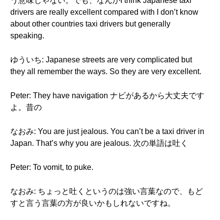
う意味じゃない。でも、なんかI think Japanese taxi
drivers are really excellent compared with I don’t know
about other countries taxi drivers but generally
speaking.
ゆういち: Japanese streets are very complicated but
they all remember the ways. So they are very excellent.
Peter: They have navigation ナビがあるから大丈夫です
よ。昔の
なおみ: You are just jealous. You can’t be a taxi driver in
Japan. That’s why you are jealous. 次の単語は吐く
Peter: To vomit, to puke.
なおみ: ちょっと吐くというのは強い言葉なので、もど
すと言う言葉の方が良いかもしれないですね。