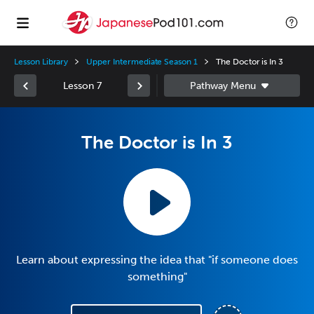
Lesson Library
Upper Intermediate Season 1
The Doctor is In 3
Lesson 7
The Doctor is In 3
Learn about expressing the idea that "if someone does
something"