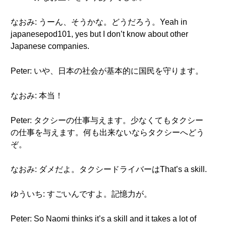
なおみ: うーん、そうかな。どうだろう。Yeah in
japanesepod101, yes but I don’t know about other
Japanese companies.
Peter: いや、日本の社会が基本的に国民を守ります。
なおみ: 本当！
Peter: タクシーの仕事与えます。少なくてもタクシー
の仕事を与えます。何も出来ないならタクシーへどう
ぞ。
なおみ: ダメだよ。タクシードライバーはThat’s a skill.
ゆういち: すごいんですよ。記憶力が。
Peter: So Naomi thinks it’s a skill and it takes a lot of