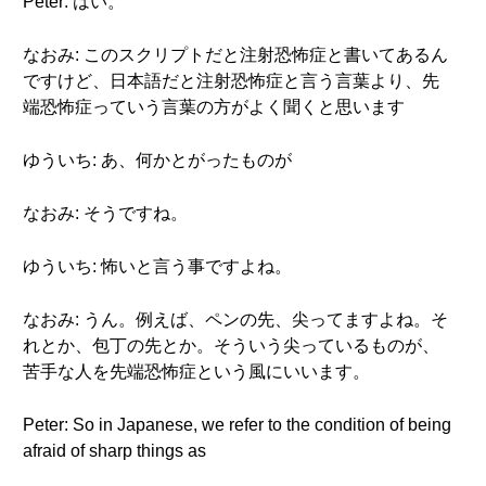
Peter: はい。
なおみ: このスクリプトだと注射恐怖症と書いてあるん
ですけど、日本語だと注射恐怖症と言う言葉より、先
端恐怖症っていう言葉の方がよく聞くと思います
ゆういち: あ、何かとがったものが
なおみ: そうですね。
ゆういち: 怖いと言う事ですよね。
なおみ: うん。例えば、ペンの先、尖ってますよね。そ
れとか、包丁の先とか。そういう尖っているものが、
苦手な人を先端恐怖症という風にいいます。
Peter: So in Japanese, we refer to the condition of being
afraid of sharp things as