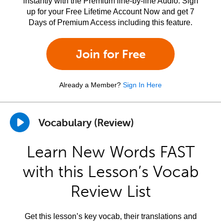
instantly with the Premium line-by-line Audio. Sign
up for your Free Lifetime Account Now and get 7
Days of Premium Access including this feature.
Join for Free
Already a Member?
Sign In Here
Vocabulary (Review)
Learn New Words FAST
with this Lesson’s Vocab
Review List
Get this lesson’s key vocab, their translations and