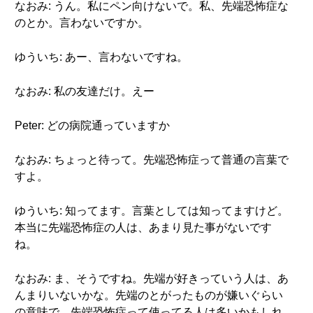
なおみ: うん。私にペン向けないで。私、先端恐怖症な
のとか。言わないですか。
ゆういち: あー、言わないですね。
なおみ: 私の友達だけ。えー
Peter: どの病院通っていますか
なおみ: ちょっと待って。先端恐怖症って普通の言葉で
すよ。
ゆういち: 知ってます。言葉としては知ってますけど。
本当に先端恐怖症の人は、あまり見た事がないです
ね。
なおみ: ま、そうですね。先端が好きっていう人は、あ
んまりいないかな。先端のとがったものが嫌いぐらい
の意味で、先端恐怖症って使ってる人は多いかもしれ