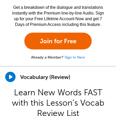
Get a breakdown of the dialogue and translations
instantly with the Premium line-by-line Audio. Sign
up for your Free Lifetime Account Now and get 7
Days of Premium Access including this feature.
Join for Free
Already a Member?
Sign In Here
Vocabulary (Review)
Learn New Words FAST
with this Lesson’s Vocab
Review List