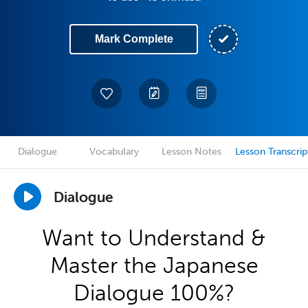
Mark Complete
Dialogue
Vocabulary
Lesson Notes
Lesson Transcrip
Dialogue
Want to Understand &
Master the Japanese
Dialogue 100%?