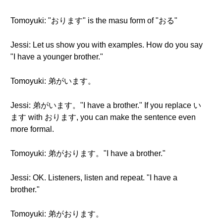
Tomoyuki: "おります" is the masu form of "おる"
Jessi: Let us show you with examples. How do you say
"I have a younger brother."
Tomoyuki: 弟がいます。
Jessi: 弟がいます。"I have a brother." If you replace い
ます with おります, you can make the sentence even
more formal.
Tomoyuki: 弟がおります。"I have a brother."
Jessi: OK. Listeners, listen and repeat. "I have a
brother."
Tomoyuki: 弟がおります。