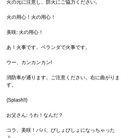
火の元に注意し、防火にご協力ください。
火の用心！火の用心！
美咲: 火の用心！
あ！火事です。ベランダで火事です。
ウー、カンカンカン!
消防車が通ります。ご注意ください。右に曲がりま
す。
(Splash!!)
お父さん: うわ！なんだ？
コラ、美咲！パパ、びしょびしょになっちゃった
よ。