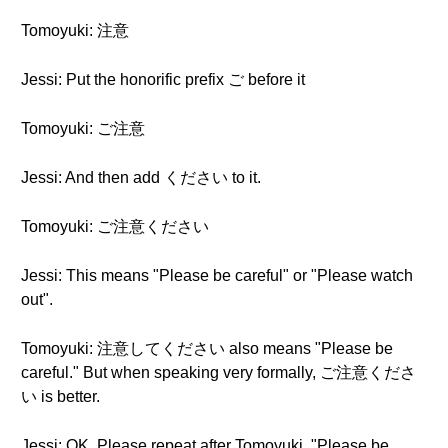
Tomoyuki: 注意
Jessi: Put the honorific prefix ご before it
Tomoyuki: ご注意
Jessi: And then add ください to it.
Tomoyuki: ご注意ください
Jessi: This means "Please be careful" or "Please watch
out".
Tomoyuki: 注意してください also means "Please be
careful." But when speaking very formally, ご注意くださ
い is better.
Jessi: OK. Please repeat after Tomoyuki. "Please be