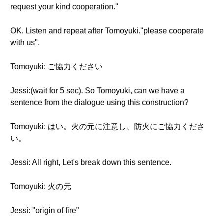
request your kind cooperation."
OK. Listen and repeat after Tomoyuki."please cooperate
with us".
Tomoyuki: ご協力ください
Jessi:(wait for 5 sec). So Tomoyuki, can we have a
sentence from the dialogue using this construction?
Tomoyuki: はい。火の元に注意し、防火にご協力くださ
い。
Jessi: All right, Let's break down this sentence.
Tomoyuki: 火の元
Jessi: "origin of fire"