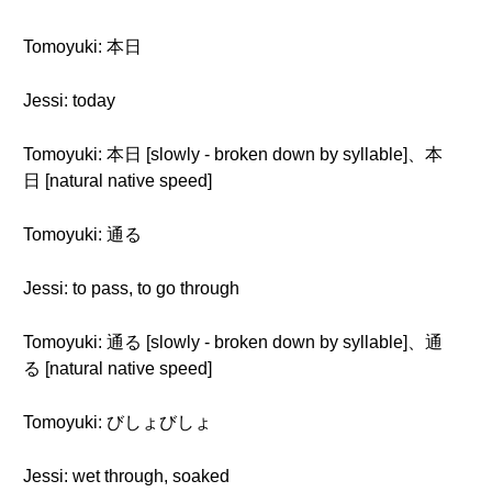
Tomoyuki: 本日
Jessi: today
Tomoyuki: 本日 [slowly - broken down by syllable]、本
日 [natural native speed]
Tomoyuki: 通る
Jessi: to pass, to go through
Tomoyuki: 通る [slowly - broken down by syllable]、通
る [natural native speed]
Tomoyuki: びしょびしょ
Jessi: wet through, soaked