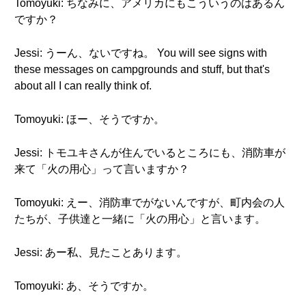
Tomoyuki: ちなみに、アメリカにもこういうのはあるん
ですか？
Jessi: うーん、ないですね。 You will see signs with
these messages on campgrounds and stuff, but that's
about all I can really think of.
Tomoyuki: ほー、そうですか。
Jessi: トモユキさんが住んでいるところにも、消防車が
来て「火の用心」って言いますか？
Tomoyuki: えー、消防車でがないんですが、町内会の人
たちが、子供達と一緒に「火の用心」と言います。
Jessi: あー私、見たことあります。
Tomoyuki: あ、そうですか。