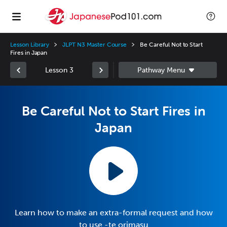
Lesson Library
JLPT N3 Master Course
Be Careful Not to Start
Fires in Japan
Lesson 3
Be Careful Not to Start Fires in
Japan
Learn how to make an extra-formal request and how
to use -te orimasu