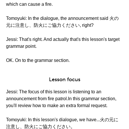
which can cause a fire.
Tomoyuki: In the dialogue, the announcement said 火の
元に注意し、防火にご協力ください, right?
Jessi: That's right. And actually that's this lesson's target
grammar point.
OK. On to the grammar section.
Lesson focus
Jessi: The focus of this lesson is listening to an
announcement from fire patrol.In this grammar section,
you'll review how to make an extra formal request.
Tomoyuki: In this lesson's dialogue, we have...火の元に
注意し、防火にご協力ください。