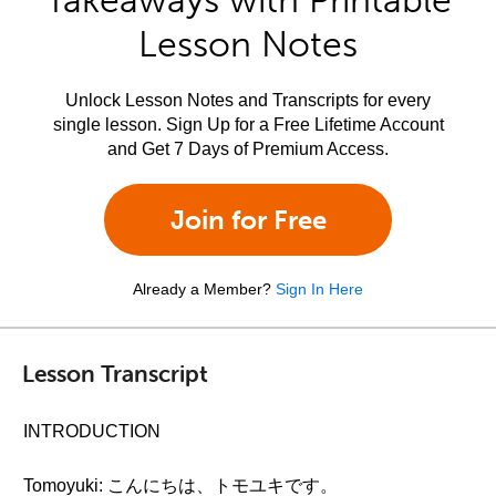
Takeaways with Printable
Lesson Notes
Unlock Lesson Notes and Transcripts for every
single lesson. Sign Up for a Free Lifetime Account
and Get 7 Days of Premium Access.
Join for Free
Already a Member?
Sign In Here
Lesson Transcript
INTRODUCTION
Tomoyuki: こんにちは、トモユキです。