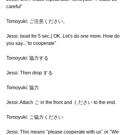
careful"
Tomoyuki: ご注意ください。
Jessi: (wait for 5 sec.) OK. Let's do one more. How do
you say..."to cooperate"
Tomoyuki: 協力する
Jessi: Then drop する
Tomoyuki: 協力
Jessi: Attach ご in the front and ください to the end.
Tomoyuki: ご協力ください
Jessi: This means "please cooperate with us" or "We