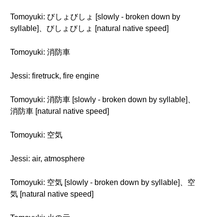
Tomoyuki: びしょびしょ [slowly - broken down by
syllable]、びしょびしょ [natural native speed]
Tomoyuki: 消防車
Jessi: firetruck, fire engine
Tomoyuki: 消防車 [slowly - broken down by syllable]、
消防車 [natural native speed]
Tomoyuki: 空気
Jessi: air, atmosphere
Tomoyuki: 空気 [slowly - broken down by syllable]、空
気 [natural native speed]