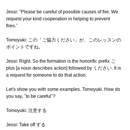
Jessi: "Please be careful of possible causes of fire. We
request your kind cooperation in helping to prevent
fires."
Tomoyuki: この「ご協力ください」が、このレッスンの
ポイントですね。
Jessi: Right. So the formation is the honorific prefix ご
plus [a noun describes action] followed by ください. It is
a request for someone to do that action.
Let's show you with some examples. Tomoyuki. How do
you say, "to be careful"?
Tomoyuki: 注意する
Jessi: Take off する