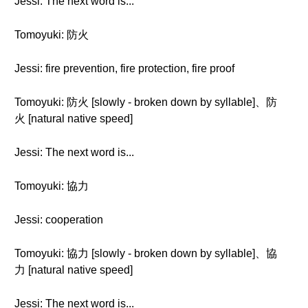
Jessi: The next word is...
Tomoyuki: 防火
Jessi: fire prevention, fire protection, fire proof
Tomoyuki: 防火 [slowly - broken down by syllable]、防
火 [natural native speed]
Jessi: The next word is...
Tomoyuki: 協力
Jessi: cooperation
Tomoyuki: 協力 [slowly - broken down by syllable]、協
力 [natural native speed]
Jessi: The next word is...