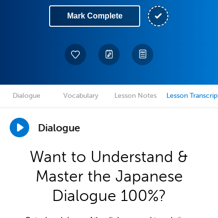
Mark Complete
Dialogue
Vocabulary
Lesson Notes
Lesson Transcrip
Dialogue
Want to Understand &
Master the Japanese
Dialogue 100%?