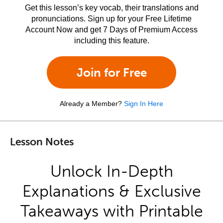
Get this lesson’s key vocab, their translations and
pronunciations. Sign up for your Free Lifetime
Account Now and get 7 Days of Premium Access
including this feature.
Join for Free
Already a Member?
Sign In Here
Lesson Notes
Unlock In-Depth
Explanations & Exclusive
Takeaways with Printable