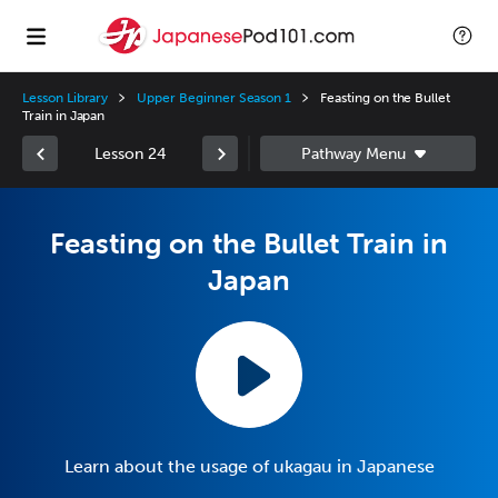
Lesson Library
Upper Beginner Season 1
Feasting on the Bullet
Train in Japan
Lesson 24
Feasting on the Bullet Train in
Japan
Learn about the usage of ukagau in Japanese