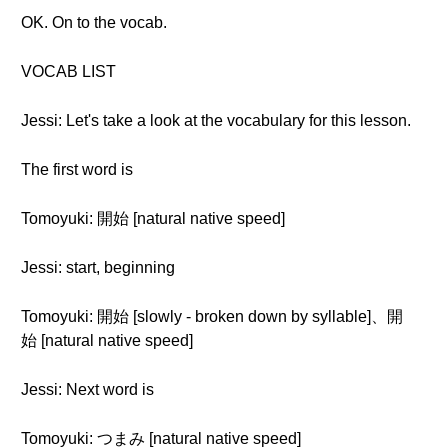
OK. On to the vocab.
VOCAB LIST
Jessi: Let's take a look at the vocabulary for this lesson.
The first word is
Tomoyuki: 開始 [natural native speed]
Jessi: start, beginning
Tomoyuki: 開始 [slowly - broken down by syllable]、開
始 [natural native speed]
Jessi: Next word is
Tomoyuki: つまみ [natural native speed]