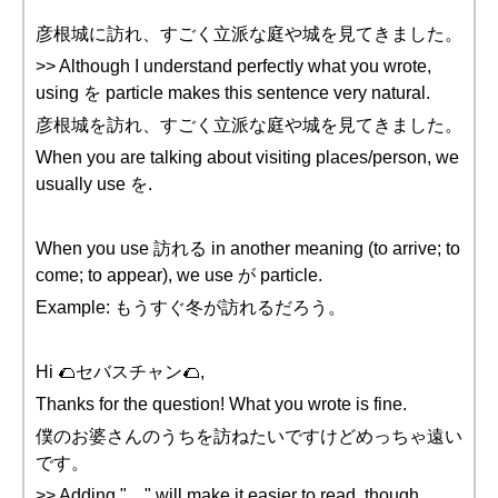
彦根城に訪れ、すごく立派な庭や城を見てきました。
>> Although I understand perfectly what you wrote,
using を particle makes this sentence very natural.
彦根城を訪れ、すごく立派な庭や城を見てきました。
When you are talking about visiting places/person, we
usually use を.
When you use 訪れる in another meaning (to arrive; to
come; to appear), we use が particle.
Example: もうすぐ冬が訪れるだろう。
Hi 🌮セバスチャン🌮,
Thanks for the question! What you wrote is fine.
僕のお婆さんのうちを訪ねたいですけどめっちゃ遠い
です。
>> Adding "、" will make it easier to read, though.