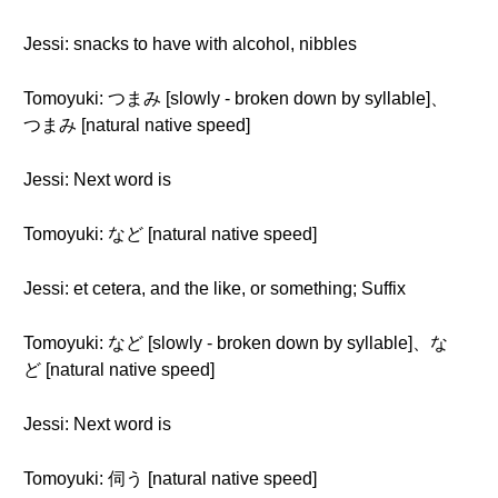
Jessi: snacks to have with alcohol, nibbles
Tomoyuki: つまみ [slowly - broken down by syllable]、
つまみ [natural native speed]
Jessi: Next word is
Tomoyuki: など [natural native speed]
Jessi: et cetera, and the like, or something; Suffix
Tomoyuki: など [slowly - broken down by syllable]、な
ど [natural native speed]
Jessi: Next word is
Tomoyuki: 伺う [natural native speed]