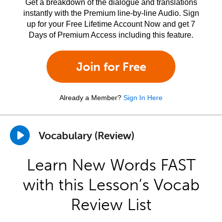
Get a breakdown of the dialogue and translations
instantly with the Premium line-by-line Audio. Sign
up for your Free Lifetime Account Now and get 7
Days of Premium Access including this feature.
Join for Free
Already a Member?
Sign In Here
Vocabulary (Review)
Learn New Words FAST
with this Lesson’s Vocab
Review List