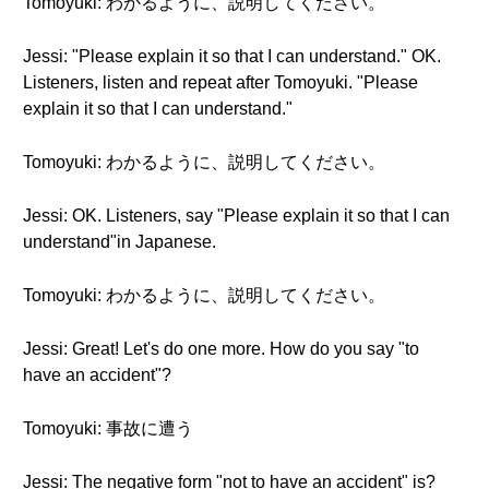
Tomoyuki: わかるように、説明してください。
Jessi: "Please explain it so that I can understand." OK.
Listeners, listen and repeat after Tomoyuki. "Please
explain it so that I can understand."
Tomoyuki: わかるように、説明してください。
Jessi: OK. Listeners, say "Please explain it so that I can
understand"in Japanese.
Tomoyuki: わかるように、説明してください。
Jessi: Great! Let's do one more. How do you say "to
have an accident"?
Tomoyuki: 事故に遭う
Jessi: The negative form "not to have an accident" is?