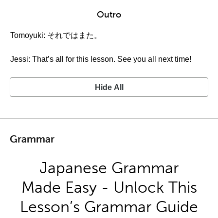
Outro
Tomoyuki: それではまた。
Jessi: That’s all for this lesson. See you all next time!
Hide All
Grammar
Japanese Grammar
Made Easy - Unlock This
Lesson’s Grammar Guide