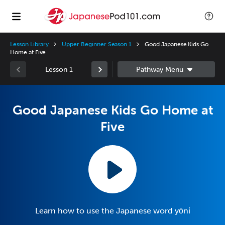
Lesson Library
Upper Beginner Season 1
Good Japanese Kids Go
Home at Five
Lesson 1
Good Japanese Kids Go Home at
Five
Learn how to use the Japanese word yōni