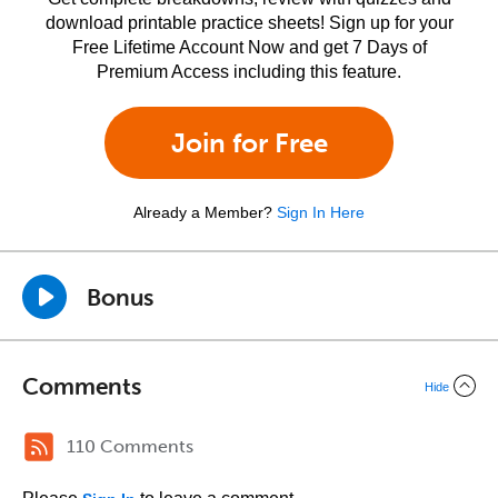
download printable practice sheets! Sign up for your
Free Lifetime Account Now and get 7 Days of
Premium Access including this feature.
Join for Free
Already a Member?
Sign In Here
Bonus
Comments
Hide
110 Comments