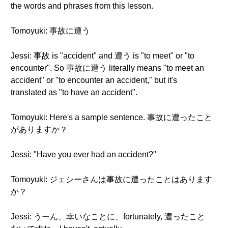
the words and phrases from this lesson.
Tomoyuki: 事故に遭う
Jessi: 事故 is "accident" and 遭う is "to meet" or "to
encounter". So 事故に遭う literally means "to meet an
accident" or "to encounter an accident," but it's
translated as "to have an accident".
Tomoyuki: Here's a sample sentence. 事故に遭ったこと
がありますか？
Jessi: "Have you ever had an accident?"
Tomoyuki: ジェシーさんは事故に遭ったことはあります
か？
Jessi: うーん、幸いなことに、fortunately, 遭ったこと