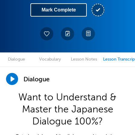
Mark Complete
Dialogue
Vocabulary
Lesson Notes
Lesson Transcrip
Dialogue
Want to Understand &
Master the Japanese
Dialogue 100%?