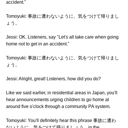
accident."
Tomoyuki: 事故に遭わないように、気をつけて帰りまし
ょう。
Jessi: OK. Listeners, say "Let's all take care when going
home not to get in an accident."
Tomoyuki: 事故に遭わないように、気をつけて帰りまし
ょう。
Jessi: Alright, great! Listeners, how did you do?
Like we said earlier, in residential areas in Japan, you'll
hear announcements urging children to go home at
around five o'clock through a community PA system.
Tomoyuki: You'll definitely hear this phrase 事故に遭わ
ないように、気をつけて帰りましょう。in the