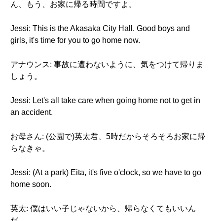
ん、もう、お家に帰る時間ですよ。
Jessi: This is the Akasaka City Hall. Good boys and
girls, it's time for you to go home now.
アナウンス: 事故に遭わないように、気をつけて帰りま
しょう。
Jessi: Let's all take care when going home not to get in
an accident.
お母さん: (公園で)英太君、5時だからそろそろお家に帰
らなきゃ。
Jessi: (At a park) Eita, it's five o'clock, so we have to go
home soon.
英太: 僕はいい子じゃないから、帰らなくてもいいん
だ。