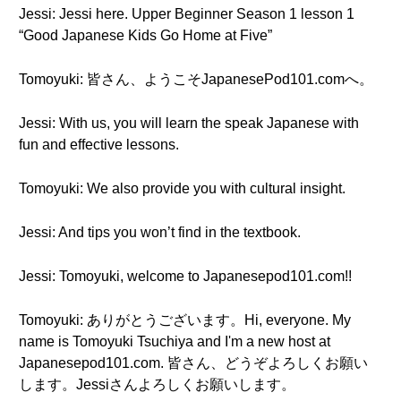
Jessi: Jessi here. Upper Beginner Season 1 lesson 1
“Good Japanese Kids Go Home at Five”
Tomoyuki: 皆さん、ようこそJapanesePod101.comへ。
Jessi: With us, you will learn the speak Japanese with
fun and effective lessons.
Tomoyuki: We also provide you with cultural insight.
Jessi: And tips you won’t find in the textbook.
Jessi: Tomoyuki, welcome to Japanesepod101.com!!
Tomoyuki: ありがとうございます。Hi, everyone. My
name is Tomoyuki Tsuchiya and I'm a new host at
Japanesepod101.com. 皆さん、どうぞよろしくお願い
します。Jessiさんよろしくお願いします。