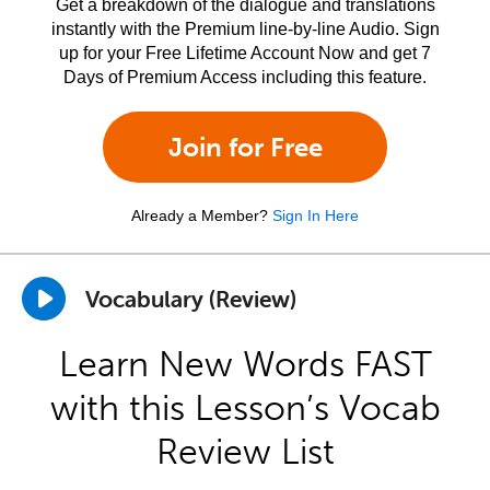
Get a breakdown of the dialogue and translations
instantly with the Premium line-by-line Audio. Sign
up for your Free Lifetime Account Now and get 7
Days of Premium Access including this feature.
Join for Free
Already a Member?
Sign In Here
Vocabulary (Review)
Learn New Words FAST
with this Lesson’s Vocab
Review List