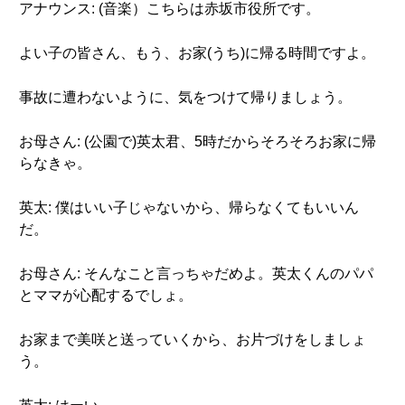
アナウンス: (音楽）こちらは赤坂市役所です。
よい子の皆さん、もう、お家(うち)に帰る時間ですよ。
事故に遭わないように、気をつけて帰りましょう。
お母さん: (公園で)英太君、5時だからそろそろお家に帰
らなきゃ。
英太: 僕はいい子じゃないから、帰らなくてもいいん
だ。
お母さん: そんなこと言っちゃだめよ。英太くんのパパ
とママが心配するでしょ。
お家まで美咲と送っていくから、お片づけをしましょ
う。