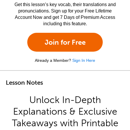
Get this lesson’s key vocab, their translations and
pronunciations. Sign up for your Free Lifetime
Account Now and get 7 Days of Premium Access
including this feature.
Join for Free
Already a Member?
Sign In Here
Lesson Notes
Unlock In-Depth
Explanations & Exclusive
Takeaways with Printable