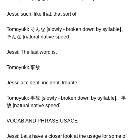
Jessi: such, like that, that sort of
Tomoyuki: そんな [slowly - broken down by syllable]、
そんな [natural native speed]
Jessi: The last word is,
Tomoyuki: 事故
Jessi: accident, incident, trouble
Tomoyuki: 事故 [slowly - broken down by syllable]、事
故 [natural native speed]
VOCAB AND PHRASE USAGE
Jessi: Let's have a closer look at the usage for some of