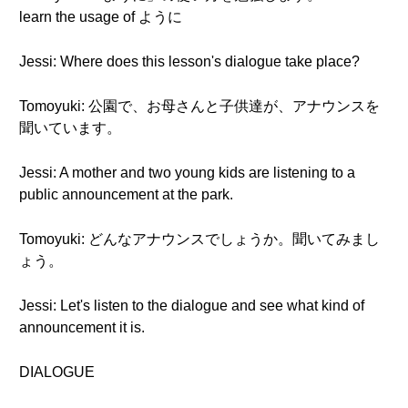
learn the usage of ように
Jessi: Where does this lesson's dialogue take place?
Tomoyuki: 公園で、お母さんと子供達が、アナウンスを
聞いています。
Jessi: A mother and two young kids are listening to a
public announcement at the park.
Tomoyuki: どんなアナウンスでしょうか。聞いてみまし
ょう。
Jessi: Let's listen to the dialogue and see what kind of
announcement it is.
DIALOGUE