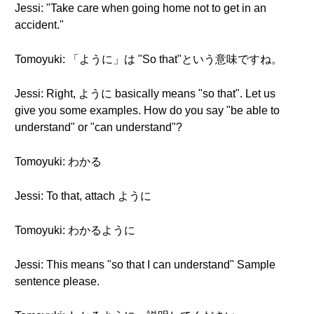
Jessi: "Take care when going home not to get in an
accident."
Tomoyuki: 「ように」は "So that"という意味ですね。
Jessi: Right, ように basically means "so that". Let us
give you some examples. How do you say "be able to
understand" or "can understand"?
Tomoyuki: わかる
Jessi: To that, attach ように
Tomoyuki: わかるように
Jessi: This means "so that I can understand" Sample
sentence please.