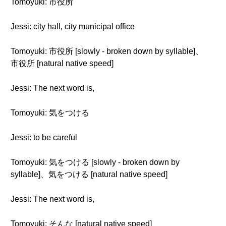
Tomoyuki: 市役所
Jessi: city hall, city municipal office
Tomoyuki: 市役所 [slowly - broken down by syllable]、
市役所 [natural native speed]
Jessi: The next word is,
Tomoyuki: 気をつける
Jessi: to be careful
Tomoyuki: 気をつける [slowly - broken down by
syllable]、気をつける [natural native speed]
Jessi: The next word is,
Tomoyuki: そんな [natural native speed]