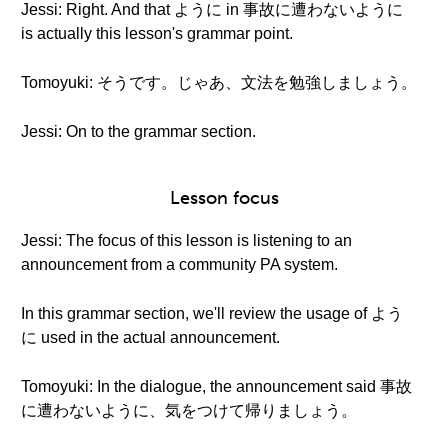
Jessi: Right. And that ように in 事故に遭わないように
is actually this lesson's grammar point.
Tomoyuki: そうです。じゃあ、文法を勉強しましょう。
Jessi: On to the grammar section.
Lesson focus
Jessi: The focus of this lesson is listening to an
announcement from a community PA system.
In this grammar section, we'll review the usage of よう
に used in the actual announcement.
Tomoyuki: In the dialogue, the announcement said 事故
に遭わないように、気をつけて帰りましょう。