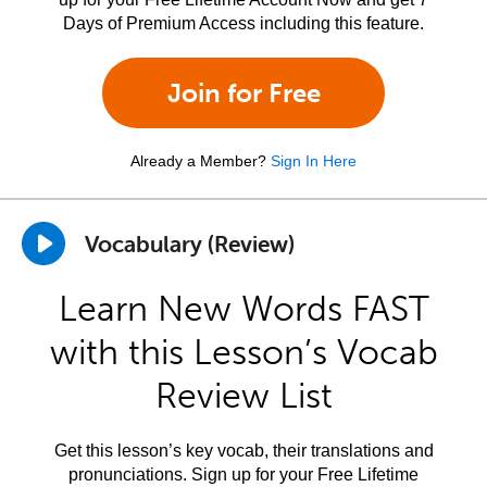
Days of Premium Access including this feature.
Join for Free
Already a Member?
Sign In Here
Vocabulary (Review)
Learn New Words FAST
with this Lesson’s Vocab
Review List
Get this lesson’s key vocab, their translations and
pronunciations. Sign up for your Free Lifetime