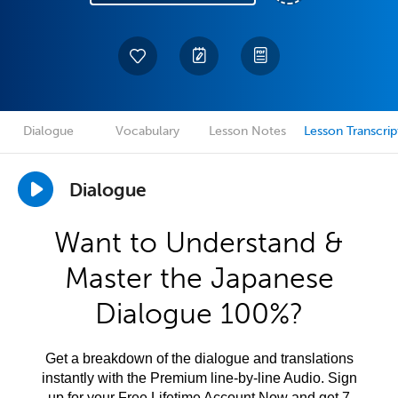
Dialogue
Vocabulary
Lesson Notes
Lesson Transcrip
Dialogue
Want to Understand &
Master the Japanese
Dialogue 100%?
Get a breakdown of the dialogue and translations
instantly with the Premium line-by-line Audio. Sign
up for your Free Lifetime Account Now and get 7