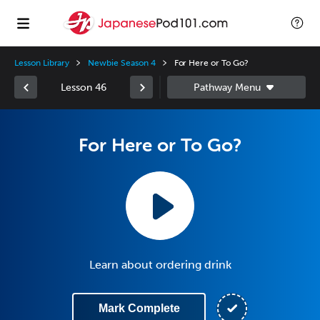
Lesson Library
Newbie Season 4
For Here or To Go?
Lesson 46
For Here or To Go?
Learn about ordering drink
Mark Complete