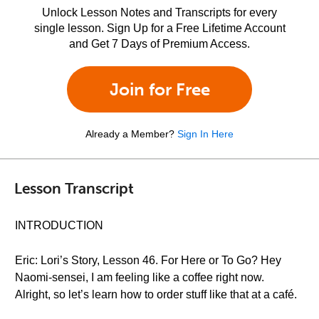
Unlock Lesson Notes and Transcripts for every
single lesson. Sign Up for a Free Lifetime Account
and Get 7 Days of Premium Access.
Join for Free
Already a Member?
Sign In Here
Lesson Transcript
INTRODUCTION
Eric: Lori’s Story, Lesson 46. For Here or To Go? Hey
Naomi-sensei, I am feeling like a coffee right now.
Alright, so let’s learn how to order stuff like that at a café.