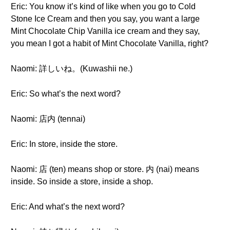
Eric: You know it’s kind of like when you go to Cold
Stone Ice Cream and then you say, you want a large
Mint Chocolate Chip Vanilla ice cream and they say,
you mean I got a habit of Mint Chocolate Vanilla, right?
Naomi: 詳しいね。(Kuwashii ne.)
Eric: So what’s the next word?
Naomi: 店内 (tennai)
Eric: In store, inside the store.
Naomi: 店 (ten) means shop or store. 内 (nai) means
inside. So inside a store, inside a shop.
Eric: And what’s the next word?