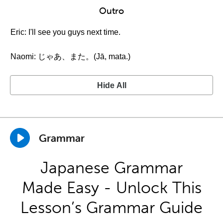
Outro
Eric: I'll see you guys next time.
Naomi: じゃあ、また。(Jā, mata.)
Hide All
Grammar
Japanese Grammar
Made Easy - Unlock This
Lesson’s Grammar Guide