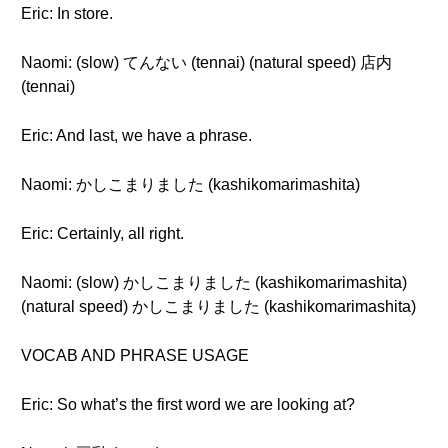
Eric: In store.
Naomi: (slow) てんない (tennai) (natural speed) 店内
(tennai)
Eric: And last, we have a phrase.
Naomi: かしこまりました (kashikomarimashita)
Eric: Certainly, all right.
Naomi: (slow) かしこまりました (kashikomarimashita)
(natural speed) かしこまりました (kashikomarimashita)
VOCAB AND PHRASE USAGE
Eric: So what’s the first word we are looking at?