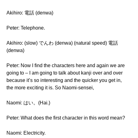
Akihiro: 電話 (denwa)
Peter: Telephone.
Akihiro: (slow) でんわ (denwa) (natural speed) 電話
(denwa)
Peter: Now I find the characters here and again we are
going to – I am going to talk about kanji over and over
because it’s so interesting and the quicker you get in,
the more exciting it is. So Naomi-sensei,
Naomi: はい。(Hai.)
Peter: What does the first character in this word mean?
Naomi: Electricity.