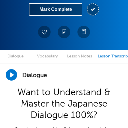
Mark Complete
Dialogue
Vocabulary
Lesson Notes
Lesson Transcrip
Dialogue
Want to Understand &
Master the Japanese
Dialogue 100%?