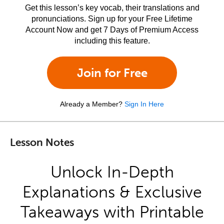
Get this lesson’s key vocab, their translations and
pronunciations. Sign up for your Free Lifetime
Account Now and get 7 Days of Premium Access
including this feature.
Join for Free
Already a Member?
Sign In Here
Lesson Notes
Unlock In-Depth
Explanations & Exclusive
Takeaways with Printable