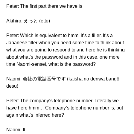
Peter: The first part there we have is
Akihiro: えっと (etto)
Peter: Which is equivalent to hmm, it’s a filler. It’s a
Japanese filler when you need some time to think about
what you are going to respond to and here he is thinking
about what’s the password and in this case, one more
time Naomi-sensei, what is the password?
Naomi: 会社の電話番号です (kaisha no denwa bangō
desu)
Peter: The company’s telephone number. Literally we
have here hmm… Company’s telephone number is, but
again what’s inferred here?
Naomi: It.