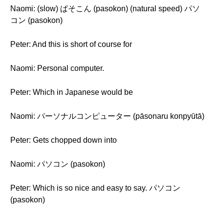
Naomi: (slow) ぱそこん (pasokon) (natural speed) パソ
コン (pasokon)
Peter: And this is short of course for
Naomi: Personal computer.
Peter: Which in Japanese would be
Naomi: パーソナルコンピューター (pāsonaru konpyūtā)
Peter: Gets chopped down into
Naomi: パソコン (pasokon)
Peter: Which is so nice and easy to say. パソコン
(pasokon)