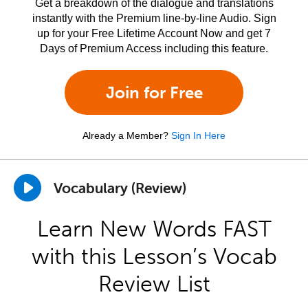
Get a breakdown of the dialogue and translations
instantly with the Premium line-by-line Audio. Sign
up for your Free Lifetime Account Now and get 7
Days of Premium Access including this feature.
Join for Free
Already a Member?
Sign In Here
Vocabulary (Review)
Learn New Words FAST
with this Lesson’s Vocab
Review List