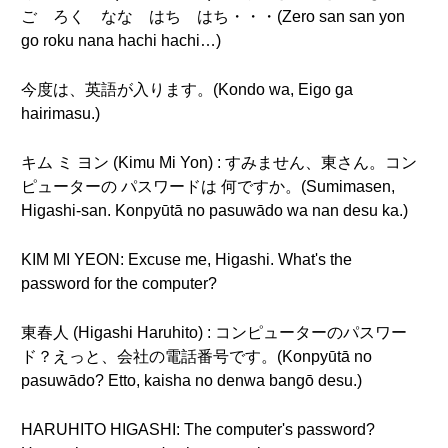
ご ろく なな はち はち・・・(Zero san san yon
go roku nana hachi hachi…)
今度は、英語が入ります。(Kondo wa, Eigo ga
hairimasu.)
キム ミ ヨン (Kimu Mi Yon) : すみません、東さん。コン
ピューターの パスワードは 何ですか。(Sumimasen,
Higashi-san. Konpyūtā no pasuwādo wa nan desu ka.)
KIM MI YEON: Excuse me, Higashi. What's the
password for the computer?
東春人 (Higashi Haruhito) : コンピューターのパスワー
ド？えっと、会社の電話番号です。(Konpyūtā no
pasuwādo? Etto, kaisha no denwa bangō desu.)
HARUHITO HIGASHI: The computer's password?