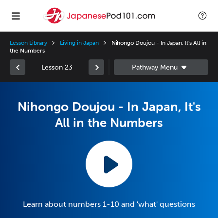
Lesson Library
Living in Japan
Nihongo Doujou - In Japan, It's All in
the Numbers
Lesson 23
Nihongo Doujou - In Japan, It's
All in the Numbers
Learn about numbers 1-10 and 'what' questions