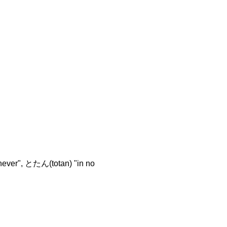
henever", とたん(totan) "in no