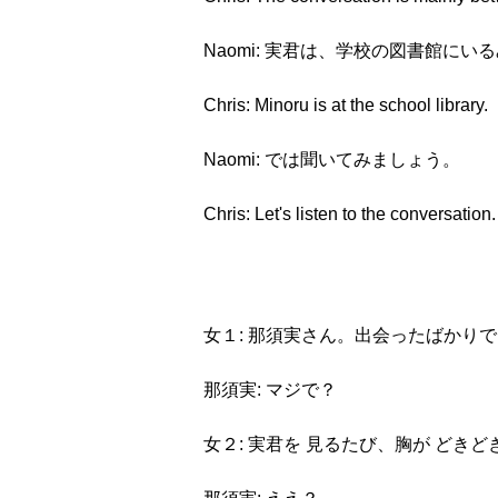
Naomi: 実君は、学校の図書館にい
Chris: Minoru is at the school library.
Naomi: では聞いてみましょう。
Chris: Let's listen to the conversation.
女１: 那須実さん。出会ったばかり
那須実: マジで？
女２: 実君を 見るたび、胸が どき