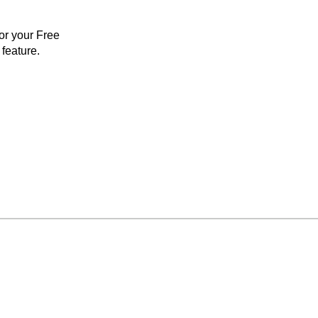
for your Free
feature.