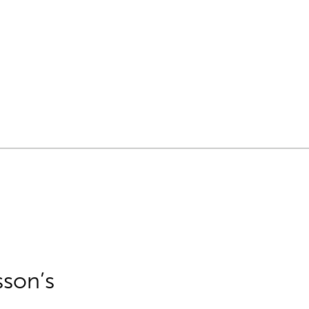
sson’s