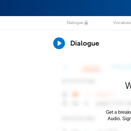
Dialogue
Vocabula
Dialogue
W
Get a breakd
Audio. Sig