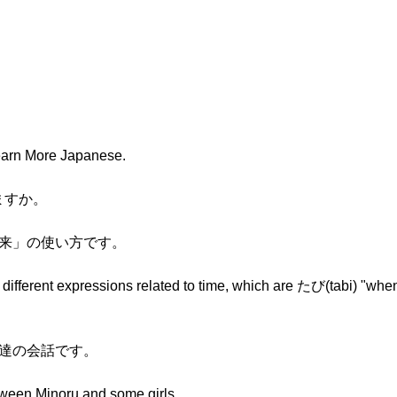
Learn More Japanese.
ますか。
「以来」の使い方です。
hree different expressions related to time, which are たび(tabi) "w
子達の会話です。
tween Minoru and some girls.