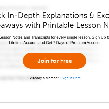
k In-Depth Explanations & Exc
aways with Printable Lesson 
esson Notes and Transcripts for every single lesson. Sign Up f
Lifetime Account and Get 7 Days of Premium Access.
Join for Free
Already a Member?
Sign In Here