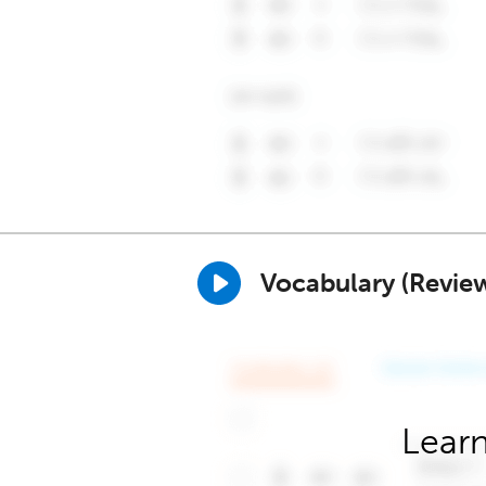
Vocabulary (Revie
Learn