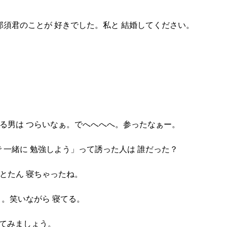
 那須君のことが 好きでした。私と 結婚してください。
てる男は つらいなぁ。でへへへへ。参ったなぁー。
で 一緒に 勉強しよう」って誘った人は 誰だった？
たとたん 寝ちゃったね。
う。笑いながら 寝てる。
いてみましょう。