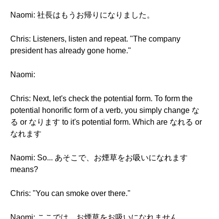
Naomi: 社長はもうお帰りになりました。
Chris: Listeners, listen and repeat. "The company
president has already gone home."
Naomi:
Chris: Next, let's check the potential form. To form the
potential honorific form of a verb, you simply change な
る or なります to it's potential form. Which are なれる or
なれます
Naomi: So... あそこで、お煙草をお吸いになれます
means?
Chris: "You can smoke over there."
Naomi: ここでは、お煙草をお吸いになれません