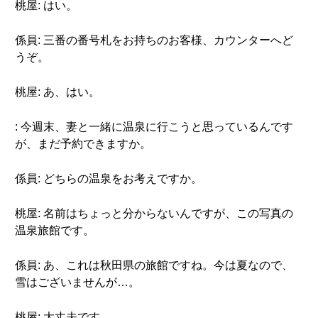
桃屋: はい。
係員: 三番の番号札をお持ちのお客様、カウンターへど
うぞ。
桃屋: あ、はい。
: 今週末、妻と一緒に温泉に行こうと思っているんです
が、まだ予約できますか。
係員: どちらの温泉をお考えですか。
桃屋: 名前はちょっと分からないんですが、この写真の
温泉旅館です。
係員: あ、これは秋田県の旅館ですね。今は夏なので、
雪はございませんが…。
桃屋: 大丈夫です。