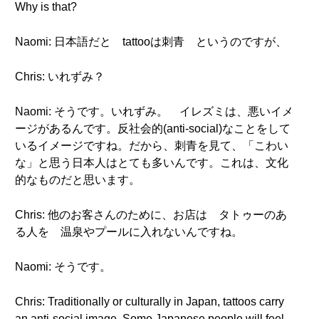
Why is that?
Naomi: 日本語だと tattooは刺青 というのですが、
Chris: いれずみ？
Naomi: そうです。いれずみ。 イレズミは、悪いイメ
ージがあるんです。反社会的(anti-social)なことをして
いるイメージですね。だから、刺青を見て、「こわい
な」と思う日本人はとても多いんです。これは、文化
的なものだと思います。
Chris: 他のお客さんのために、お店は タトゥーのあ
る人を 温泉やプールに入れないんですね。
Naomi: そうです。
Chris: Traditionally or culturally in Japan, tattoos carry
an anti-social image. Some Japanese people will feel