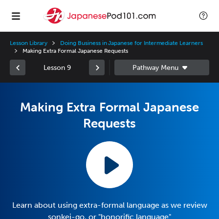
Lesson Library
Doing Business in Japanese for Intermediate Learners
Making Extra Formal Japanese Requests
Lesson 9
Making Extra Formal Japanese
Requests
Learn about using extra-formal language as we review
sonkei-go, or "honorific language"