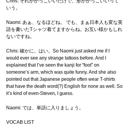
Chris: それがかっこいいだけで、形がかっこいいって
いう。
Naomi: あぁ、なるほどね。 でも、まぁ日本人も変な英
語を書いたTシャツ着てますからね。お互い様かもしれ
ないですね。
Chris: 確かに。はい。So Naomi just asked me if I
would ever see any strange tattoos before. And I
explained that I’ve seen the kanji for “foot” on
someone’s arm, which was quite funny. And she also
pointed out that Japanese people often wear T-shirts
that have the death word(?) English for none as well. So
it’s kind of even-Steven, I guess.
Naomi: では、単語に入りましょう。
VOCAB LIST