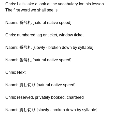
Chris: Let's take a look at the vocabulary for this lesson.
The first word we shall see is,
Naomi: 番号札 [natural native speed]
Chris: numbered tag or ticket, window ticket
Naomi: 番号札 [slowly - broken down by syllable]
Naomi: 番号札 [natural native speed]
Chris: Next,
Naomi: 貸し切り [natural native speed]
Chris: reserved, privately booked, chartered
Naomi: 貸し切り [slowly - broken down by syllable]