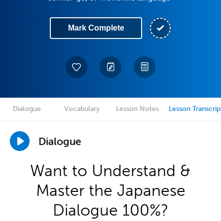
Mark Complete
Dialogue
Vocabulary
Lesson Notes
Lesson Transcrip
Dialogue
Want to Understand &
Master the Japanese
Dialogue 100%?