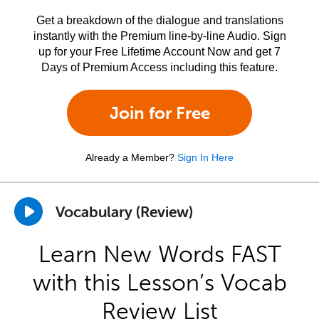
Get a breakdown of the dialogue and translations
instantly with the Premium line-by-line Audio. Sign
up for your Free Lifetime Account Now and get 7
Days of Premium Access including this feature.
Join for Free
Already a Member?
Sign In Here
Vocabulary (Review)
Learn New Words FAST
with this Lesson’s Vocab
Review List