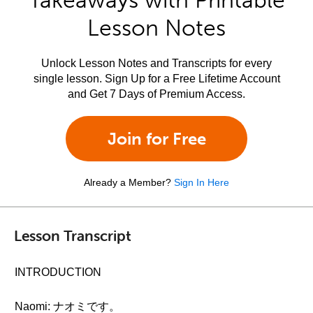
Takeaways with Printable
Lesson Notes
Unlock Lesson Notes and Transcripts for every
single lesson. Sign Up for a Free Lifetime Account
and Get 7 Days of Premium Access.
Join for Free
Already a Member?
Sign In Here
Lesson Transcript
INTRODUCTION
Naomi: ナオミです。