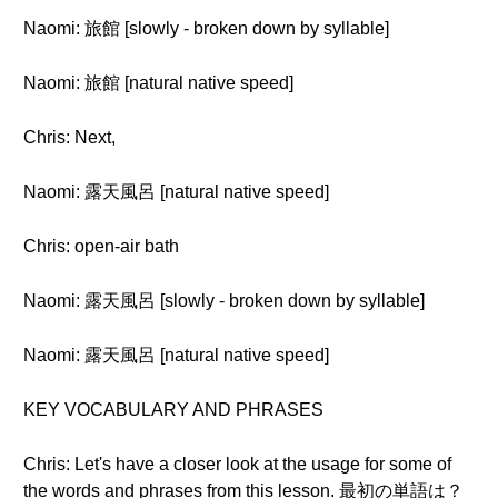
Naomi: 旅館 [slowly - broken down by syllable]
Naomi: 旅館 [natural native speed]
Chris: Next,
Naomi: 露天風呂 [natural native speed]
Chris: open-air bath
Naomi: 露天風呂 [slowly - broken down by syllable]
Naomi: 露天風呂 [natural native speed]
KEY VOCABULARY AND PHRASES
Chris: Let's have a closer look at the usage for some of
the words and phrases from this lesson. 最初の単語は？