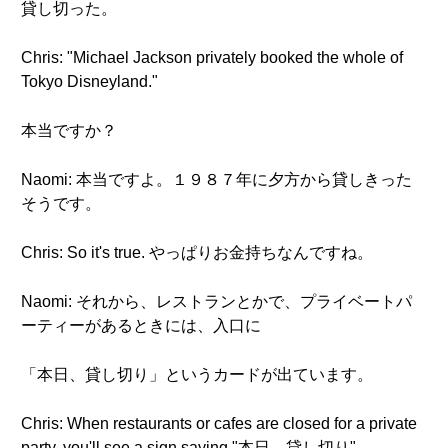
貸し切った。
Chris: "Michael Jackson privately booked the whole of
Tokyo Disneyland."
本当ですか？
Naomi: 本当ですよ。１９８７年に夕方から貸しきった
そうです。
Chris: So it's true. やっぱりお金持ちなんですね。
Naomi: それから、レストランとかで、プライベートパ
ーティーがあるときには、入口に
「本日、貸し切り」というカードが出ています。
Chris: When restaurants or cafes are closed for a private
party, you'll see a sign saying "本日 貸し切り".