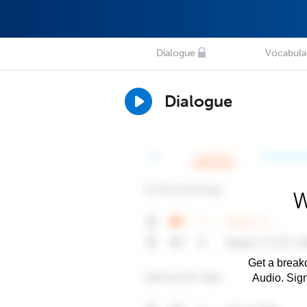
Dialogue
Vocabula
Dialogue
W
Get a breakd
Audio. Sig