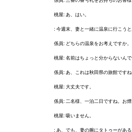
係員: 三番の番号札をお持ちのお客
桃屋: あ、はい。
: 今週末、妻と一緒に温泉に行こう
係員: どちらの温泉をお考えですか。
桃屋: 名前はちょっと分からないん
係員: あ、これは秋田県の旅館です
桃屋: 大丈夫です。
係員: 二名様、一泊二日ですね。お
桃屋: 吸いません。
: あ、でも、妻の腕にタトゥーがあ