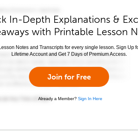
k In-Depth Explanations & Exc
aways with Printable Lesson 
esson Notes and Transcripts for every single lesson. Sign Up f
Lifetime Account and Get 7 Days of Premium Access.
Join for Free
Already a Member?
Sign In Here