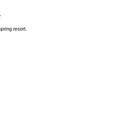
。
pring resort.