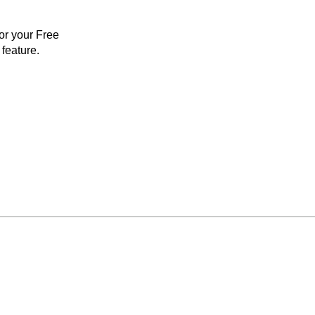
for your Free
feature.