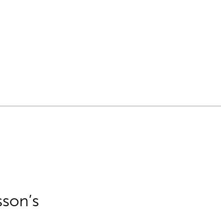
sson’s