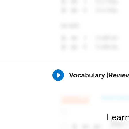
Vocabulary (Revie
Learn