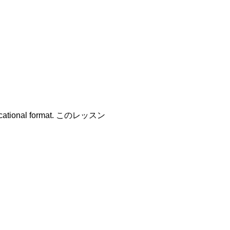
educational format. このレッスン