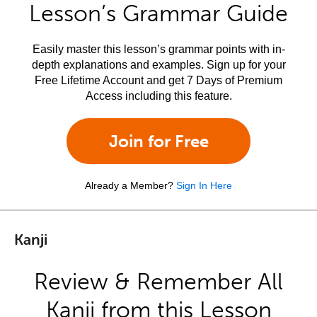
Lesson’s Grammar Guide
Easily master this lesson’s grammar points with in-
depth explanations and examples. Sign up for your
Free Lifetime Account and get 7 Days of Premium
Access including this feature.
Join for Free
Already a Member?
Sign In Here
Kanji
Review & Remember All
Kanji from this Lesson