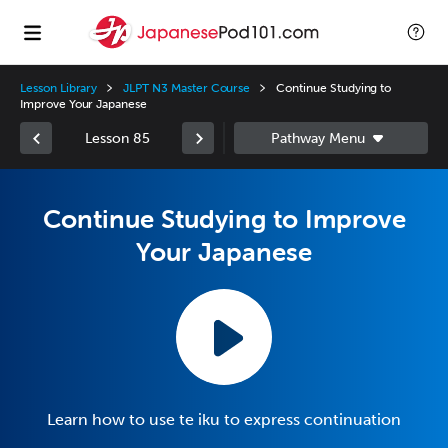
Lesson Library
JLPT N3 Master Course
Continue Studying to
Improve Your Japanese
Lesson 85
Continue Studying to Improve
Your Japanese
Learn how to use te iku to express continuation