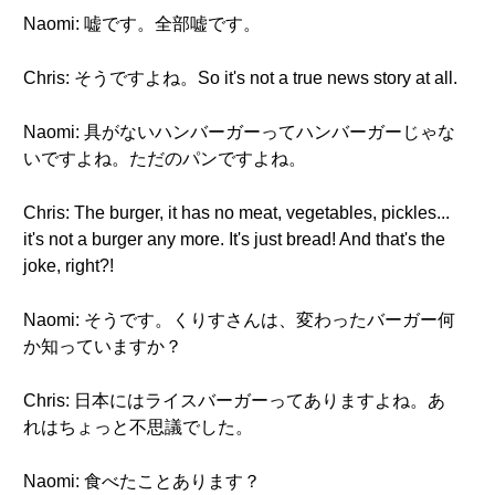
Naomi: 嘘です。全部嘘です。
Chris: そうですよね。So it's not a true news story at all.
Naomi: 具がないハンバーガーってハンバーガーじゃな
いですよね。ただのパンですよね。
Chris: The burger, it has no meat, vegetables, pickles...
it's not a burger any more. It's just bread! And that's the
joke, right?!
Naomi: そうです。くりすさんは、変わったバーガー何
か知っていますか？
Chris: 日本にはライスバーガーってありますよね。あ
れはちょっと不思議でした。
Naomi: 食べたことあります？