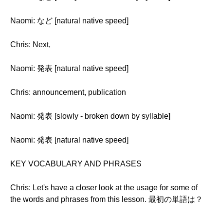
Naomi: など [natural native speed]
Chris: Next,
Naomi: 発表 [natural native speed]
Chris: announcement, publication
Naomi: 発表 [slowly - broken down by syllable]
Naomi: 発表 [natural native speed]
KEY VOCABULARY AND PHRASES
Chris: Let's have a closer look at the usage for some of
the words and phrases from this lesson. 最初の単語は？