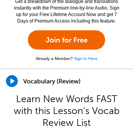
Get a breakdown of the dialogue and translations
instantly with the Premium line-by-line Audio. Sign
up for your Free Lifetime Account Now and get 7
Days of Premium Access including this feature.
Join for Free
Already a Member?
Sign In Here
Vocabulary (Review)
Learn New Words FAST
with this Lesson’s Vocab
Review List