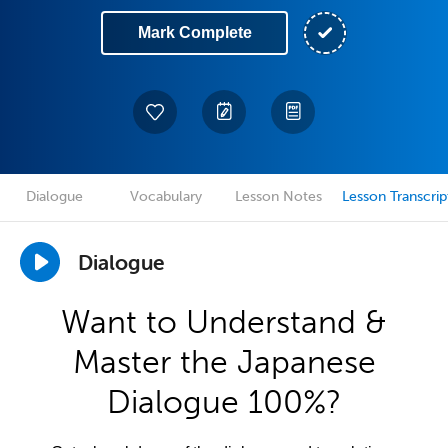
Mark Complete
Dialogue
Vocabulary
Lesson Notes
Lesson Transcrip
Dialogue
Want to Understand &
Master the Japanese
Dialogue 100%?