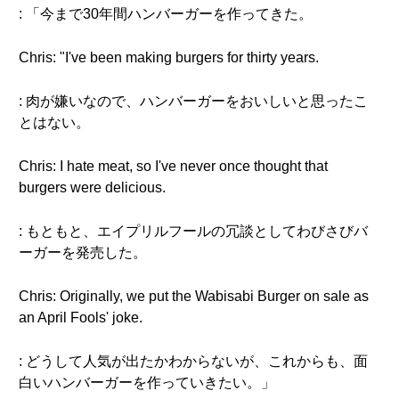
: 「今まで30年間ハンバーガーを作ってきた。
Chris: "I've been making burgers for thirty years.
: 肉が嫌いなので、ハンバーガーをおいしいと思ったこ
とはない。
Chris: I hate meat, so I've never once thought that
burgers were delicious.
: もともと、エイプリルフールの冗談としてわびさびバ
ーガーを発売した。
Chris: Originally, we put the Wabisabi Burger on sale as
an April Fools' joke.
: どうして人気が出たかわからないが、これからも、面
白いハンバーガーを作っていきたい。」