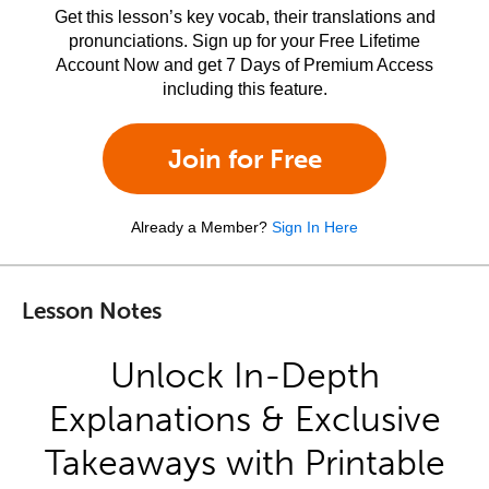
Get this lesson’s key vocab, their translations and
pronunciations. Sign up for your Free Lifetime
Account Now and get 7 Days of Premium Access
including this feature.
Join for Free
Already a Member?
Sign In Here
Lesson Notes
Unlock In-Depth
Explanations & Exclusive
Takeaways with Printable