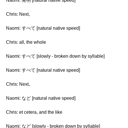
Naomi: 発明 [natural native speed]
Chris: Next,
Naomi: すべて [natural native speed]
Chris: all, the whole
Naomi: すべて [slowly - broken down by syllable]
Naomi: すべて [natural native speed]
Chris: Next,
Naomi: など [natural native speed]
Chris: et cetera, and the like
Naomi: など [slowly - broken down by syllable]