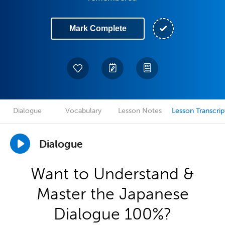
Mark Complete
Dialogue
Vocabulary
Lesson Notes
Lesson Transcrip
Dialogue
Want to Understand &
Master the Japanese
Dialogue 100%?