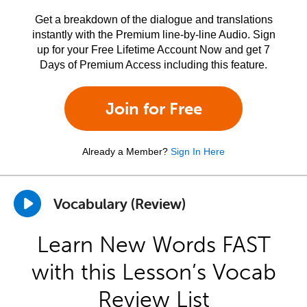
Get a breakdown of the dialogue and translations
instantly with the Premium line-by-line Audio. Sign
up for your Free Lifetime Account Now and get 7
Days of Premium Access including this feature.
Join for Free
Already a Member?
Sign In Here
Vocabulary (Review)
Learn New Words FAST
with this Lesson’s Vocab
Review List