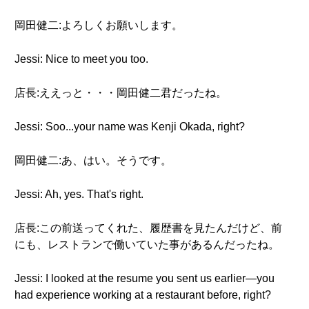
岡田健二:よろしくお願いします。
Jessi: Nice to meet you too.
店長:ええっと・・・岡田健二君だったね。
Jessi: Soo...your name was Kenji Okada, right?
岡田健二:あ、はい。そうです。
Jessi: Ah, yes. That's right.
店長:この前送ってくれた、履歴書を見たんだけど、前
にも、レストランで働いていた事があるんだったね。
Jessi: I looked at the resume you sent us earlier—you
had experience working at a restaurant before, right?