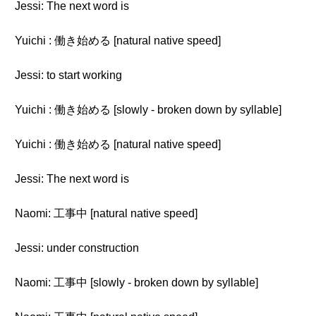
Jessi: The next word is
Yuichi : 働き始める [natural native speed]
Jessi: to start working
Yuichi : 働き始める [slowly - broken down by syllable]
Yuichi : 働き始める [natural native speed]
Jessi: The next word is
Naomi: 工事中 [natural native speed]
Jessi: under construction
Naomi: 工事中 [slowly - broken down by syllable]