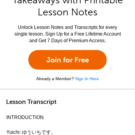
Takeaways with Printable
Lesson Notes
Unlock Lesson Notes and Transcripts for every
single lesson. Sign Up for a Free Lifetime Account
and Get 7 Days of Premium Access.
Join for Free
Already a Member?
Sign In Here
Lesson Transcript
INTRODUCTION
Yuichi: ゆういちです。