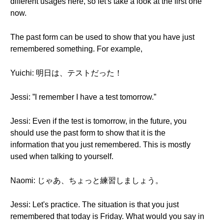
different usages here, so let's take a look at the first one
now.
The past form can be used to show that you have just
remembered something. For example,
Yuichi: 明日は、テストだった！
Jessi: ”I remember I have a test tomorrow.”
Jessi: Even if the test is tomorrow, in the future, you
should use the past form to show that it is the
information that you just remembered. This is mostly
used when talking to yourself.
Naomi: じゃあ、ちょっと練習しましょう。
Jessi: Let's practice. The situation is that you just
remembered that today is Friday. What would you say in