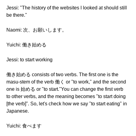
Jessi: "The history of the websites I looked at should still
be there."
Naomi: 次、お願いします。
Yuichi: 働き始める
Jessi: to start working
働き始める consists of two verbs. The first one is the
masu-stem of the verb 働く or "to work," and the second
one is 始める or "to start."You can change the first verb
to other verbs, and the meaning becomes "to start doing
[the verb]". So, let's check how we say "to start eating" in
Japanese.
Yuichi: 食べます