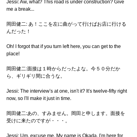
Jessi: Aw, what? This road is under construction? Give
me a break...
岡田健二: あ！ここを左に曲がって行けばお店に行ける
んだった！
Oh! I forgot that if you turn left here, you can get to the
place!
岡田健二:面接は１時からだったよな。今５０分だか
ら、ギリギリ間に合うな。
Jessi: The interview's at one, isn't it? It's twelve-fifty right
now, so I'll make it just in time.
岡田健二:あの、すみません。岡田と申します。面接を
受けに来たのですが・・・。
Jessi: Um, excuse me. My name is Okada. I'm here for