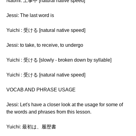
Naomi: 工事中 [natural native speed]
Jessi: The last word is
Yuichi : 受ける [natural native speed]
Jessi: to take, to receive, to undergo
Yuichi : 受ける [slowly - broken down by syllable]
Yuichi : 受ける [natural native speed]
VOCAB AND PHRASE USAGE
Jessi: Let's have a closer look at the usage for some of
the words and phrases from this lesson.
Yuichi: 最初は、履歴書