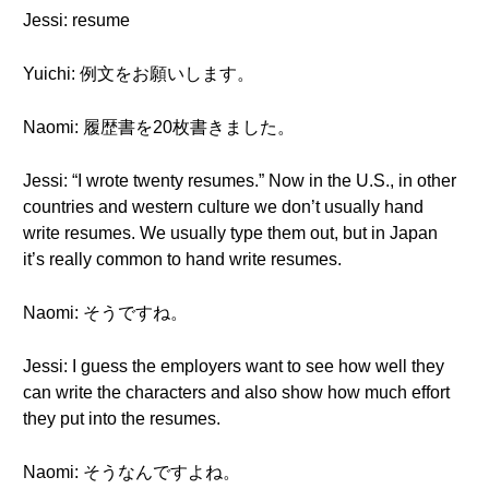
Jessi: resume
Yuichi: 例文をお願いします。
Naomi: 履歴書を20枚書きました。
Jessi: “I wrote twenty resumes.” Now in the U.S., in other
countries and western culture we don’t usually hand
write resumes. We usually type them out, but in Japan
it’s really common to hand write resumes.
Naomi: そうですね。
Jessi: I guess the employers want to see how well they
can write the characters and also show how much effort
they put into the resumes.
Naomi: そうなんですよね。