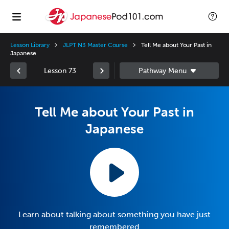
Lesson Library
JLPT N3 Master Course
Tell Me about Your Past in
Japanese
Lesson 73
Tell Me about Your Past in
Japanese
Learn about talking about something you have just
remembered