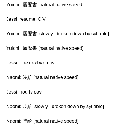
Yuichi : 履歴書 [natural native speed]
Jessi: resume, C.V.
Yuichi : 履歴書 [slowly - broken down by syllable]
Yuichi : 履歴書 [natural native speed]
Jessi: The next word is
Naomi: 時給 [natural native speed]
Jessi: hourly pay
Naomi: 時給 [slowly - broken down by syllable]
Naomi: 時給 [natural native speed]