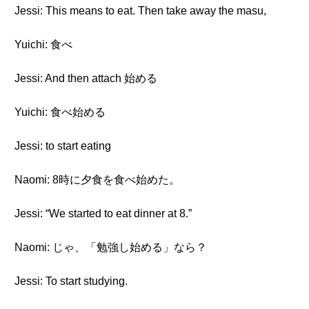
Jessi: This means to eat. Then take away the masu,
Yuichi: 食べ
Jessi: And then attach 始める
Yuichi: 食べ始める
Jessi: to start eating
Naomi: 8時に夕食を食べ始めた。
Jessi: “We started to eat dinner at 8.”
Naomi: じゃ、「勉強し始める」なら？
Jessi: To start studying.