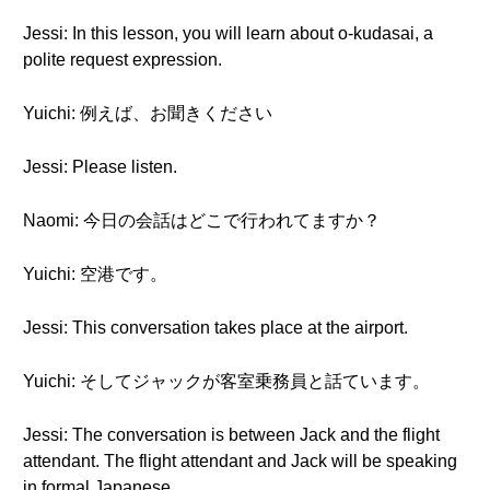
Jessi: In this lesson, you will learn about o-kudasai, a
polite request expression.
Yuichi: 例えば、お聞きください
Jessi: Please listen.
Naomi: 今日の会話はどこで行われてますか？
Yuichi: 空港です。
Jessi: This conversation takes place at the airport.
Yuichi: そしてジャックが客室乗務員と話ています。
Jessi: The conversation is between Jack and the flight
attendant. The flight attendant and Jack will be speaking
in formal Japanese.