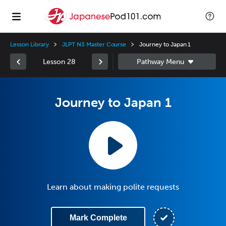
Lesson Library
JLPT N3 Master Course
Journey to Japan 1
Lesson 28
Journey to Japan 1
Learn about making polite requests
Mark Complete