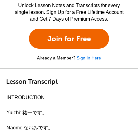
Unlock Lesson Notes and Transcripts for every
single lesson. Sign Up for a Free Lifetime Account
and Get 7 Days of Premium Access.
Join for Free
Already a Member?
Sign In Here
Lesson Transcript
INTRODUCTION
Yuichi: 祐一です。
Naomi: なおみです。