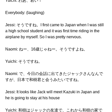
Yuichi: わあ、若い！
Everybody: (laughing)
Jessi: そうですね。I first came to Japan when I was still
a high school student and it was first time riding in the
airplane by myself. So I was pretty nervous.
Naomi: ねー、16歳じゃねー。そうですよね。
Yuichi: そうですね。
Naomi: で、今日の会話に出てきたジャックさんなんで
すが、日本で和樹君と会うみたいですね。
Jessi: It looks like Jack will meet Kazuki in Japan and
he is going to stay at his house
Yuichi: 和樹はジャックの友達で、これから和樹の家で