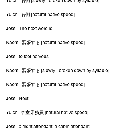
Yuichi: 右側 [slowly - broken down by syllable]
Yuichi: 右側 [natural native speed]
Jessi: The next word is
Naomi: 緊張する [natural native speed]
Jessi: to feel nervous
Naomi: 緊張する [slowly - broken down by syllable]
Naomi: 緊張する [natural native speed]
Jessi: Next:
Yuichi: 客室乗務員 [natural native speed]
Jessi: a flight attendant, a cabin attendant