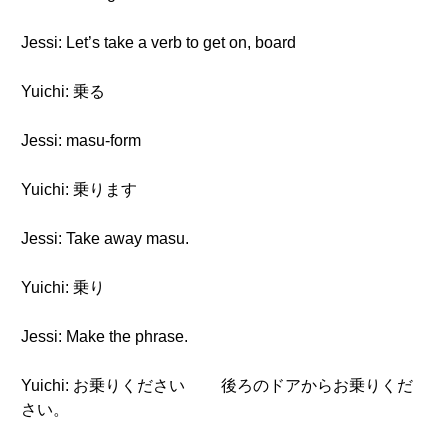
Jessi: Let’s take a verb to get on, board
Yuichi: 乗る
Jessi: masu-form
Yuichi: 乗ります
Jessi: Take away masu.
Yuichi: 乗り
Jessi: Make the phrase.
Yuichi: お乗りください 後ろのドアからお乗りくだ
さい。