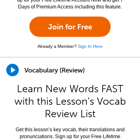
Days of Premium Access including this feature.
Join for Free
Already a Member?
Sign In Here
Vocabulary (Review)
Learn New Words FAST
with this Lesson’s Vocab
Review List
Get this lesson’s key vocab, their translations and
pronunciations. Sign up for your Free Lifetime