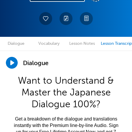
Dialogue
Vocabulary
Lesson Notes
Lesson Transcrip
Dialogue
Want to Understand &
Master the Japanese
Dialogue 100%?
Get a breakdown of the dialogue and translations
instantly with the Premium line-by-line Audio. Sign
up for your Free Lifetime Account Now and get 7