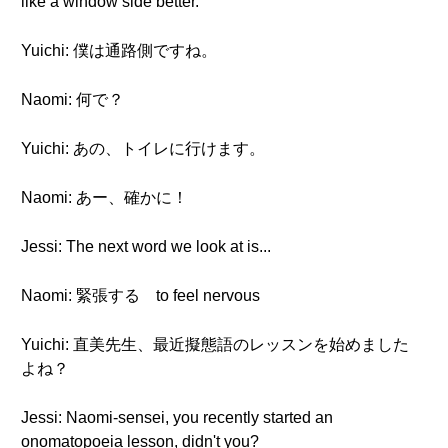
like a window side better.
Yuichi: 僕は通路側ですね。
Naomi: 何で？
Yuichi: あの、トイレに行けます。
Naomi: あー、確かに！
Jessi: The next word we look at is...
Naomi: 緊張する to feel nervous
Yuichi: 直美先生、最近擬態語のレッスンを始めました
よね？
Jessi: Naomi-sensei, you recently started an
onomatopoeia lesson, didn't you?