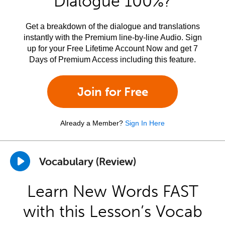
Dialogue 100%?
Get a breakdown of the dialogue and translations
instantly with the Premium line-by-line Audio. Sign
up for your Free Lifetime Account Now and get 7
Days of Premium Access including this feature.
Join for Free
Already a Member?
Sign In Here
Vocabulary (Review)
Learn New Words FAST
with this Lesson’s Vocab