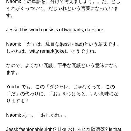
Naomi: この単語を、分けて考えましょう。。だ、とし
ゃれがくっついて、だじゃれという言葉になっていま
す。
Jessi: This word consists of two parts; da + jare.
Naomi: 「だ」は、駄目な(jessi - bad)という意味です。
しゃれは、witty remark(joke)。そうですね。
なので、よくない冗談、下手な冗談という意味になり
ます。
Yuichi: でも、この「ダジャレ」じゃなくって、この
「だ」の代わりに、「お」をつけると、いい意味にな
りますよ！
Naomi: あー、「おしゃれ」。
Jessi: fashionable,right? Like おしゃれな駄洒落? Is that