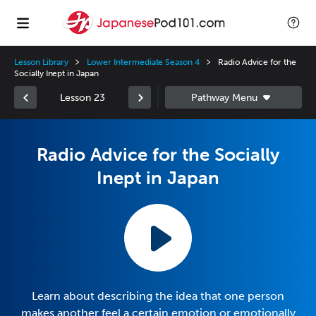
Lesson Library
Lower Intermediate Season 4
Radio Advice for the
Socially Inept in Japan
Lesson 23
Radio Advice for the Socially
Inept in Japan
Learn about describing the idea that one person
makes another feel a certain emotion or emotionally