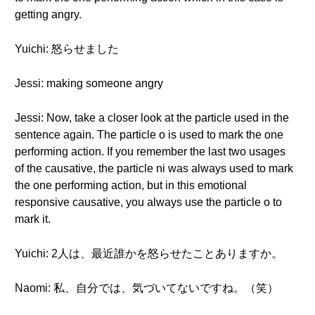
getting angry.
Yuichi: 怒らせました
Jessi: making someone angry
Jessi: Now, take a closer look at the particle used in the
sentence again. The particle o is used to mark the one
performing action. If you remember the last two usages
of the causative, the particle ni was always used to mark
the one performing action, but in this emotional
responsive causative, you always use the particle o to
mark it.
Yuichi: 2人は、最近誰かを怒らせたことありますか。
Naomi: 私、自分では、気づいてないですね。（笑）