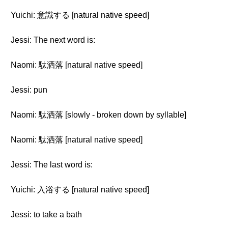
Yuichi: 意識する [natural native speed]
Jessi: The next word is:
Naomi: 駄洒落 [natural native speed]
Jessi: pun
Naomi: 駄洒落 [slowly - broken down by syllable]
Naomi: 駄洒落 [natural native speed]
Jessi: The last word is:
Yuichi: 入浴する [natural native speed]
Jessi: to take a bath