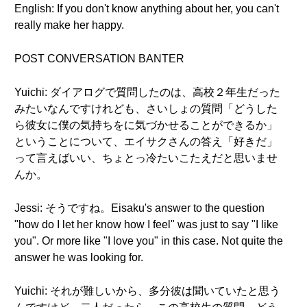
English: If you don't know anything about her, you can't
really make her happy.
POST CONVERSATION BANTER
Yuichi: ダイアログで質問したのは、高校２年生だった
みたいなんですけれども、さいしょの質問「どうした
ら彼女に僕の気持ちをに気づかせることができるか」
ということについて、エイサクさんの答え「好きだ」
って言えばいい、ちょとっ冷たいこたえだと思いませ
んか。
Jessi: そうですね。Eisaku's answer to the question
"how do I let her know how I feel" was just to say "I like
you". Or more like "I love you" in this case. Not quite the
answer he was looking for.
Yuichi: それが難しいから、多分彼は聞いていたと思う