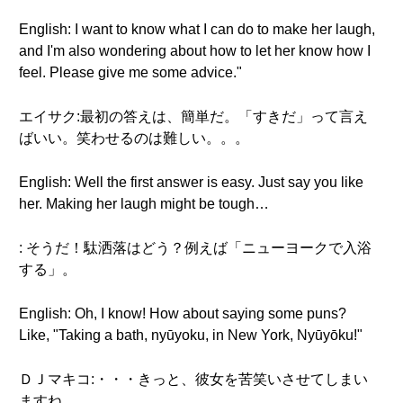
English: I want to know what I can do to make her laugh,
and I'm also wondering about how to let her know how I
feel. Please give me some advice."
エイサク:最初の答えは、簡単だ。「すきだ」って言え
ばいい。笑わせるのは難しい。。。
English: Well the first answer is easy. Just say you like
her. Making her laugh might be tough…
: そうだ！駄洒落はどう？例えば「ニューヨークで入浴
する」。
English: Oh, I know! How about saying some puns?
Like, "Taking a bath, nyūyoku, in New York, Nyūyōku!"
ＤＪマキコ:・・・きっと、彼女を苦笑いさせてしまい
ますね。