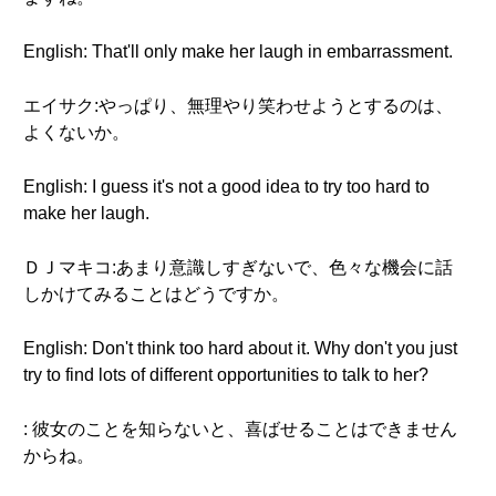
English: That'll only make her laugh in embarrassment.
エイサク:やっぱり、無理やり笑わせようとするのは、
よくないか。
English: I guess it's not a good idea to try too hard to
make her laugh.
ＤＪマキコ:あまり意識しすぎないで、色々な機会に話
しかけてみることはどうですか。
English: Don't think too hard about it. Why don't you just
try to find lots of different opportunities to talk to her?
: 彼女のことを知らないと、喜ばせることはできません
からね。