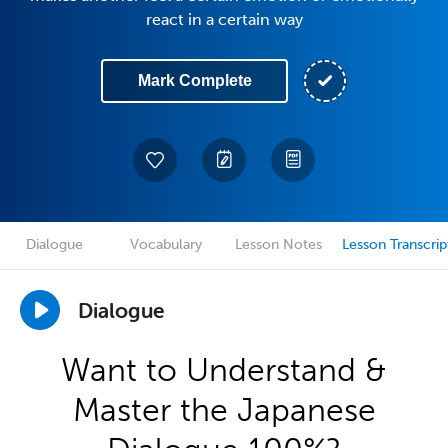
react in a certain way
Mark Complete
Dialogue
Vocabulary
Lesson Notes
Lesson Transcrip
Dialogue
Want to Understand &
Master the Japanese