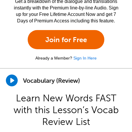
Get a breakdown of the dialogue and translations
instantly with the Premium line-by-line Audio. Sign
up for your Free Lifetime Account Now and get 7
Days of Premium Access including this feature.
Join for Free
Already a Member?
Sign In Here
Vocabulary (Review)
Learn New Words FAST
with this Lesson’s Vocab
Review List