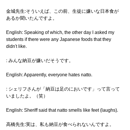
金城先生:そういえば、この前、生徒に嫌いな日本食が
あるか聞いたんですよ。
English: Speaking of which, the other day I asked my
students if there were any Japanese foods that they
didn't like.
: みんな納豆が嫌いだそうです。
English: Apparently, everyone hates natto.
: シェリフさんが「納豆は足のにおいです」って言って
いましたよ。（笑）
English: Sheriff said that natto smells like feet (laughs).
高橋先生:実は、私も納豆が食べられないんですよ。