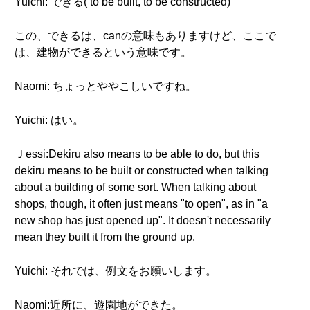
Yuichi: できる( to be built, to be constructed)
この、できるは、canの意味もありますけど、ここで
は、建物ができるという意味です。
Naomi: ちょっとややこしいですね。
Yuichi: はい。
Ｊessi:Dekiru also means to be able to do, but this
dekiru means to be built or constructed when talking
about a building of some sort. When talking about
shops, though, it often just means "to open", as in "a
new shop has just opened up". It doesn't necessarily
mean they built it from the ground up.
Yuichi: それでは、例文をお願いします。
Naomi:近所に、遊園地ができた。