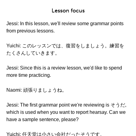
Lesson focus
Jessi: In this lesson, we'll review some grammar points
from previous lessons.
Yuichi: このレッスンでは、復習をしましょう。練習を
たくさんしていきます。
Jessi: Since this is a review lesson, we'd like to spend
more time practicing.
Naomi: 頑張りましょうね。
Jessi: The first grammar point we're reviewing is そうだ,
which is used when you want to report hearsay. Can we
have a sample sentence, please?
Yuichi: 任天堂は小さい会社だったそうです。