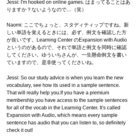
Jessi: I'm hooked on online games. はまってることはあ
りますか？ないようなので…（笑）
Naomi: ここでちょっと、スタディティップですね。新
しい単語を覚えるときには、必ず、例文を確認した方
が良いです。Learning Center のExpansion with Audio
というのがあるので、それで単語と例文を同時に確認
してください。ゆういちさんが、一生懸命例文を書い
ていますので、是非使ってくださいね。
Jessi: So our study advice is when you learn the new
vocabulary, see how its used in a sample sentence.
That will really help you.If you have a premium
membership you have access to the sample sentences
for all of the vocab in the Learning Center. It's called
Expansion with Audio, which means every sample
sentence has audio that you can listen to, so definitely
check it out!