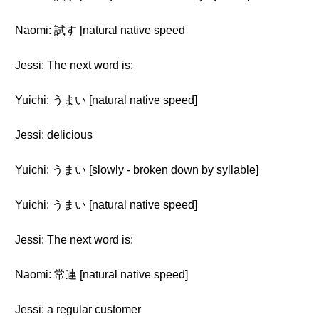
Naomi: 試す [natural native speed
Jessi: The next word is:
Yuichi: うまい [natural native speed]
Jessi: delicious
Yuichi: うまい [slowly - broken down by syllable]
Yuichi: うまい [natural native speed]
Jessi: The next word is:
Naomi: 常連 [natural native speed]
Jessi: a regular customer