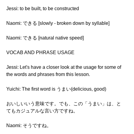
Jessi: to be built, to be constructed
Naomi: できる [slowly - broken down by syllable]
Naomi: できる [natural native speed]
VOCAB AND PHRASE USAGE
Jessi: Let's have a closer look at the usage for some of
the words and phrases from this lesson.
Yuichi: The first word is うまい(delicious, good)
おいしいいう意味です。でも、この「うまい」は、と
てもカジュアルな言い方ですね。
Naomi: そうですね。