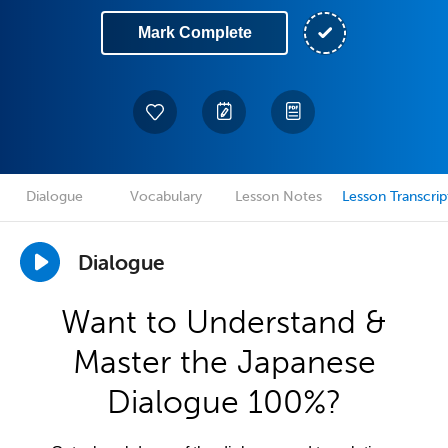
Mark Complete
Dialogue
Vocabulary
Lesson Notes
Lesson Transcrip
Dialogue
Want to Understand &
Master the Japanese
Dialogue 100%?