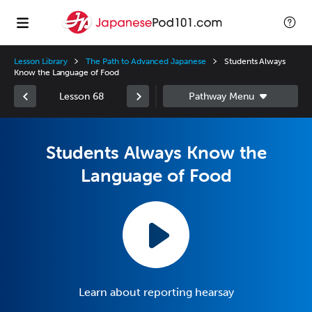
Lesson Library
The Path to Advanced Japanese
Students Always
Know the Language of Food
Lesson 68
Students Always Know the
Language of Food
Learn about reporting hearsay