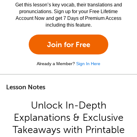
Get this lesson’s key vocab, their translations and
pronunciations. Sign up for your Free Lifetime
Account Now and get 7 Days of Premium Access
including this feature.
Join for Free
Already a Member?
Sign In Here
Lesson Notes
Unlock In-Depth
Explanations & Exclusive
Takeaways with Printable