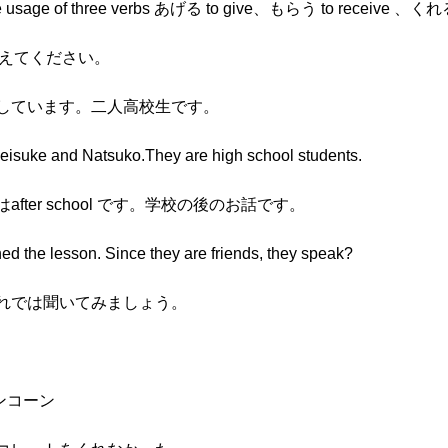
rn the usage of three verbs あげる to give、もらう to receive 、くれる 
教えてください。
で話しています。二人高校生です。
Keisuke and Natsuko.They are high school students.
after school です。学校の後のお話です。
shed the lesson. Since they are friends, they speak?
。それでは聞いてみましょう。
ンコーン