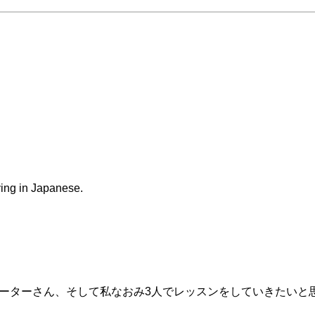
ving in Japanese.
ん、ピーターさん、そして私なおみ3人でレッスンをしていきたいと