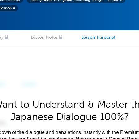
 Season 4
ry
Lesson Notes
Lesson Transcript
ant to Understand & Master t
Japanese Dialogue 100%?
own of the dialogue and translations instantly with the Premium