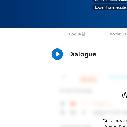
Lower Intermediate
Dialogue
Vocabula
Dialogue
W
Get a breakd