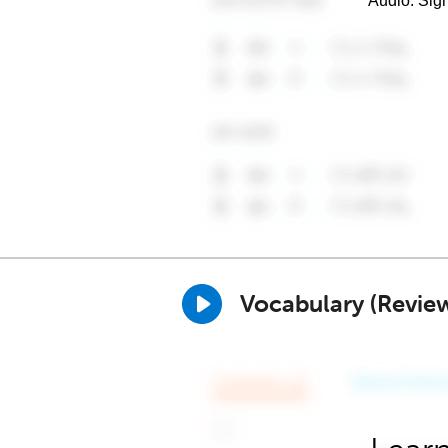
Audio. Sig
Vocabulary (Revie