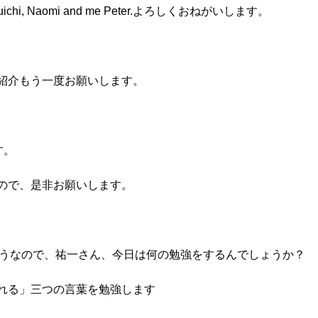
ed by Yuichi, Naomi and me Peter.よろしくおねがいします。
自己紹介もう一度お願いします。
す。
ンなので、是非お願いします。
ったようなので、祐一さん、今日は何の勉強をするんでしょうか？
う、くれる」三つの言葉を勉強します