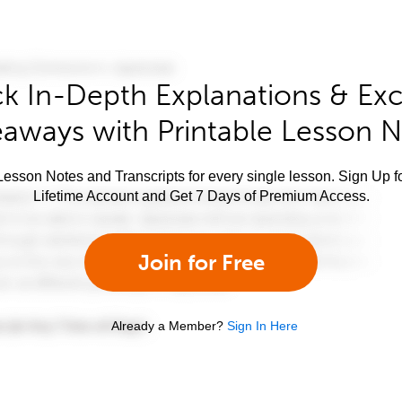
k In-Depth Explanations & Exc
aways with Printable Lesson 
esson Notes and Transcripts for every single lesson. Sign Up f
Lifetime Account and Get 7 Days of Premium Access.
Join for Free
Already a Member?
Sign In Here