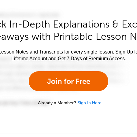
k In-Depth Explanations & Exc
aways with Printable Lesson 
esson Notes and Transcripts for every single lesson. Sign Up f
Lifetime Account and Get 7 Days of Premium Access.
Join for Free
Already a Member?
Sign In Here