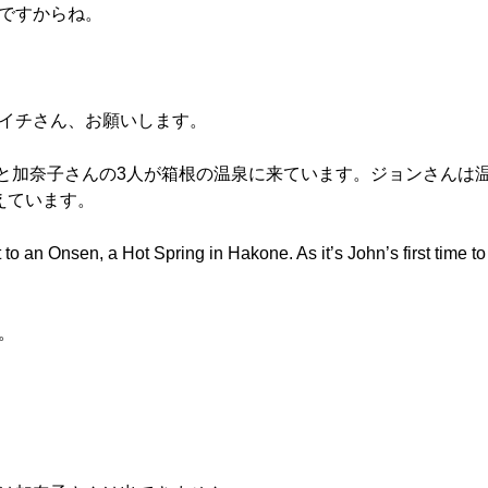
話ですからね。
ユウイチさん、お願いします。
ん、あと加奈子さんの3人が箱根の温泉に来ています。ジョンさん
えています。
to an Onsen, a Hot Spring in Hakone. As it’s John’s first time t
ね。