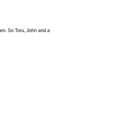
men. So Toru, John and a