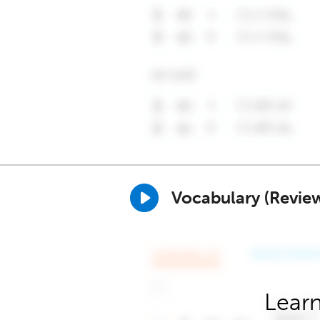
Vocabulary (Revie
Learn