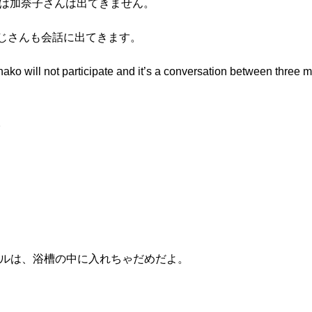
話には加奈子さんは出てきません。
、おじさんも会話に出てきます。
nako will not participate and it’s a conversation between three 
。
オルは、浴槽の中に入れちゃだめだよ。