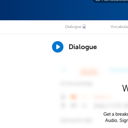
Dialogue
Vocabula
Dialogue
W
Get a breakd
Audio. Sig