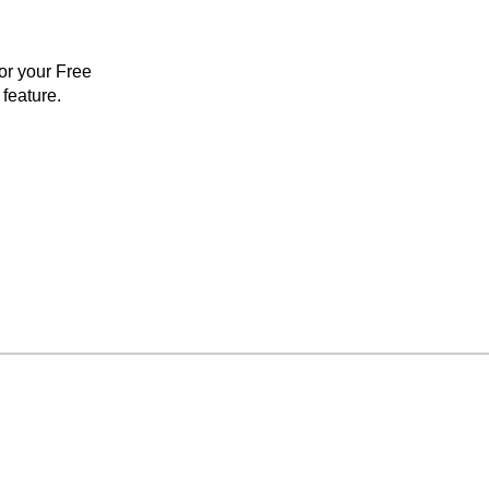
for your Free
feature.