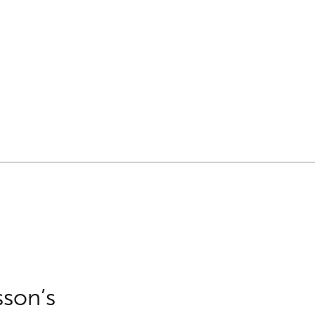
sson’s