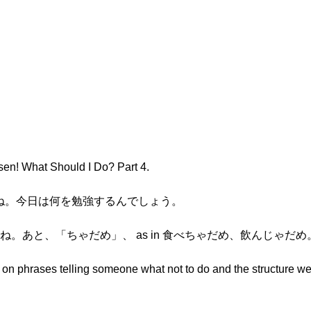
nsen! What Should I Do? Part 4.
ですね。今日は何を勉強するんでしょう。
 form ですね。あと、「ちゃだめ」、 as in 食べちゃだめ、飲んじゃだめ
on phrases telling someone what not to do and the structure we a