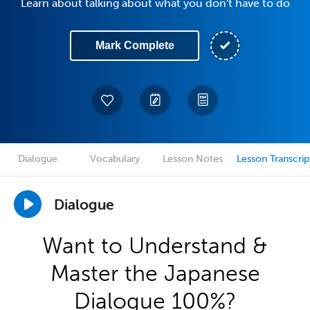
Learn about talking about what you don't have to do
Mark Complete
Dialogue
Vocabulary
Lesson Notes
Lesson Transcrip
Dialogue
Want to Understand &
Master the Japanese
Dialogue 100%?