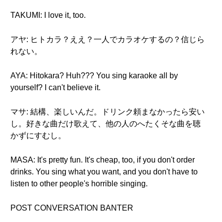
TAKUMI: I love it, too.
アヤ: ヒトカラ？ええ？一人でカラオケするの？信じら
れない。
AYA: Hitokara? Huh??? You sing karaoke all by
yourself? I can't believe it.
マサ: 結構、楽しいんだ。ドリンク頼まなかったら安い
し。好きな曲だけ歌えて、他の人のへたくそな曲を聴
かずにすむし。
MASA: It's pretty fun. It's cheap, too, if you don't order
drinks. You sing what you want, and you don't have to
listen to other people's horrible singing.
POST CONVERSATION BANTER