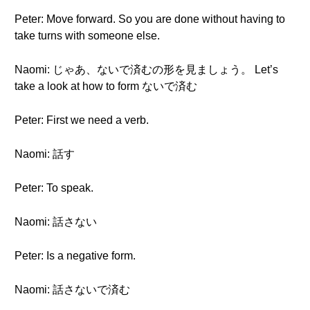
Peter: Move forward. So you are done without having to
take turns with someone else.
Naomi: じゃあ、ないで済むの形を見ましょう。 Let’s
take a look at how to form ないで済む
Peter: First we need a verb.
Naomi: 話す
Peter: To speak.
Naomi: 話さない
Peter: Is a negative form.
Naomi: 話さないで済む