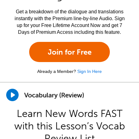
Get a breakdown of the dialogue and translations
instantly with the Premium line-by-line Audio. Sign
up for your Free Lifetime Account Now and get 7
Days of Premium Access including this feature.
Join for Free
Already a Member?
Sign In Here
Vocabulary (Review)
Learn New Words FAST
with this Lesson’s Vocab
Review List