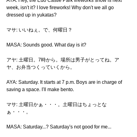
AYA: Hey, the Edo Castle Park fireworks show is next
week, isn't it? I love fireworks! Why don't we all go
dressed up in yukatas?
マサ: いいねぇ。で、何曜日？
MASA: Sounds good. What day is it?
アヤ: 土曜日。7時から。場所は男子がとってね。ア
ヤ、お弁当つくっていくから。
AYA: Saturday. It starts at 7 p.m. Boys are in charge of
saving a space. I'll make bento.
マサ: 土曜日かぁ・・・。土曜日はちょっとな
ぁ・・・。
MASA: Saturday...? Saturday's not good for me...