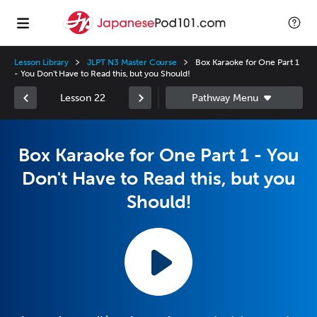
Lesson Library
JLPT N3 Master Course
Box Karaoke for One Part 1
- You Don't Have to Read this, but you Should!
Lesson 22
Box Karaoke for One Part 1 - You
Don't Have to Read this, but you
Should!