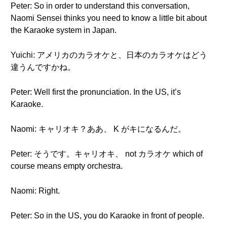
Peter: So in order to understand this conversation,
Naomi Sensei thinks you need to know a little bit about
the Karaoke system in Japan.
Yuichi: アメリカのカラオケと、日本のカラオケはどう
違うんですかね。
Peter: Well first the pronunciation. In the US, it’s
Karaoke.
Naomi: キャリオキ？ああ、 K がキになるんだ。
Peter: そうです。キャリオキ、 not カラオケ which of
course means empty orchestra.
Naomi: Right.
Peter: So in the US, you do Karaoke in front of people.