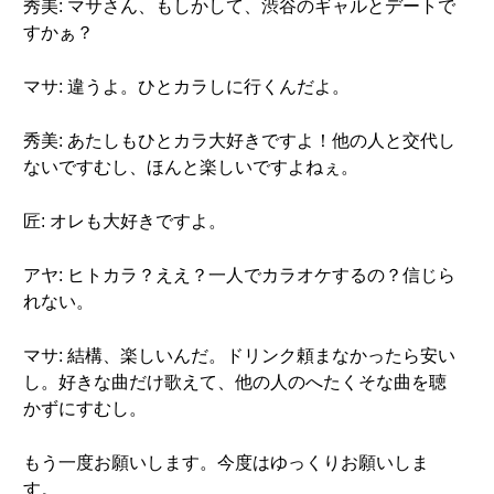
秀美: マサさん、もしかして、渋谷のギャルとデートで
すかぁ？
マサ: 違うよ。ひとカラしに行くんだよ。
秀美: あたしもひとカラ大好きですよ！他の人と交代し
ないですむし、ほんと楽しいですよねぇ。
匠: オレも大好きですよ。
アヤ: ヒトカラ？ええ？一人でカラオケするの？信じら
れない。
マサ: 結構、楽しいんだ。ドリンク頼まなかったら安い
し。好きな曲だけ歌えて、他の人のへたくそな曲を聴
かずにすむし。
もう一度お願いします。今度はゆっくりお願いしま
す。