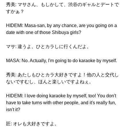
秀美: マサさん、もしかして、渋谷のギャルとデートで
すかぁ？
HIDEMI: Masa-san, by any chance, are you going on a
date with one of those Shibuya girls?
マサ: 違うよ。ひとカラしに行くんだよ。
MASA: No. Actually, I'm going to do karaoke by myself.
秀美: あたしもひとカラ大好きですよ！他の人と交代し
ないですむし、ほんと楽しいですよねぇ。
HIDEMI: I love doing karaoke by myself, too! You don't
have to take turns with other people, and it's really fun,
isn't it?
匠: オレも大好きですよ。