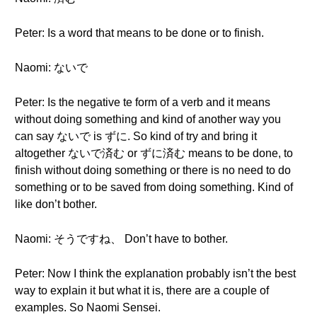
Peter: Is a word that means to be done or to finish.
Naomi: ないで
Peter: Is the negative te form of a verb and it means
without doing something and kind of another way you
can say ないで is ずに. So kind of try and bring it
altogether ないで済む or ずに済む means to be done, to
finish without doing something or there is no need to do
something or to be saved from doing something. Kind of
like don’t bother.
Naomi: そうですね、 Don’t have to bother.
Peter: Now I think the explanation probably isn’t the best
way to explain it but what it is, there are a couple of
examples. So Naomi Sensei.