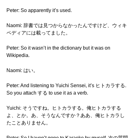
Peter: So apparently it’s used.
Naomi: 辞書では見つからなかったんですけど、ウィキ
ペディアには載ってました。
Peter: So it wasn’t in the dictionary but it was on
Wikipedia.
Naomi: はい。
Peter: And listening to Yuichi Sensei, it’s ヒトカラする.
So you attach する to use it as a verb.
Yuichi: そうですね。ヒトカラする。俺ヒトカラする
よ、とか。あ、そうなんですか？ああ、俺ヒトカラし
たことありません。
Peter: So I haven’t gone to Karaoke by myself. 次の質問