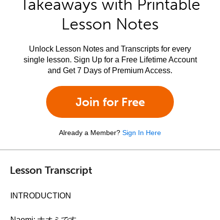
Takeaways with Printable
Lesson Notes
Unlock Lesson Notes and Transcripts for every
single lesson. Sign Up for a Free Lifetime Account
and Get 7 Days of Premium Access.
Join for Free
Already a Member?
Sign In Here
Lesson Transcript
INTRODUCTION
Naomi: ナオミです。