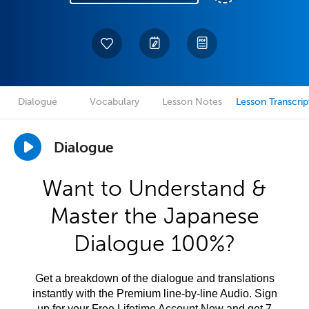
Dialogue
Vocabulary
Lesson Notes
Lesson Transcrip
Dialogue
Want to Understand &
Master the Japanese
Dialogue 100%?
Get a breakdown of the dialogue and translations
instantly with the Premium line-by-line Audio. Sign
up for your Free Lifetime Account Now and get 7