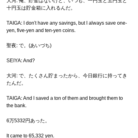
大河: 俺、貯金はないけど、いつも、一円玉と五円玉と
十円玉は貯金箱に入れるんだ。
TAIGA: I don't have any savings, but I always save one-
yen, five-yen and ten-yen coins.
聖夜: で。(あいづち)
SEIYA: And?
大河: で、たくさん貯まったから、今日銀行に持ってき
たんだ。
TAIGA: And I saved a ton of them and brought them to
the bank.
6万5332円あった。
It came to 65,332 yen.