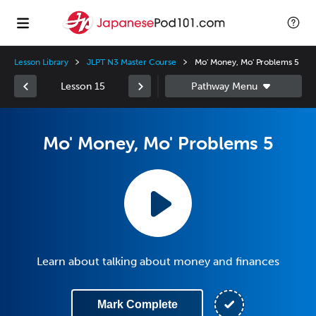
Lesson Library
JLPT N3 Master Course
Mo' Money, Mo' Problems 5
Lesson 15
Mo' Money, Mo' Problems 5
Learn about talking about money and finances
Mark Complete