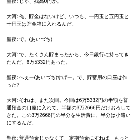
聖夜: じゃ、残高0円か。
大河: 俺、貯金はないけど、いつも、一円玉と五円玉と
十円玉は貯金箱に入れるんだ。
聖夜: で。(あいづち)
大河: で、たくさん貯まったから、今日銀行に持ってき
たんだ。6万5332円あった。
聖夜: へぇー(あいづち)すげー。で、貯蓄用の口座は作
った?
大河: それは、また次回。今回は6万5332円の半額を普
通預金の口座に入れて、半額の3万2666円だけおろして
きた。この3万2666円の半分を生活費に、半分は小遣い
にするんだ。
聖夜: 普通預金じゃなくて、定期預金にすれば、もっと