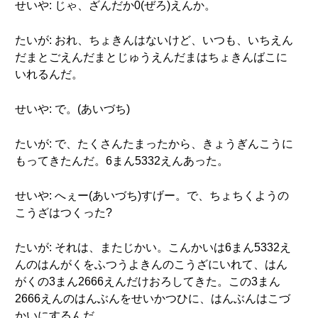
せいや: じゃ、ざんだか0(ぜろ)えんか。
たいが: おれ、ちょきんはないけど、いつも、いちえん
だまとごえんだまとじゅうえんだまはちょきんばこに
いれるんだ。
せいや: で。(あいづち)
たいが: で、たくさんたまったから、きょうぎんこうに
もってきたんだ。6まん5332えんあった。
せいや: へぇー(あいづち)すげー。で、ちょちくようの
こうざはつくった?
たいが: それは、またじかい。こんかいは6まん5332え
んのはんがくをふつうよきんのこうざにいれて、はん
がくの3まん2666えんだけおろしてきた。この3まん
2666えんのはんぶんをせいかつひに、はんぶんはこづ
かいにするんだ。