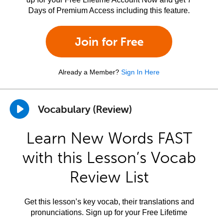
Days of Premium Access including this feature.
Join for Free
Already a Member?
Sign In Here
Vocabulary (Review)
Learn New Words FAST
with this Lesson’s Vocab
Review List
Get this lesson’s key vocab, their translations and
pronunciations. Sign up for your Free Lifetime