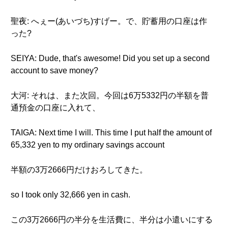
聖夜: へぇー(あいづち)すげー。で、貯蓄用の口座は作
った?
SEIYA: Dude, that's awesome! Did you set up a second
account to save money?
大河: それは、また次回。今回は6万5332円の半額を普
通預金の口座に入れて、
TAIGA: Next time I will. This time I put half the amount of
65,332 yen to my ordinary savings account
半額の3万2666円だけおろしてきた。
so I took only 32,666 yen in cash.
この3万2666円の半分を生活費に、半分は小遣いにする