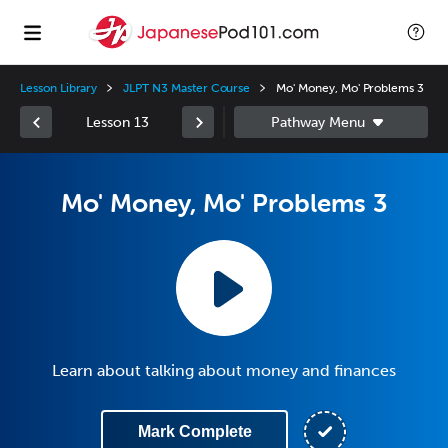
Lesson Library
JLPT N3 Master Course
Mo' Money, Mo' Problems 3
Lesson 13
Mo' Money, Mo' Problems 3
Learn about talking about money and finances
Mark Complete