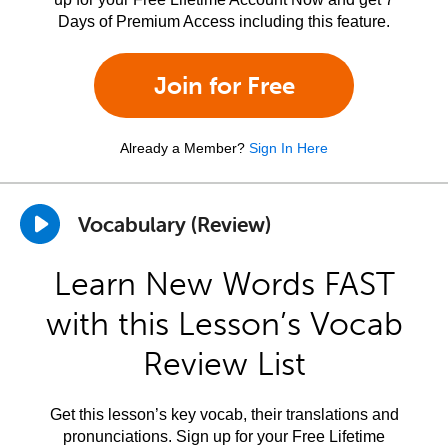
Days of Premium Access including this feature.
Join for Free
Already a Member?
Sign In Here
Vocabulary (Review)
Learn New Words FAST
with this Lesson’s Vocab
Review List
Get this lesson’s key vocab, their translations and
pronunciations. Sign up for your Free Lifetime