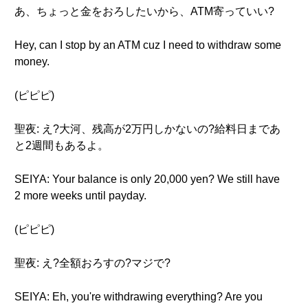
あ、ちょっと金をおろしたいから、ATM寄っていい?
Hey, can I stop by an ATM cuz I need to withdraw some
money.
(ピピピ)
聖夜: え?大河、残高が2万円しかないの?給料日まであ
と2週間もあるよ。
SEIYA: Your balance is only 20,000 yen? We still have
2 more weeks until payday.
(ピピピ)
聖夜: え?全額おろすの?マジで?
SEIYA: Eh, you're withdrawing everything? Are you