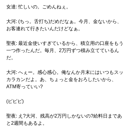
女達: 忙しいの。ごめんねぇ。
大河: (ちっ。舌打ち)だめだなぁ。今月、金ないから、
お客連れて行きたいんだけどなぁ。
聖夜: 最近金使いすぎているから、積立用の口座をもう
一つ作ったんだ。毎月、2万円ずつ積み立てているん
だ。
大河: へぇー。感心感心。俺なんか月末にはいつもスッ
カラカンだよ。あ、ちょっと金をおろしたいから、
ATM寄っていい?
(ピピピ)
聖夜: え?大河、残高が2万円しかないの?給料日まであ
と2週間もあるよ。