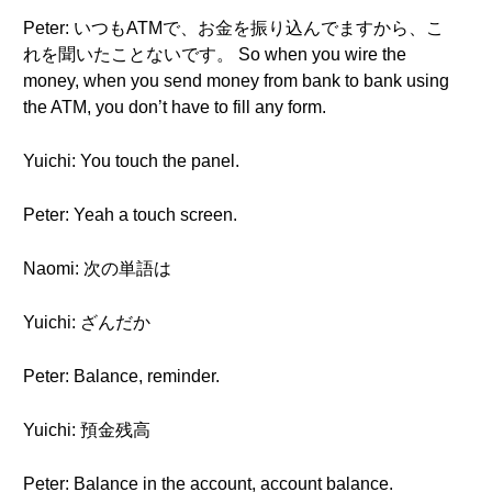
Peter: いつもATMで、お金を振り込んでますから、こ
れを聞いたことないです。 So when you wire the
money, when you send money from bank to bank using
the ATM, you don’t have to fill any form.
Yuichi: You touch the panel.
Peter: Yeah a touch screen.
Naomi: 次の単語は
Yuichi: ざんだか
Peter: Balance, reminder.
Yuichi: 預金残高
Peter: Balance in the account, account balance.