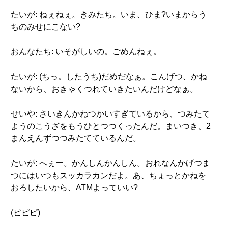
たいが: ねぇねぇ。きみたち。いま、ひま?いまからう
ちのみせにこない?
おんなたち: いそがしいの。ごめんねぇ。
たいが: (ちっ。したうち)だめだなぁ。こんげつ、かね
ないから、おきゃくつれていきたいんだけどなぁ。
せいや: さいきんかねつかいすぎているから、つみたて
ようのこうざをもうひとつつくったんだ。まいつき、2
まんえんずつつみたてているんだ。
たいが: へぇー。かんしんかんしん。おれなんかげつま
つにはいつもスッカラカンだよ。あ、ちょっとかねを
おろしたいから、ATMよっていい?
(ピピピ)