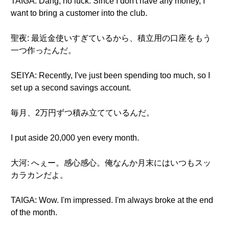
TAIGA: Dang, no luck. Since I don't have any money, I
want to bring a customer into the club.
聖夜: 最近金使いすぎているから、積立用の口座をもう
一つ作ったんだ。
SEIYA: Recently, I've just been spending too much, so I
set up a second savings account.
毎月、2万円ずつ積み立てているんだ。
I put aside 20,000 yen every month.
大河: へぇー。感心感心。俺なんか月末にはいつもスッ
カラカンだよ。
TAIGA: Wow. I'm impressed. I'm always broke at the end
of the month.