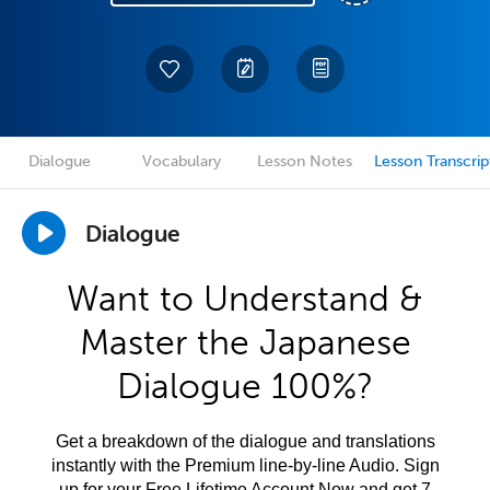
Dialogue
Vocabulary
Lesson Notes
Lesson Transcrip
Dialogue
Want to Understand &
Master the Japanese
Dialogue 100%?
Get a breakdown of the dialogue and translations
instantly with the Premium line-by-line Audio. Sign
up for your Free Lifetime Account Now and get 7