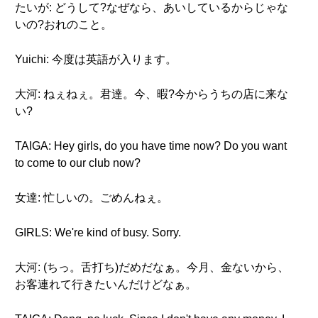
たいが: どうして?なぜなら、あいしているからじゃな
いの?おれのこと。
Yuichi: 今度は英語が入ります。
大河: ねぇねぇ。君達。今、暇?今からうちの店に来な
い?
TAIGA: Hey girls, do you have time now? Do you want
to come to our club now?
女達: 忙しいの。ごめんねぇ。
GIRLS: We're kind of busy. Sorry.
大河: (ちっ。舌打ち)だめだなぁ。今月、金ないから、
お客連れて行きたいんだけどなぁ。