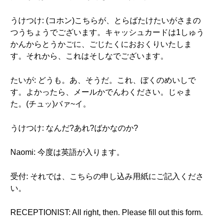
うけつけ: (コホン)こちらが、とらばたけたいがさまの
つうちょうでございます。キャッシュカードは1しゅう
かんからとうかごに、ごじたくにおおくりいたしま
す。それから、これはそしなでございます。
たいが: どうも。あ、そうだ。これ、ぼくのめいしで
す。よかったら、メールかでんわください。じゃま
た。(チュッ)バァ~イ。
うけつけ: なんだ?あれ?ばかなのか?
Naomi: 今度は英語が入ります。
受付: それでは、こちらの申し込み用紙にご記入くださ
い。
RECEPTIONIST: All right, then. Please fill out this form.