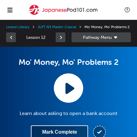
Lesson Library
JLPT N3 Master Course
Mo' Money, Mo' Problems 2
Lesson 12
Mo' Money, Mo' Problems 2
Learn about asking to open a bank account
Mark Complete