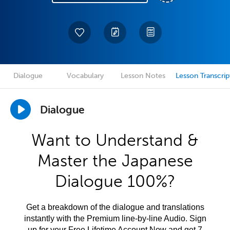
Dialogue
Vocabulary
Lesson Notes
Lesson Transcrip
Dialogue
Want to Understand &
Master the Japanese
Dialogue 100%?
Get a breakdown of the dialogue and translations
instantly with the Premium line-by-line Audio. Sign
up for your Free Lifetime Account Now and get 7