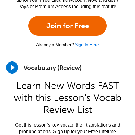
Days of Premium Access including this feature.
Join for Free
Already a Member?
Sign In Here
Vocabulary (Review)
Learn New Words FAST
with this Lesson’s Vocab
Review List
Get this lesson’s key vocab, their translations and
pronunciations. Sign up for your Free Lifetime