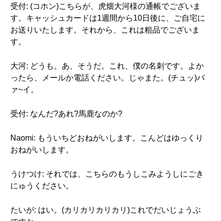
受付: (コホン)こちらが、虎畑大河様の通帳でございま
す。キャッシュカードは1週間から10日後に、ご自宅に
お送りいたします。それから、これは粗品でございま
す。
大河: どうも。あ、そうだ。これ、僕の名刺です。よか
ったら、メールか電話ください。じゃまた。(チュッ)バ
ァ~イ。
受付: なんだ?あれ?馬鹿なのか?
Naomi: もういちどおねがいします。こんどはゆっくり
おねがいします。
うけつけ: それでは、こちらのもうしこみようしにごき
にゅうください。
たいが: はい。(カリカリカリカリ)これでだいじょうぶ