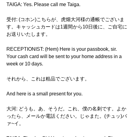
TAIGA: Yes. Please call me Taiga.
受付: (コホン)こちらが、虎畑大河様の通帳でございま
す。キャッシュカードは1週間から10日後に、ご自宅に
お送りいたします。
RECEPTIONIST: (Hem) Here is your passbook, sir.
Your cash card will be sent to your home address in a
week or 10 days.
それから、これは粗品でございます。
And here is a small present for you.
大河: どうも。あ、そうだ。これ、僕の名刺です。よか
ったら、メールか電話ください。じゃまた。(チュッ)バ
ァ~イ。