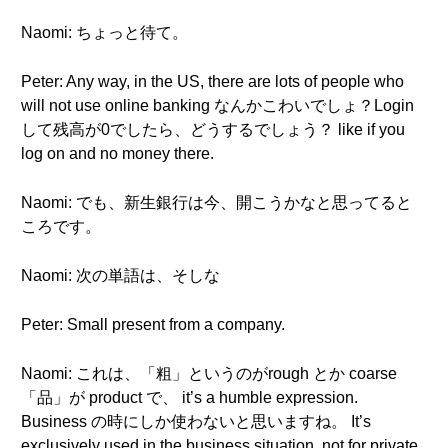
Naomi: ちょっと待て。
Peter: Any way, in the US, there are lots of people who
will not use online banking なんかこわいでしょ？Login
して残高が0でしたら、どうするでしょう？ like if you
log on and no money there.
Naomi: でも、新生銀行は今、開こうかなと思ってると
ころです。
Naomi: 次の単語は、そしな
Peter: Small present from a company.
Naomi: これは、「粗」というのがrough とか coarse
「品」が product で、 it’s a humble expression.
Business の時にしか使わないと思いますね。 It’s
exclusively used in the business situation, not for private