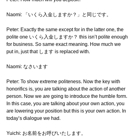
Naomi: 「いくら入金しますか？」と同じです。
Peter: Exactly the same except for in the latter one, the
polite one いくら入金しますか？ this isn’t polite enough
for business. So same exact meaning. How much we
put in, just that します is replaced with.
Naomi: なさいます
Peter: To show extreme politeness. Now the key with
honorifics is, you are talking about the action of another
person. Now we are going to introduce the humble form.
In this case, you are talking about your own action, you
are lowering your position but this is your own action. In
today’s dialogue we had.
Yuichi: お名前をお呼びいたします。