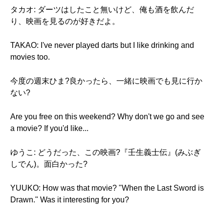
タカオ: ダーツはしたこと無いけど、俺も酒を飲んだ
り、映画を見るのが好きだよ。
TAKAO: I've never played darts but I like drinking and
movies too.
今度の週末ひま?良かったら、一緒に映画でも見に行か
ない?
Are you free on this weekend? Why don't we go and see
a movie? If you'd like...
ゆうこ: どうだった、この映画?『壬生義士伝』(みぶぎ
しでん)。面白かった?
YUUKO: How was that movie? "When the Last Sword is
Drawn." Was it interesting for you?