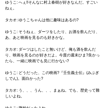
ゆうこ: へぇ!!そんなに村上春樹が好きなんだ。すごい
ねぇ。
タカオ: ゆうこちゃんは他に趣味はあるの?
ゆうこ: そうねぇ、ダーツをしたり、お酒を飲んだり、
あ、あと映画を見るのも好きかな。
タカオ: ダーツはしたこと無いけど、俺も酒を飲んだ
り、映画を見るのが好きだよ。今度の週末ひま?良かっ
たら、一緒に映画でも見に行かない?
ゆうこ: どうだった、この映画?『壬生義士伝』(みぶぎ
しでん)。面白かった?
タカオ: う、、、うん、、、まぁね。でも、歴史って難
しいよね。
ゆうこ: 微妙だったよね。。。。