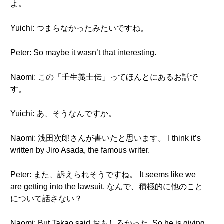
よ。
Yuichi: つまらなかったみたいですね。
Peter: So maybe it wasn’t that interesting.
Naomi: この「壬生義士伝」ってほんとにあるお話で
す。
Yuichi: あ、そうなんですか。
Naomi: 浅田次郎さんが書いたと思います。 I think it’s
written by Jiro Asada, the famous writer.
Peter: また、訴えられそうですね。 It seems like we
are getting into the lawsuit. なんで、積極的に他のこと
について話さない？
Naomi: But Takao said おもしろかった. So he is giving