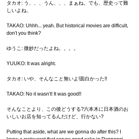
タカオ: う、、、うん、、、まぁね。でも、歴史って難
しいよね。
TAKAO: Uhhh... yeah. But historical movies are difficult,
don't you think?
ゆうこ: 微妙だったよね。。。。
YUUKO: It was alright.
タカオ: いや、そんなこと無いよ!面白かった!!
TAKAO: No it wasn't! It was good!!
そんなことより、この後どうする?六本木に日本酒のお
いしいお店を知ってるんだけど、行かない?
Putting that aside, what are we gonna do after this? I