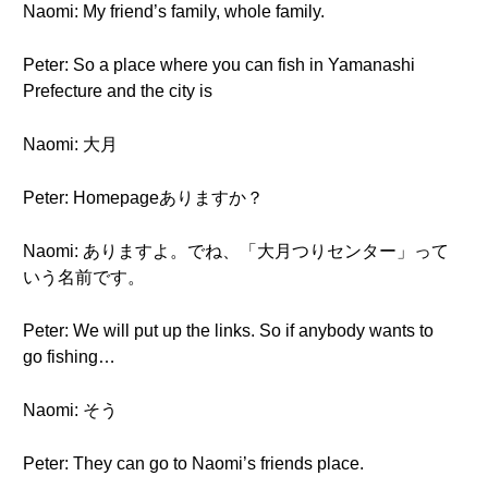
Naomi: My friend’s family, whole family.
Peter: So a place where you can fish in Yamanashi
Prefecture and the city is
Naomi: 大月
Peter: Homepageありますか？
Naomi: ありますよ。でね、「大月つりセンター」って
いう名前です。
Peter: We will put up the links. So if anybody wants to
go fishing…
Naomi: そう
Peter: They can go to Naomi’s friends place.