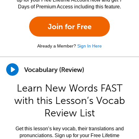
Days of Premium Access including this feature.
Join for Free
Already a Member?
Sign In Here
Vocabulary (Review)
Learn New Words FAST
with this Lesson’s Vocab
Review List
Get this lesson’s key vocab, their translations and
pronunciations. Sign up for your Free Lifetime