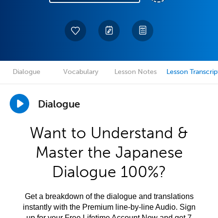
Dialogue
Vocabulary
Lesson Notes
Lesson Transcrip
Dialogue
Want to Understand &
Master the Japanese
Dialogue 100%?
Get a breakdown of the dialogue and translations
instantly with the Premium line-by-line Audio. Sign
up for your Free Lifetime Account Now and get 7