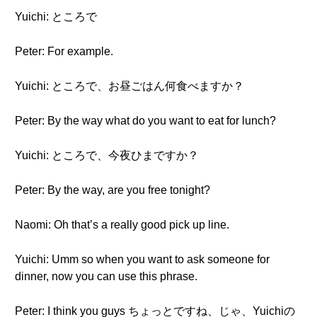
Yuichi: ところで
Peter: For example.
Yuichi: ところで、お昼ごはん何食べますか？
Peter: By the way what do you want to eat for lunch?
Yuichi: ところで、今夜ひまですか？
Peter: By the way, are you free tonight?
Naomi: Oh that’s a really good pick up line.
Yuichi: Umm so when you want to ask someone for
dinner, now you can use this phrase.
Peter: I think you guys ちょっとですね、じゃ、Yuichiの