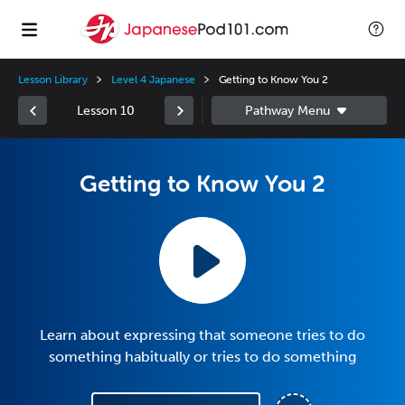
Lesson Library
Level 4 Japanese
Getting to Know You 2
Lesson 10
Getting to Know You 2
Learn about expressing that someone tries to do
something habitually or tries to do something