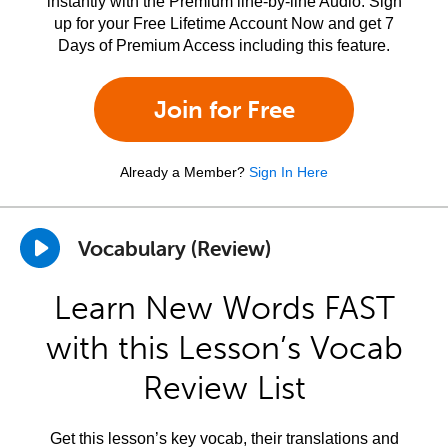
instantly with the Premium line-by-line Audio. Sign
up for your Free Lifetime Account Now and get 7
Days of Premium Access including this feature.
Join for Free
Already a Member?
Sign In Here
Vocabulary (Review)
Learn New Words FAST
with this Lesson’s Vocab
Review List
Get this lesson’s key vocab, their translations and