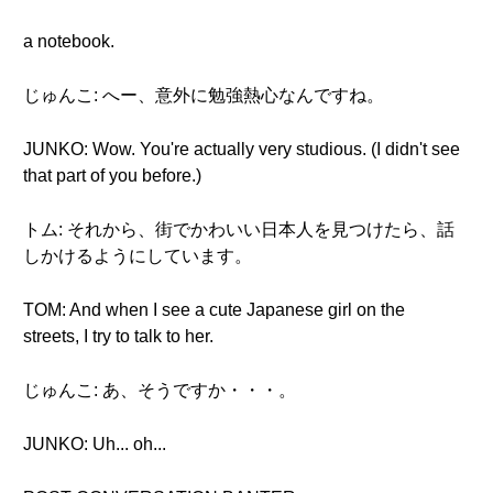
a notebook.
じゅんこ: へー、意外に勉強熱心なんですね。
JUNKO: Wow. You're actually very studious. (I didn't see
that part of you before.)
トム: それから、街でかわいい日本人を見つけたら、話
しかけるようにしています。
TOM: And when I see a cute Japanese girl on the
streets, I try to talk to her.
じゅんこ: あ、そうですか・・・。
JUNKO: Uh... oh...