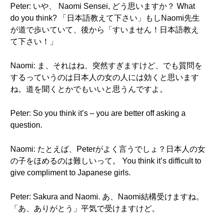
Peter: いや、 Naomi Sensei, どう思いますか？ What
do you think? 「日本語教えて下さい」もしNaomi先生
が道で歩いていて、後から「すいません！日本語教え
て下さい！」
Naomi: ま、それはね、突然すぎますけど、でも質問を
するっていうのは日本人の女の人には効くと思います
ね。道を聞くとかでもいいと思うんですよ。
Peter: So you think it’s – you are better off asking a
question.
Naomi: たとえば、Peterがよく言うでしょ？日本人の女
の子をほめるのは難しいって。 You think it’s difficult to
give compliment to Japanese girls.
Peter: Sakura and Naomi. あ、Naomi結構受けますね。
「あ、ありがとう」平気で受けますけど。