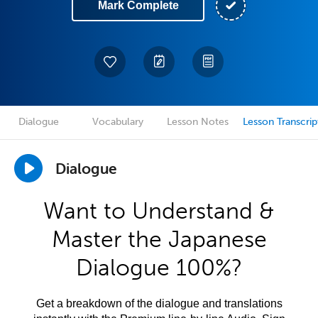
Mark Complete
Dialogue
Vocabulary
Lesson Notes
Lesson Transcrip
Dialogue
Want to Understand &
Master the Japanese
Dialogue 100%?
Get a breakdown of the dialogue and translations