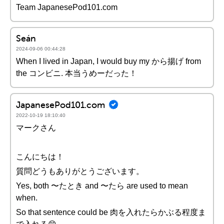
Team JapanesePod101.com
Seán
2024-09-06 00:44:28
When I lived in Japan, I would buy my から揚げ from
the コンビニ. 本当うめーだった！
JapanesePod101.com
2022-10-19 18:10:40
マークさん
こんにちは！
質問どうもありがとうございます。
Yes, both 〜たとき and 〜たら are used to mean
when.
So that sentence could be 肉を入れたらかぶる程度ま