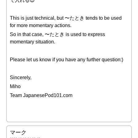
で入れる😊
This is just technical, but 〜たとき tends to be used
for more momentary actions.
So in that case, 〜たとき is used to express
momentary situation.
Please let us know if you have any further question:)
Sincerely,
Miho
Team JapanesePod101.com
マーク