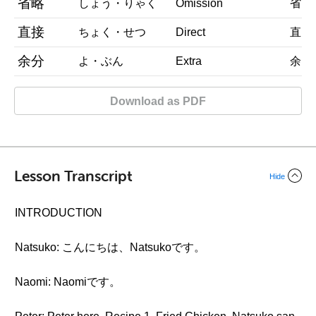
省略
しょう・りゃく
Omission
省・F
直接
ちょく・せつ
Direct
直・St
余分
よ・ぶん
Extra
余・T
Download as PDF
Lesson Transcript
Hide
INTRODUCTION
Natsuko: こんにちは、Natsukoです。
Naomi: Naomiです。