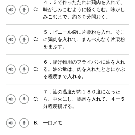
４．３で作ったたれに鶏肉を入れて、
C:
味がしみこむように軽くもむ。味がし
みこむまで、約３０分間おく。
５．ビニール袋に片栗粉を入れ、そこ
C:
に鶏肉を入れて、まんべんなく片栗粉
をまぶす。
６．揚げ物用のフライパンに油を入れ
C:
る。油の量は、肉を入れたときにかぶ
る程度まで入れる。
７．油の温度が約１８０度になった
C:
ら、中火にし、鶏肉を入れて、４ー５
分程度揚げる。
B:
一口メモ: