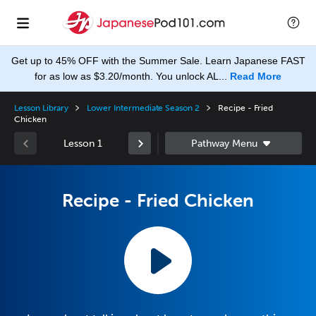
Get up to 45% OFF with the Summer Sale. Learn Japanese FAST
for as low as $3.20/month. You unlock AL...
Read More
Lesson Library
Lower Intermediate Season 2
Recipe - Fried
Chicken
Lesson 1
Recipe - Fried Chicken