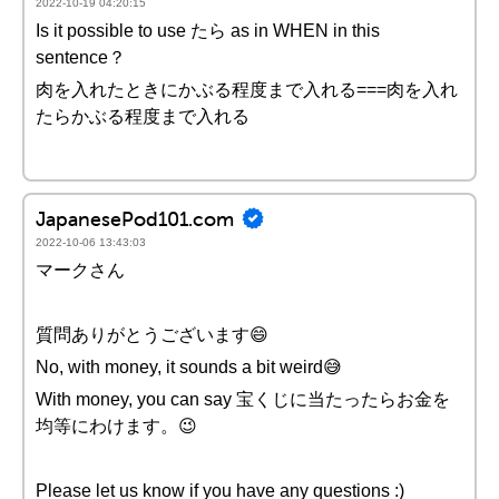
2022-10-19 04:20:15
Is it possible to use たら as in WHEN in this
sentence？
肉を入れたときにかぶる程度まで入れる===肉を入れ
たらかぶる程度まで入れる
JapanesePod101.com
2022-10-06 13:43:03
マークさん
質問ありがとうございます😄
No, with money, it sounds a bit weird😅
With money, you can say 宝くじに当たったらお金を
均等にわけます。😉
Please let us know if you have any questions :)