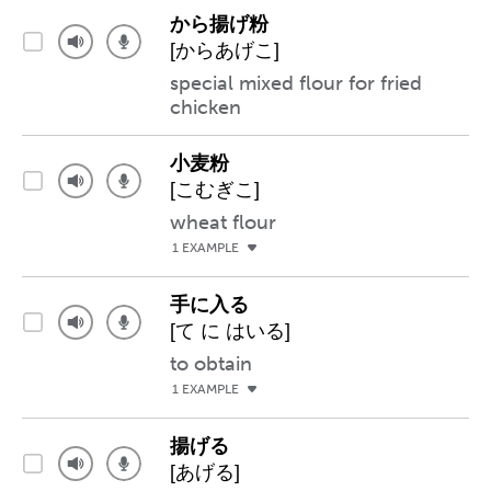
から揚げ粉
[からあげこ]
special mixed flour for fried
chicken
小麦粉
[こむぎこ]
wheat flour
1 EXAMPLE
手に入る
[て に はいる]
to obtain
1 EXAMPLE
揚げる
[あげる]