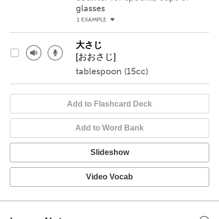
glasses
1 EXAMPLE
大さじ
[おおさじ]
tablespoon (15cc)
Add to Flashcard Deck
Add to Word Bank
Slideshow
Video Vocab