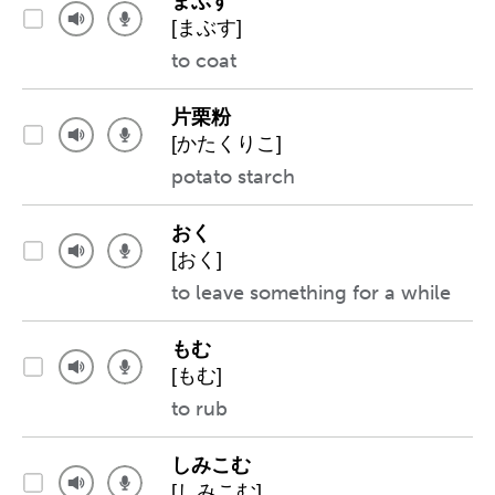
まぶす
[まぶす]
to coat
片栗粉
[かたくりこ]
potato starch
おく
[おく]
to leave something for a while
もむ
[もむ]
to rub
しみこむ
[しみこむ]