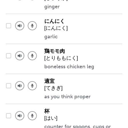
ginger
にんにく
[にんにく]
garlic
鶏モモ肉
[とりももにく]
boneless chicken leg
適宜
[てきぎ]
as you think proper
杯
[はい]
counter for spoons, cups or