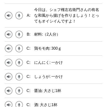
今日は、シェフ権左右衛門さんの有名
A:
な和風から揚げを作りましょう！とっ
てもオイシイんですよ！
B:
材料:（2人分）
C:
鶏モモ肉: 300ｇ
C:
にんにく: 一かけ
C:
しょうが: 一かけ
C:
醤油: 大さじ1杯
C:
酒: 大さじ1杯