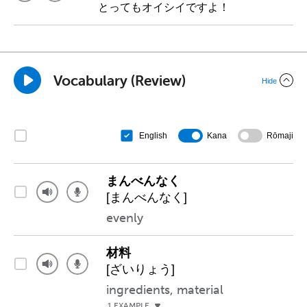
とってもオイシイですよ！
Vocabulary (Review)
Hide
Kana
Rōmaji
English
まんべんなく
[まんべんなく]
evenly
材料
[ざいりょう]
ingredients, material
1 EXAMPLE