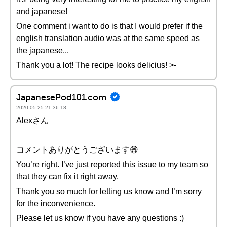
and japanese!
One comment i want to do is that I would prefer if the
english translation audio was at the same speed as
the japanese...
Thank you a lot! The recipe looks delicius! >-
JapanesePod101.com
2020-05-25 21:36:18
Alexさん
コメントありがとうございます😄
You’re right. I’ve just reported this issue to my team so
that they can fix it right away.
Thank you so much for letting us know and I’m sorry
for the inconvenience.
Please let us know if you have any questions :)