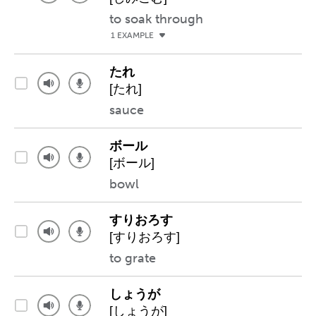
to soak through
1 EXAMPLE
たれ
[たれ]
sauce
ボール
[ボール]
bowl
すりおろす
[すりおろす]
to grate
しょうが
[しょうが]