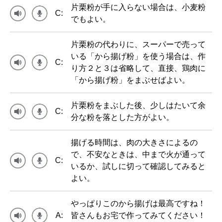
片栗粉が手に入らない場合は、小麦粉
C:
でもよい。
片栗粉の代わりに、スーパーで売って
いる「から揚げ粉」を使う場合は、作
C:
り方２と３は省略して、直接、鶏肉に
「から揚げ粉」をまぶせばよい。
片栗粉をまぶした後、少しはたいて余
C:
分な粉を落とした方がよい。
揚げる時間は、肉の大きさによるの
で、不安なときは、中まで火が通って
C:
いるか、試しに切って確認してみると
よい。
やっぱりこのから揚げは最高ですね！
A:
皆さんもお宅で作ってみてください！