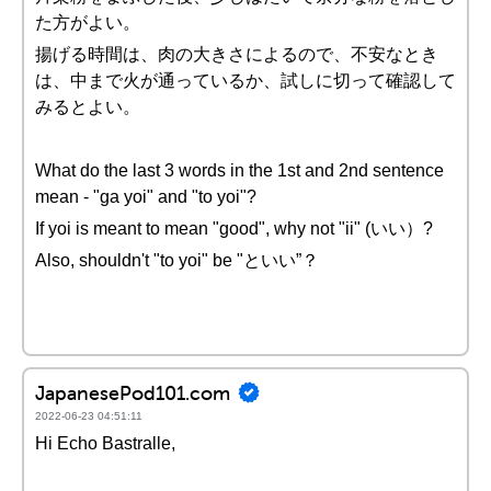
た方がよい。
揚げる時間は、肉の大きさによるので、不安なとき
は、中まで火が通っているか、試しに切って確認して
みるとよい。
What do the last 3 words in the 1st and 2nd sentence
mean - "ga yoi" and "to yoi"?
If yoi is meant to mean "good", why not "ii" (いい）?
Also, shouldn't "to yoi" be "といい”？
JapanesePod101.com
2022-06-23 04:51:11
Hi Echo Bastralle,