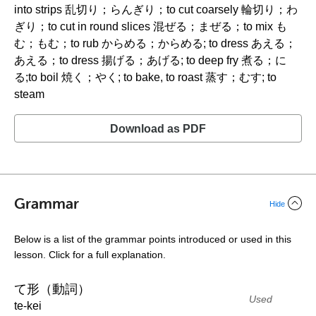
into strips 乱切り；らんぎり；to cut coarsely 輪切り；わ
ぎり；to cut in round slices 混ぜる；まぜる；to mix も
む；もむ；to rub からめる；からめる; to dress あえる；
あえる；to dress 揚げる；あげる; to deep fry 煮る；に
る;to boil 焼く；やく; to bake, to roast 蒸す；むす; to
steam
Download as PDF
Grammar
Hide
Below is a list of the grammar points introduced or used in this
lesson. Click for a full explanation.
て形（動詞）
Used
te-kei