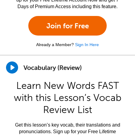
Days of Premium Access including this feature.
Join for Free
Already a Member?
Sign In Here
Vocabulary (Review)
Learn New Words FAST
with this Lesson’s Vocab
Review List
Get this lesson’s key vocab, their translations and
pronunciations. Sign up for your Free Lifetime