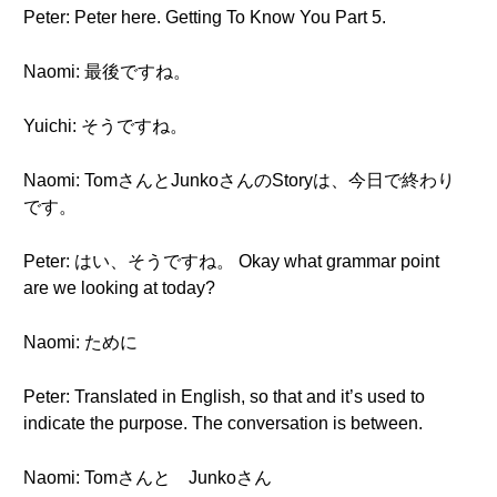
Peter: Peter here. Getting To Know You Part 5.
Naomi: 最後ですね。
Yuichi: そうですね。
Naomi: TomさんとJunkoさんのStoryは、今日で終わり
です。
Peter: はい、そうですね。 Okay what grammar point
are we looking at today?
Naomi: ために
Peter: Translated in English, so that and it’s used to
indicate the purpose. The conversation is between.
Naomi: Tomさんと Junkoさん