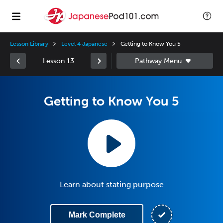
Lesson Library
Level 4 Japanese
Getting to Know You 5
Lesson 13
Getting to Know You 5
Learn about stating purpose
Mark Complete