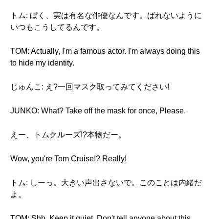
トム: ぼく、実は有名な俳優なんです。ばれないように
いつもこうしてるんです。
TOM: Actually, I'm a famous actor. I'm always doing this
to hide my identity.
じゅんこ: え?一回マスク取ってみてください!
JUNKO: What? Take off the mask for once, Please.
えー、トムクルーズ!?本物だー。
Wow, you're Tom Cruise!? Really!
トム: しーっ。大きい声出さないで。このことは内緒だ
よ。
TOM: Shh. Keep it quiet. Don't tell anyone about this.