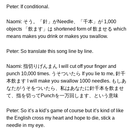
Peter: If conditional.
Naomi: そう。「針」がNeedle、「千本」が 1,000
objects 「飲ます」は shortened form of 飲ませる which
means makes you drink or makes you swallow.
Peter: So translate this song line by line.
Naomi: 指切りげんまん I will cut off your finger and
punch 10,000 times. うそついたら If you lie to me, 針千
本飲ます I will make you swallow 1000 needles. もしあ
なたがうそをついたら、私はあなたに針千本を飲ませ
て、指を切ってPunchを一万回します、という意味
Peter: So it’s a kid’s game of course but it’s kind of like
the English cross my heart and hope to die, stick a
needle in my eye.