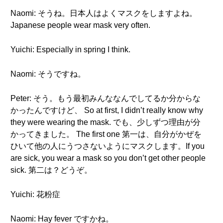
Naomi: そうね。日本人はよくマスクをしますよね。
Japanese people wear mask very often.
Yuichi: Especially in spring I think.
Naomi: そうですね。
Peter: そう。もう最初みんななんでしてるか分からな
かったんですけど、 So at first, I didn’t really know why
they were wearing the mask. でも、少しずつ理由が分
かってきました。 The first one 第一は、自分がかぜを
ひいて他の人にうつさないようにマスクします。If you
are sick, you wear a mask so you don’t get other people
sick. 第二は？どうぞ。
Yuichi: 花粉症
Naomi: Hay fever ですかね。