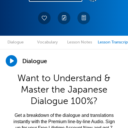
Dialogue
Vocabulary
Lesson Notes
Lesson Transcrip
Dialogue
Want to Understand &
Master the Japanese
Dialogue 100%?
Get a breakdown of the dialogue and translations
instantly with the Premium line-by-line Audio. Sign
up for your Free Lifetime Account Now and get 7