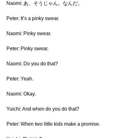
Naomi: あ、そうじゃん。なんだ。
Peter: It’s a pinky swear.
Naomi: Pinky swear.
Peter: Pinky swear.
Naomi: Do you do that?
Peter: Yeah.
Naomi: Okay.
Yuichi: And when do you do that?
Peter: When two little kids make a promise.