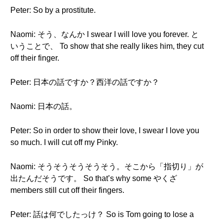
Peter: So by a prostitute.
Naomi: そう、なんか I swear I will love you forever. と
いうことで、 To show that she really likes him, they cut
off their finger.
Peter: 日本の話ですか？西洋の話ですか？
Naomi: 日本の話。
Peter: So in order to show their love, I swear I love you
so much. I will cut off my Pinky.
Naomi: そうそうそうそうそう。そこから「指切り」が
出たんだそうです。 So that’s why some やくざ
members still cut off their fingers.
Peter: 話は何でしたっけ？ So is Tom going to lose a