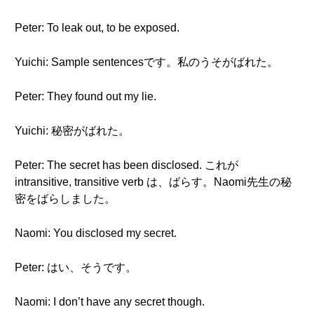
Peter: To leak out, to be exposed.
Yuichi: Sample sentencesです。私のうそがばれた。
Peter: They found out my lie.
Yuichi: 秘密がばれた。
Peter: The secret has been disclosed. これが
intransitive, transitive verb は、ばらす。Naomi先生の秘
密をばらしました。
Naomi: You disclosed my secret.
Peter: はい、そうです。
Naomi: I don’t have any secret though.