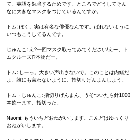
て。英語を勉強するためです。ところでどうしてそん
なに大きなマスクをつけているんですか。
トム: ぼく、実は有名な俳優なんです。ばれないように
いつもこうしてるんです。
じゅんこ: え?一回マスク取ってみてください!えー、ト
ムクルーズ!?本物だー。
トム: しーっ。大きい声出さないで。このことは内緒だ
よ。誰にも言わないように、指切りげんまんしよう。
トム・じゅんこ: 指切りげんまん、うそついたら針1000
本飲〜ます、指切った。
Naomi: もういちどおねがいします。こんどはゆっくり
おねがいします。