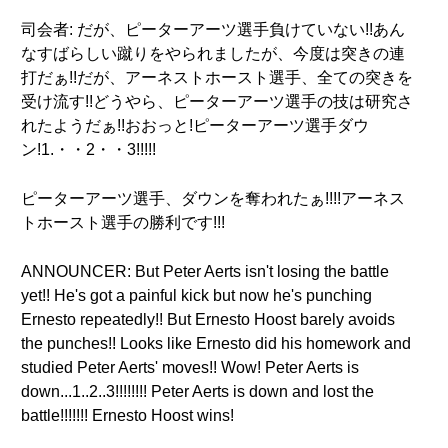
司会者: だが、ピーターアーツ選手負けていない!!あん
なすばらしい蹴りをやられましたが、今度は突きの連
打だぁ!!だが、アーネストホースト選手、全ての突きを
受け流す!!どうやら、ピーターアーツ選手の技は研究さ
れたようだぁ!!おおっと!ピーターアーツ選手ダウ
ン!1.・・2・・3!!!!!
ピーターアーツ選手、ダウンを奪われたぁ!!!!アーネス
トホースト選手の勝利です!!!
ANNOUNCER: But Peter Aerts isn't losing the battle
yet!! He's got a painful kick but now he's punching
Ernesto repeatedly!! But Ernesto Hoost barely avoids
the punches!! Looks like Ernesto did his homework and
studied Peter Aerts' moves!! Wow! Peter Aerts is
down...1..2..3!!!!!!!! Peter Aerts is down and lost the
battle!!!!!!! Ernesto Hoost wins!