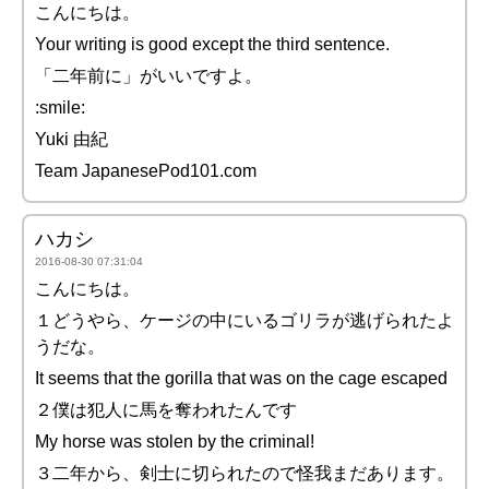
こんにちは。
Your writing is good except the third sentence.
「二年前に」がいいですよ。
:smile:
Yuki 由紀
Team JapanesePod101.com
ハカシ
2016-08-30 07:31:04
こんにちは。
１どうやら、ケージの中にいるゴリラが逃げられたよ
うだな。
It seems that the gorilla that was on the cage escaped
２僕は犯人に馬を奪われたんです
My horse was stolen by the criminal!
３二年から、剣士に切られたので怪我まだあります。