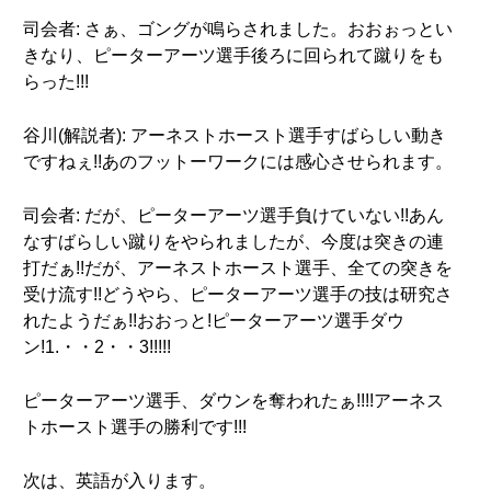
司会者: さぁ、ゴングが鳴らされました。おおぉっとい
きなり、ピーターアーツ選手後ろに回られて蹴りをも
らった!!!
谷川(解説者): アーネストホースト選手すばらしい動き
ですねぇ!!あのフットーワークには感心させられます。
司会者: だが、ピーターアーツ選手負けていない!!あん
なすばらしい蹴りをやられましたが、今度は突きの連
打だぁ!!だが、アーネストホースト選手、全ての突きを
受け流す!!どうやら、ピーターアーツ選手の技は研究さ
れたようだぁ!!おおっと!ピーターアーツ選手ダウ
ン!1.・・2・・3!!!!!
ピーターアーツ選手、ダウンを奪われたぁ!!!!アーネス
トホースト選手の勝利です!!!
次は、英語が入ります。