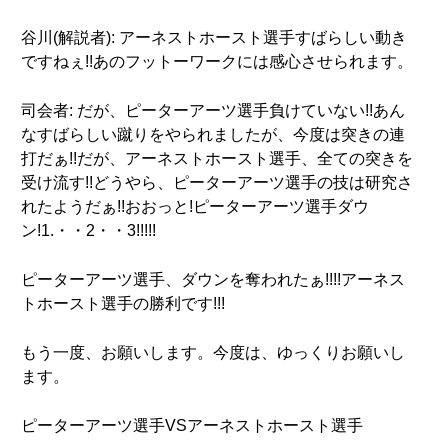
谷川(解説者): アーネストホースト選手すばらしい動き
ですねぇ!!あのフットーワークには感心させられます。
司会者: だが、ピーターアーツ選手負けていない!!あん
なすばらしい蹴りをやられましたが、今度は突きの連
打だぁ!!だが、アーネストホースト選手、全ての突きを
受け流す!!どうやら、ピーターアーツ選手の技は研究さ
れたようだぁ!!おおっと!ピーターアーツ選手ダウ
ン!1.・・2・・3!!!!!
ピーターアーツ選手、ダウンを奪われたぁ!!!!アーネス
トホースト選手の勝利です!!!
もう一度、お願いします。今度は、ゆっくりお願いし
ます。
ピーターアーツ選手VSアーネストホースト選手