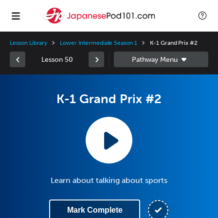
Lesson Library
Lower Intermediate Season 1
K-1 Grand Prix #2
Lesson 50
K-1 Grand Prix #2
Learn about talking about sports
Mark Complete