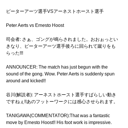
ピーターアーツ選手VSアーネストホースト選手
Peter Aerts vs Ernesto Hoost
司会者: さぁ、ゴングが鳴らされました。おおぉっとい
きなり、ピーターアーツ選手後ろに回られて蹴りをも
らった!!!
ANNOUNCER: The match has just begun with the
sound of the gong. Wow. Peter Aerts is suddenly spun
around and kicked!!
谷川(解説者): アーネストホースト選手すばらしい動き
ですねぇ!!あのフットーワークには感心させられます。
TANIGAWA(COMMENTATOR):That was a fantastic
move by Ernesto Hoost!! His foot work is impressive.