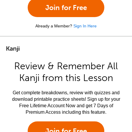
Join for Free
Already a Member?
Sign In Here
Kanji
Review & Remember All
Kanji from this Lesson
Get complete breakdowns, review with quizzes and
download printable practice sheets! Sign up for your
Free Lifetime Account Now and get 7 Days of
Premium Access including this feature.
Join for Free