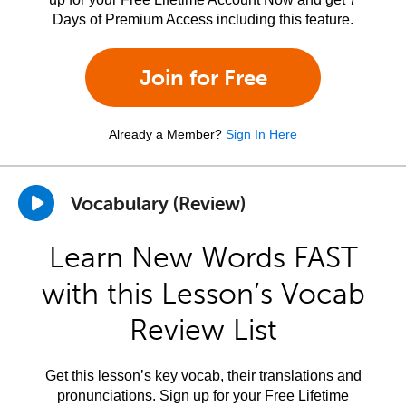
Days of Premium Access including this feature.
Join for Free
Already a Member?
Sign In Here
Vocabulary (Review)
Learn New Words FAST
with this Lesson’s Vocab
Review List
Get this lesson’s key vocab, their translations and
pronunciations. Sign up for your Free Lifetime