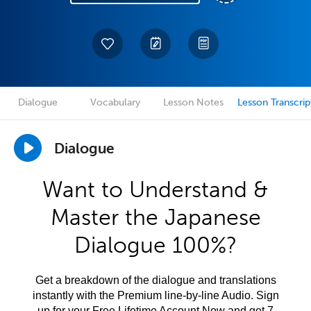
Dialogue
Vocabulary
Lesson Notes
Lesson Transcrip
Dialogue
Want to Understand &
Master the Japanese
Dialogue 100%?
Get a breakdown of the dialogue and translations
instantly with the Premium line-by-line Audio. Sign
up for your Free Lifetime Account Now and get 7