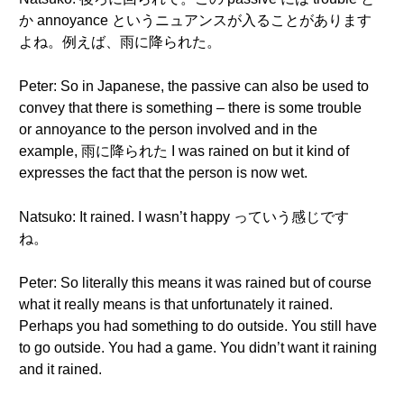
か annoyance というニュアンスが入ることがあります
よね。例えば、雨に降られた。
Peter: So in Japanese, the passive can also be used to
convey that there is something – there is some trouble
or annoyance to the person involved and in the
example, 雨に降られた I was rained on but it kind of
expresses the fact that the person is now wet.
Natsuko: It rained. I wasn’t happy っていう感じです
ね。
Peter: So literally this means it was rained but of course
what it really means is that unfortunately it rained.
Perhaps you had something to do outside. You still have
to go outside. You had a game. You didn’t want it raining
and it rained.