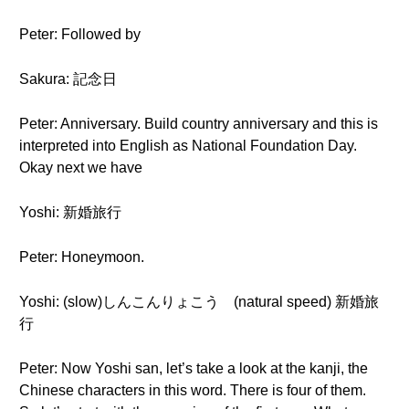
Peter: Followed by
Sakura: 記念日
Peter: Anniversary. Build country anniversary and this is
interpreted into English as National Foundation Day.
Okay next we have
Yoshi: 新婚旅行
Peter: Honeymoon.
Yoshi: (slow)しんこんりょこう (natural speed) 新婚旅
行
Peter: Now Yoshi san, let’s take a look at the kanji, the
Chinese characters in this word. There is four of them.