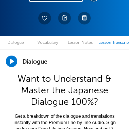
Dialogue
Vocabulary
Lesson Notes
Lesson Transcrip
Dialogue
Want to Understand &
Master the Japanese
Dialogue 100%?
Get a breakdown of the dialogue and translations
instantly with the Premium line-by-line Audio. Sign
up for your Free Lifetime Account Now and get 7