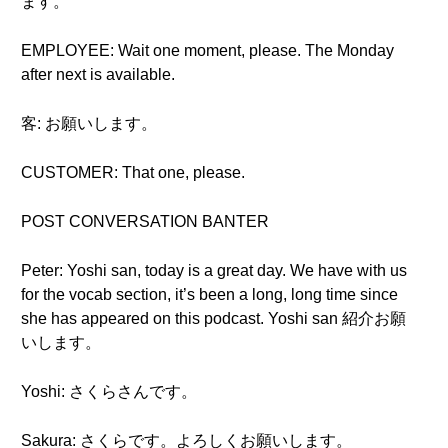
ます。
EMPLOYEE: Wait one moment, please. The Monday
after next is available.
客: お願いします。
CUSTOMER: That one, please.
POST CONVERSATION BANTER
Peter: Yoshi san, today is a great day. We have with us
for the vocab section, it’s been a long, long time since
she has appeared on this podcast. Yoshi san 紹介お願
いします。
Yoshi: さくらさんです。
Sakura: さくらです。よろしくお願いします。