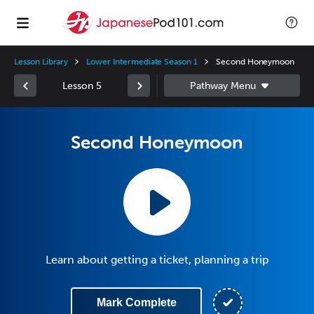
Lesson Library
Lower Intermediate Season 1
Second Honeymoon
Lesson 5
Second Honeymoon
Learn about getting a ticket, planning a trip
Mark Complete