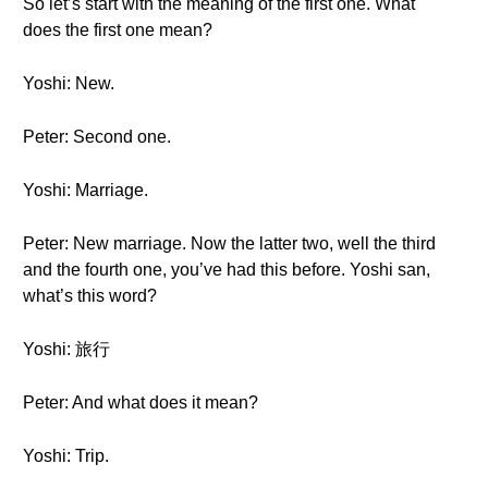
So let’s start with the meaning of the first one. What
does the first one mean?
Yoshi: New.
Peter: Second one.
Yoshi: Marriage.
Peter: New marriage. Now the latter two, well the third
and the fourth one, you’ve had this before. Yoshi san,
what’s this word?
Yoshi: 旅行
Peter: And what does it mean?
Yoshi: Trip.