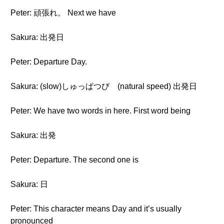
Peter: 頑張れ。 Next we have
Sakura: 出発日
Peter: Departure Day.
Sakura: (slow)しゅっぱつび (natural speed) 出発日
Peter: We have two words in here. First word being
Sakura: 出発
Peter: Departure. The second one is
Sakura: 日
Peter: This character means Day and it’s usually
pronounced