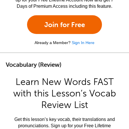
Days of Premium Access including this feature.
Join for Free
Already a Member?
Sign In Here
Vocabulary (Review)
Learn New Words FAST
with this Lesson’s Vocab
Review List
Get this lesson’s key vocab, their translations and
pronunciations. Sign up for your Free Lifetime