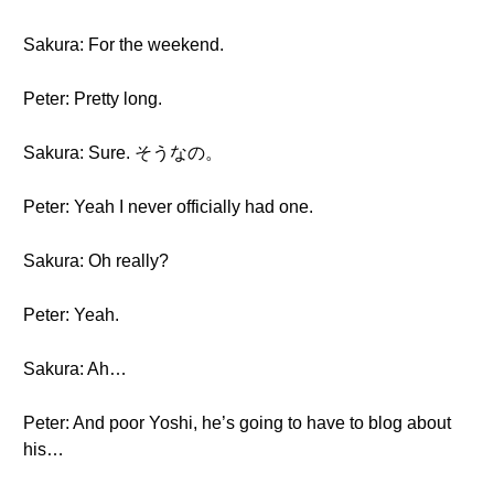
Sakura: For the weekend.
Peter: Pretty long.
Sakura: Sure. そうなの。
Peter: Yeah I never officially had one.
Sakura: Oh really?
Peter: Yeah.
Sakura: Ah…
Peter: And poor Yoshi, he’s going to have to blog about
his…