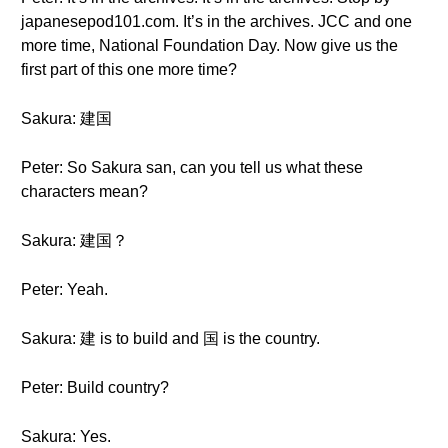
japanesepod101.com. It’s in the archives. JCC and one
more time, National Foundation Day. Now give us the
first part of this one more time?
Sakura: 建国
Peter: So Sakura san, can you tell us what these
characters mean?
Sakura: 建国？
Peter: Yeah.
Sakura: 建 is to build and 国 is the country.
Peter: Build country?
Sakura: Yes.