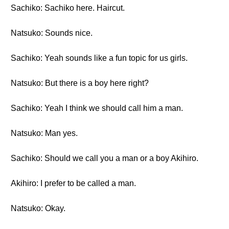
Sachiko: Sachiko here. Haircut.
Natsuko: Sounds nice.
Sachiko: Yeah sounds like a fun topic for us girls.
Natsuko: But there is a boy here right?
Sachiko: Yeah I think we should call him a man.
Natsuko: Man yes.
Sachiko: Should we call you a man or a boy Akihiro.
Akihiro: I prefer to be called a man.
Natsuko: Okay.