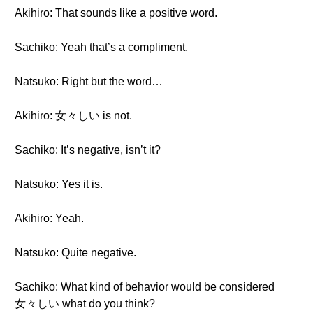
Akihiro: That sounds like a positive word.
Sachiko: Yeah that’s a compliment.
Natsuko: Right but the word…
Akihiro: 女々しい is not.
Sachiko: It’s negative, isn’t it?
Natsuko: Yes it is.
Akihiro: Yeah.
Natsuko: Quite negative.
Sachiko: What kind of behavior would be considered
女々しい what do you think?