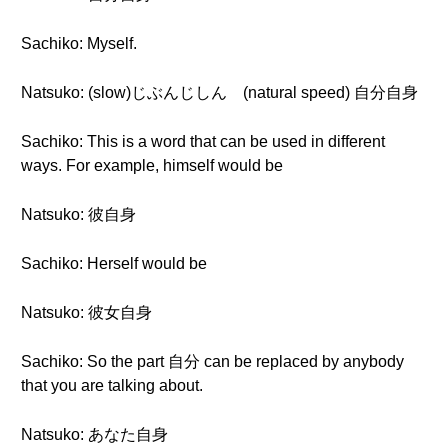
Sachiko: Myself.
Natsuko: (slow)じぶんじしん (natural speed) 自分自身
Sachiko: This is a word that can be used in different
ways. For example, himself would be
Natsuko: 彼自身
Sachiko: Herself would be
Natsuko: 彼女自身
Sachiko: So the part 自分 can be replaced by anybody
that you are talking about.
Natsuko: あなた自身