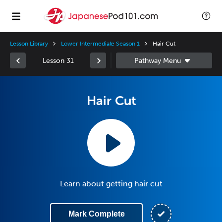
Lesson Library
Lower Intermediate Season 1
Hair Cut
Lesson 31
Hair Cut
Learn about getting hair cut
Mark Complete