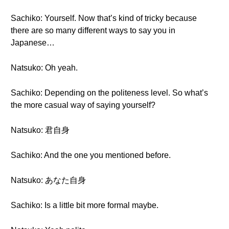
Sachiko: Yourself. Now that’s kind of tricky because
there are so many different ways to say you in
Japanese…
Natsuko: Oh yeah.
Sachiko: Depending on the politeness level. So what’s
the more casual way of saying yourself?
Natsuko: 君自身
Sachiko: And the one you mentioned before.
Natsuko: あなた自身
Sachiko: Is a little bit more formal maybe.