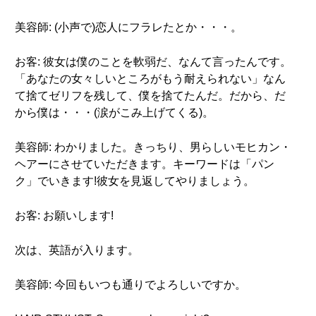
美容師: (小声で)恋人にフラレたとか・・・。
お客: 彼女は僕のことを軟弱だ、なんて言ったんです。
「あなたの女々しいところがもう耐えられない」なん
て捨てゼリフを残して、僕を捨てたんだ。だから、だ
から僕は・・・(涙がこみ上げてくる)。
美容師: わかりました。きっちり、男らしいモヒカン・
ヘアーにさせていただきます。キーワードは「パン
ク」でいきます!彼女を見返してやりましょう。
お客: お願いします!
次は、英語が入ります。
美容師: 今回もいつも通りでよろしいですか。