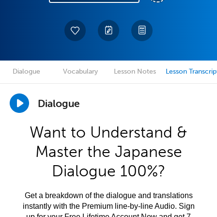
Dialogue
Vocabulary
Lesson Notes
Lesson Transcrip
Dialogue
Want to Understand &
Master the Japanese
Dialogue 100%?
Get a breakdown of the dialogue and translations
instantly with the Premium line-by-line Audio. Sign
up for your Free Lifetime Account Now and get 7