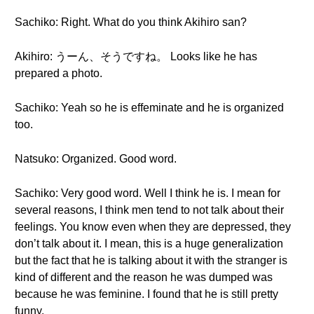
Sachiko: Right. What do you think Akihiro san?
Akihiro: うーん、そうですね。 Looks like he has
prepared a photo.
Sachiko: Yeah so he is effeminate and he is organized
too.
Natsuko: Organized. Good word.
Sachiko: Very good word. Well I think he is. I mean for
several reasons, I think men tend to not talk about their
feelings. You know even when they are depressed, they
don’t talk about it. I mean, this is a huge generalization
but the fact that he is talking about it with the stranger is
kind of different and the reason he was dumped was
because he was feminine. I found that he is still pretty
funny.