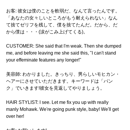
お客: 彼女は僕のことを軟弱だ、なんて言ったんです。
「あなたの女々しいところがもう耐えられない」なん
て捨てゼリフを残して、僕を捨てたんだ。だから、だ
から僕は・・・(涙がこみ上げてくる)。
CUSTOMER: She said that I'm weak. Then she dumped
me, and before leaving me she said this, "I can't stand
your effeminate features any longer!"
美容師: わかりました。きっちり、男らしいモヒカン・
ヘアーにさせていただきます。キーワードは「パン
ク」でいきます!彼女を見返してやりましょう。
HAIR STYLIST: I see. Let me fix you up with really
manly Mohawk. We're going punk style, baby! We'll get
over her!