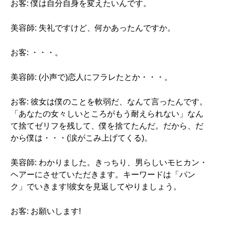
お客: 僕は自分自身を変えたいんです。
美容師: 失礼ですけど、何かあったんですか。
お客: ・・・。
美容師: (小声で)恋人にフラレたとか・・・。
お客: 彼女は僕のことを軟弱だ、なんて言ったんです。
「あなたの女々しいところがもう耐えられない」なん
て捨てゼリフを残して、僕を捨てたんだ。だから、だ
から僕は・・・(涙がこみ上げてくる)。
美容師: わかりました。きっちり、男らしいモヒカン・
ヘアーにさせていただきます。キーワードは「パン
ク」でいきます!彼女を見返してやりましょう。
お客: お願いします!