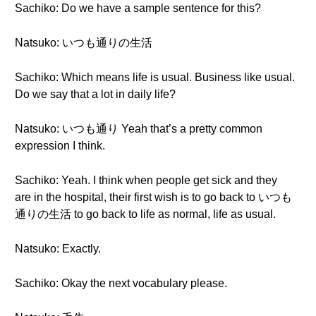
Sachiko: Do we have a sample sentence for this?
Natsuko: いつも通りの生活
Sachiko: Which means life is usual. Business like usual.
Do we say that a lot in daily life?
Natsuko: いつも通り Yeah that’s a pretty common
expression I think.
Sachiko: Yeah. I think when people get sick and they
are in the hospital, their first wish is to go back to いつも
通りの生活 to go back to life as normal, life as usual.
Natsuko: Exactly.
Sachiko: Okay the next vocabulary please.