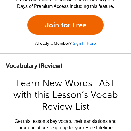
Days of Premium Access including this feature.
Join for Free
Already a Member?
Sign In Here
Vocabulary (Review)
Learn New Words FAST
with this Lesson’s Vocab
Review List
Get this lesson’s key vocab, their translations and
pronunciations. Sign up for your Free Lifetime