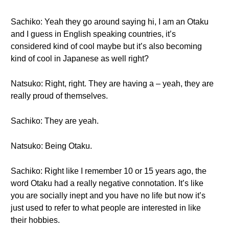
Sachiko: Yeah they go around saying hi, I am an Otaku
and I guess in English speaking countries, it’s
considered kind of cool maybe but it’s also becoming
kind of cool in Japanese as well right?
Natsuko: Right, right. They are having a – yeah, they are
really proud of themselves.
Sachiko: They are yeah.
Natsuko: Being Otaku.
Sachiko: Right like I remember 10 or 15 years ago, the
word Otaku had a really negative connotation. It’s like
you are socially inept and you have no life but now it’s
just used to refer to what people are interested in like
their hobbies.