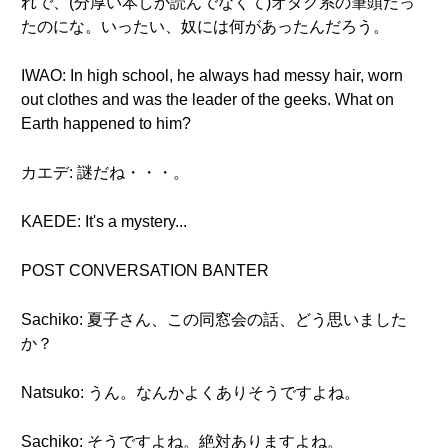
れで、(分厚い本しか読んでなくて)オタク系の筆頭だっ
たのにな。いったい、奴には何があったんだろう。
IWAO: In high school, he always had messy hair, worn
out clothes and was the leader of the geeks. What on
Earth happened to him?
カエデ: 謎だね・・・。
KAEDE: It's a mystery...
POST CONVERSATION BANTER
Sachiko: 夏子さん、この同窓会の話、どう思いました
か？
Natsuko: うん。なんかよくありそうですよね。
Sachiko: そうですよね。絶対ありますよね。