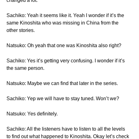
changed a lot.
Sachiko: Yeah it seems like it. Yeah I wonder if it’s the
same Kinoshita who was missing in China from the
other stories.
Natsuko: Oh yeah that one was Kinoshita also right?
Sachiko: Yes it’s getting very confusing. I wonder if it’s
the same person.
Natsuko: Maybe we can find that later in the series.
Sachiko: Yep we will have to stay tuned. Won’t we?
Natsuko: Yes definitely.
Sachiko: All the listeners have to listen to all the levels
to find out what happened to Kinoshita. Okay let’s check