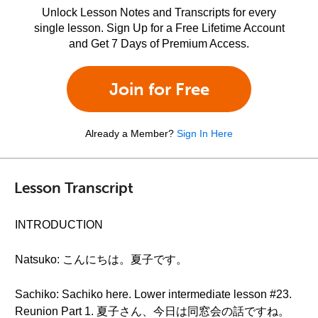
Unlock Lesson Notes and Transcripts for every
single lesson. Sign Up for a Free Lifetime Account
and Get 7 Days of Premium Access.
Join for Free
Already a Member?
Sign In Here
Lesson Transcript
INTRODUCTION
Natsuko: こんにちは。夏子です。
Sachiko: Sachiko here. Lower intermediate lesson #23.
Reunion Part 1. 夏子さん、今日は同窓会の話ですね。