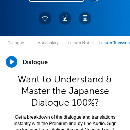
Dialogue
Vocabulary
Lesson Notes
Lesson Transcrip
Dialogue
Want to Understand &
Master the Japanese
Dialogue 100%?
Get a breakdown of the dialogue and translations
instantly with the Premium line-by-line Audio. Sign
up for your Free Lifetime Account Now and get 7