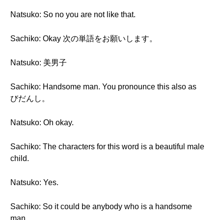
Natsuko: So no you are not like that.
Sachiko: Okay 次の単語をお願いします。
Natsuko: 美男子
Sachiko: Handsome man. You pronounce this also as
びだんし。
Natsuko: Oh okay.
Sachiko: The characters for this word is a beautiful male
child.
Natsuko: Yes.
Sachiko: So it could be anybody who is a handsome
man.