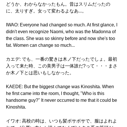
どうか、わからなかったもん。昔はスリムだったの
に、太りすぎ。女って変わるよなあ...。
IWAO: Everyone had changed so much. At first glance, I
didn't even recognize Naomi, who was the Madonna of
the class. She was so skinny before and now she's too
fat. Women can change so much...
カエデ: でも、一番の驚きは木ノ下だったでしょ。最初
入って来た時、この美男子は一体誰だ?って・・・まさ
か木ノ下とは思いもしなかった。
KAEDE: But the biggest change was Kinoshita. When
he first came into the room, I thought, "Who is this
handsome guy?" It never occurred to me that it could be
Kinoshita.
イワオ: 高校の時は、いつも髪ボサボサで、服はよれよ