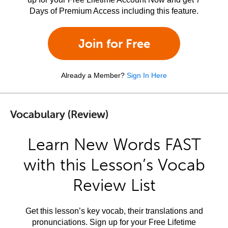
Days of Premium Access including this feature.
Join for Free
Already a Member?
Sign In Here
Vocabulary (Review)
Learn New Words FAST
with this Lesson’s Vocab
Review List
Get this lesson’s key vocab, their translations and
pronunciations. Sign up for your Free Lifetime