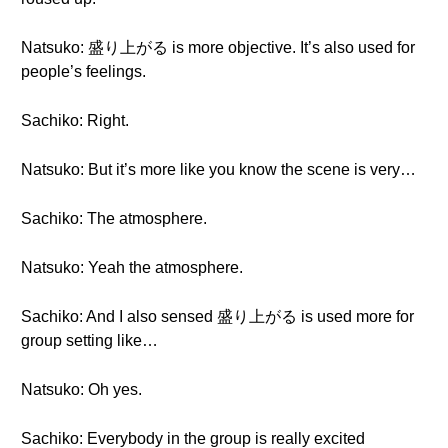
Natsuko: 盛り上がる is more objective. It’s also used for
people’s feelings.
Sachiko: Right.
Natsuko: But it’s more like you know the scene is very…
Sachiko: The atmosphere.
Natsuko: Yeah the atmosphere.
Sachiko: And I also sensed 盛り上がる is used more for
group setting like…
Natsuko: Oh yes.
Sachiko: Everybody in the group is really excited