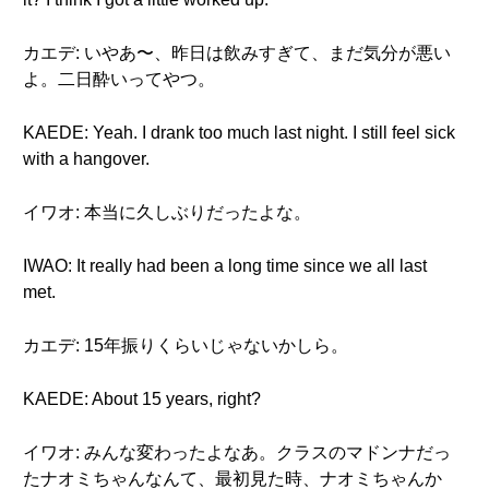
カエデ: いやあ〜、昨日は飲みすぎて、まだ気分が悪い
よ。二日酔いってやつ。
KAEDE: Yeah. I drank too much last night. I still feel sick
with a hangover.
イワオ: 本当に久しぶりだったよな。
IWAO: It really had been a long time since we all last
met.
カエデ: 15年振りくらいじゃないかしら。
KAEDE: About 15 years, right?
イワオ: みんな変わったよなあ。クラスのマドンナだっ
たナオミちゃんなんて、最初見た時、ナオミちゃんか