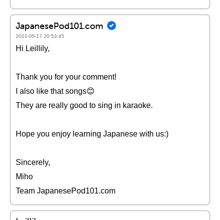
JapanesePod101.com
2021-05-17 20:53:45
Hi Leillily,
Thank you for your comment!
I also like that songs😊
They are really good to sing in karaoke.
Hope you enjoy learning Japanese with us:)
Sincerely,
Miho
Team JapanesePod101.com