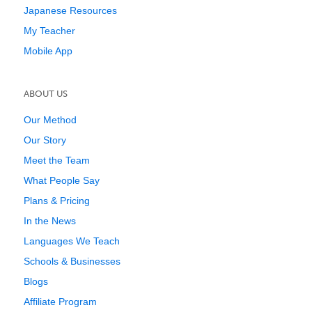
Japanese Resources
My Teacher
Mobile App
ABOUT US
Our Method
Our Story
Meet the Team
What People Say
Plans & Pricing
In the News
Languages We Teach
Schools & Businesses
Blogs
Affiliate Program