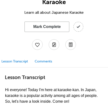
Karaoke
Learn all about Japanese Karaoke
Mark Complete
Lesson Transcript
Comments
Lesson Transcript
Hi everyone! Today I'm here at karaoke-kan. In Japan,
karaoke is a popular activity among all ages of people.
So, let's have a look inside. Come on!