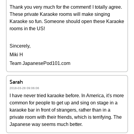
Thank you very much for the comment! I totally agree.
These private Karaoke rooms will make singing
Karaoke so fun. Someone should open these Karaoke
rooms in the US!
Sincerely,
Miki H
Team JapanesePod101.com
Sarah
2018-03-28 09:06:06
I have never tried karaoke before. In America, it's more
common for people to get up and sing on stage in a
karaoke bar in front of strangers, rather than in a
private room with their friends, which is terrifying. The
Japanese way seems much better.