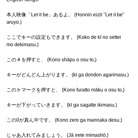
本人映像「Let it be」あるよ。 (Honnin eizō "Let it be"
aruyo.)
ここでキーの設定もできます。 (Koko de kī no settei
mo dekimasu.)
この＃を押すと、 (Kono shāpu o osu to,)
キーがどんどん上がります。 (kī ga dondon agarimasu.)
この♭マークを押すと、 (Kono furatto māku o osu to,)
キーが下がっていきます。 (kī ga sagatte ikimasu.)
この0が真ん中です。 (Kono zero ga mannaka desu.)
じゃあ入れてみましょう。 (Jā irete mimashō.)