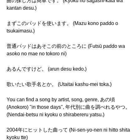
曲の探し方は簡単です。 (Kyoku no sagashi-kata wa
kantan desu.)
まずこのパッドを使います。 (Mazu kono paddo o
tsukaimasu.)
普通パッドはあそこの前のところに (Futsū paddo wa
asoko no mae no tokoro ni)
あるんですけど。 (arun desu kedo.)
歌いたい歌手名とか。 (Utaitai kashu-mei toka.)
You can find a song by artist, song, genre, あの頃
(Anokoro) "in those days", 年代別に曲を調べれるやつ。
(Nendai-betsu ni kyoku o shirabereru yatsu.)
2004年にヒットした曲って (Ni-sen-yo-nen ni hitto shita
kyoku tte)