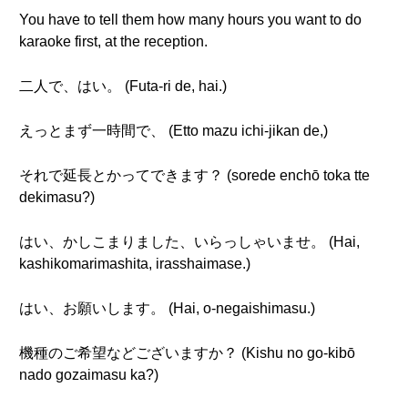
You have to tell them how many hours you want to do
karaoke first, at the reception.
二人で、はい。 (Futa-ri de, hai.)
えっとまず一時間で、 (Etto mazu ichi-jikan de,)
それで延長とかってできます？ (sorede enchō toka tte
dekimasu?)
はい、かしこまりました、いらっしゃいませ。 (Hai,
kashikomarimashita, irasshaimase.)
はい、お願いします。 (Hai, o-negaishimasu.)
機種のご希望などございますか？ (Kishu no go-kibō
nado gozaimasu ka?)