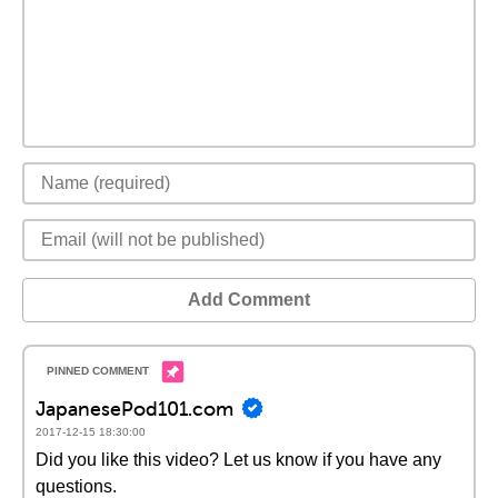
Add Comment
JapanesePod101.com
2017-12-15 18:30:00
Did you like this video? Let us know if you have any
questions.