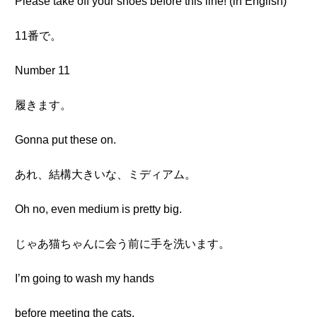
Please take off your shoes before this line! (in English)
11番で。
Number 11
履きます。
Gonna put these on.
あれ、結構大きいな、ミディアム。
Oh no, even medium is pretty big.
じゃあ猫ちゃんに会う前に手を洗います。
I’m going to wash my hands
before meeting the cats.