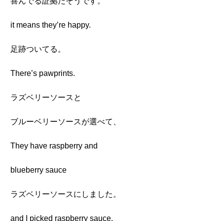
喜んでる証拠だそうです。
it means they’re happy.
足跡ついてる。
There’s pawprints.
ラズベリーソースと
ブルーベリーソースが選べて、
They have raspberry and
blueberry sauce
ラズベリーソースにしました。
and I picked raspberry sauce.