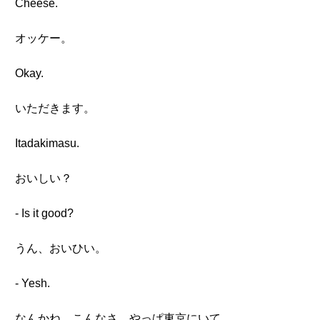
Cheese.
オッケー。
Okay.
いただきます。
Itadakimasu.
おいしい？
- Is it good?
うん、おいひい。
- Yesh.
なんかね、こんなさ、やっぱ東京にいて