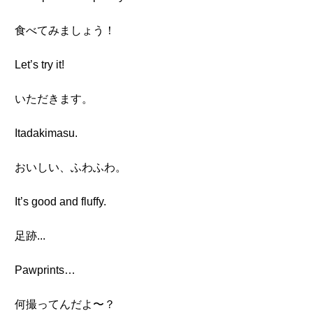
食べてみましょう！
Let’s try it!
いただきます。
Itadakimasu.
おいしい、ふわふわ。
It’s good and fluffy.
足跡...
Pawprints…
何撮ってんだよ〜？