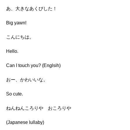
あ、大きなあくびした！
Big yawn!
こんにちは。
Hello.
Can I touch you? (Englsih)
おー、かわいいな。
So cute.
ねんねんころりや おころりや
(Japanese lullaby)