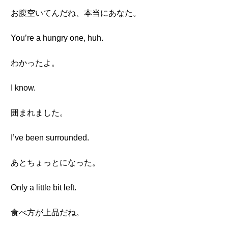
お腹空いてんだね、本当にあなた。
You’re a hungry one, huh.
わかったよ。
I know.
囲まれました。
I’ve been surrounded.
あとちょっとになった。
Only a little bit left.
食べ方が上品だね。