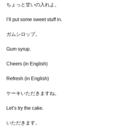
ちょっと甘いの入れよ。
I’ll put some sweet stuff in.
ガムシロップ。
Gum syrup.
Cheers (in English)
Refresh (in English)
ケーキいただきますね。
Let’s try the cake.
いただきます。