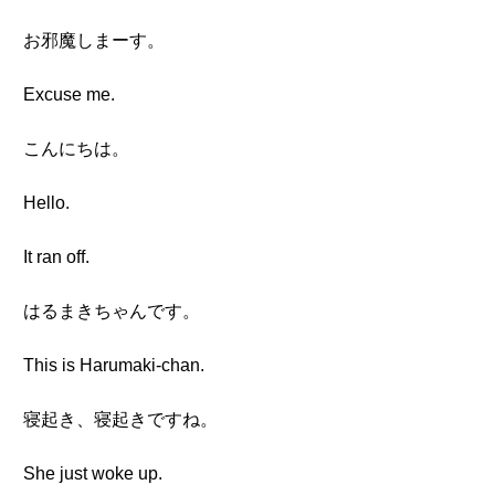
お邪魔しまーす。
Excuse me.
こんにちは。
Hello.
It ran off.
はるまきちゃんです。
This is Harumaki-chan.
寝起き、寝起きですね。
She just woke up.