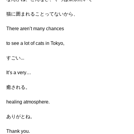
猫に囲まれることってないから、
There aren’t many chances
to see a lot of cats in Tokyo,
すごい...
It’s a very…
癒される。
healing atmosphere.
ありがとね。
Thank you.