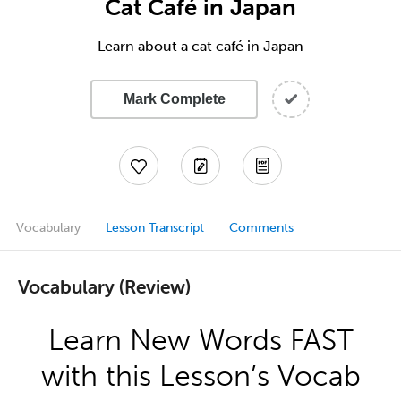
Cat Café in Japan
Learn about a cat café in Japan
Mark Complete
Vocabulary
Lesson Transcript
Comments
Vocabulary (Review)
Learn New Words FAST
with this Lesson’s Vocab