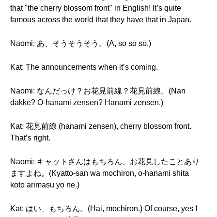
that "the cherry blossom front" in English! It’s quite
famous across the world that they have that in Japan.
Naomi: あ、そうそうそう。(A, sō sō sō.)
Kat: The announcements when it’s coming.
Naomi: なんだっけ？お花見前線？花見前線。(Nan
dakke? O-hanami zensen? Hanami zensen.)
Kat: 花見前線 (hanami zensen), cherry blossom front.
That’s right.
Naomi: キャットさんはもちろん、お花見したことあり
ますよね。(Kyatto-san wa mochiron, o-hanami shita
koto arimasu yo ne.)
Kat: はい、もちろん。(Hai, mochiron.) Of course, yes I