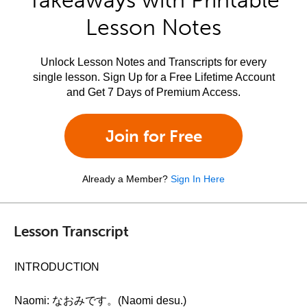
Takeaways with Printable
Lesson Notes
Unlock Lesson Notes and Transcripts for every
single lesson. Sign Up for a Free Lifetime Account
and Get 7 Days of Premium Access.
Join for Free
Already a Member?
Sign In Here
Lesson Transcript
INTRODUCTION
Naomi: なおみです。(Naomi desu.)