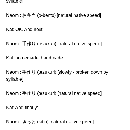
syllable]
Naomi: お弁当 (o-bentō) [natural native speed]
Kat: OK. And next:
Naomi: 手作り (tezukuri) [natural native speed]
Kat: homemade, handmade
Naomi: 手作り (tezukuri) [slowly - broken down by
syllable]
Naomi: 手作り (tezukuri) [natural native speed]
Kat: And finally:
Naomi: きっと (kitto) [natural native speed]