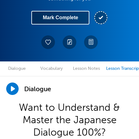
Mark Complete
Dialogue
Vocabulary
Lesson Notes
Lesson Transcrip
Dialogue
Want to Understand &
Master the Japanese
Dialogue 100%?