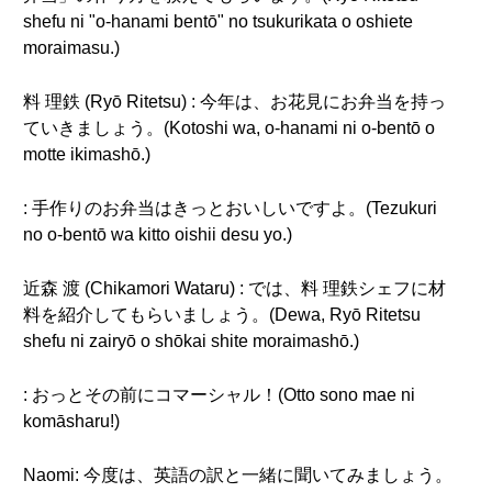
shefu ni "o-hanami bentō" no tsukurikata o oshiete
moraimasu.)
料 理鉄 (Ryō Ritetsu) : 今年は、お花見にお弁当を持っ
ていきましょう。(Kotoshi wa, o-hanami ni o-bentō o
motte ikimashō.)
: 手作りのお弁当はきっとおいしいですよ。(Tezukuri
no o-bentō wa kitto oishii desu yo.)
近森 渡 (Chikamori Wataru) : では、料 理鉄シェフに材
料を紹介してもらいましょう。(Dewa, Ryō Ritetsu
shefu ni zairyō o shōkai shite moraimashō.)
: おっとその前にコマーシャル！(Otto sono mae ni
komāsharu!)
Naomi: 今度は、英語の訳と一緒に聞いてみましょう。