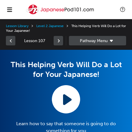
Lesson Library
Level 2 Japanese
This Helping Verb Will Do a Lot for
Your Japanese!
Lesson 107
This Helping Verb Will Do a Lot
for Your Japanese!
Learn how to say that someone is going to do
something for you