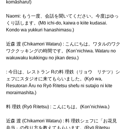
komāsharu!)
Naomi: もう一度、会話を聞いてください。今度はゆっ
くり話します。(Mō ichi-do, kaiwa o kiite kudasai.
Kondo wa yukkuri hanashimasu.)
近森 渡 (Chikamori Wataru) : こんにちは。ワタルのワク
ワククッキングの時間です。(Kon’nichiwa. Wataru no
wakuwaku kukkingu no jikan desu.)
: 今日は、レストラン Rの料 理鉄（リョウ リテツ）シ
ェフにスタジオに来てもらいました。(Kyō wa,
Resutoran Āru no Ryō Ritetsu shefu ni sutajio ni kite
moraimashita.)
料 理鉄 (Ryō Ritetsu) : こんにちは。(Kon’nichiwa.)
近森 渡 (Chikamori Wataru) : 料 理鉄シェフに「お花見
弁当」の作り方を教えてもらいます。(Ryō Ritetsu