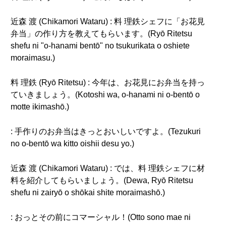
近森 渡 (Chikamori Wataru) : 料 理鉄シェフに「お花見
弁当」の作り方を教えてもらいます。(Ryō Ritetsu
shefu ni "o-hanami bentō" no tsukurikata o oshiete
moraimasu.)
料 理鉄 (Ryō Ritetsu) : 今年は、お花見にお弁当を持っ
ていきましょう。(Kotoshi wa, o-hanami ni o-bentō o
motte ikimashō.)
: 手作りのお弁当はきっとおいしいですよ。(Tezukuri
no o-bentō wa kitto oishii desu yo.)
近森 渡 (Chikamori Wataru) : では、料 理鉄シェフに材
料を紹介してもらいましょう。(Dewa, Ryō Ritetsu
shefu ni zairyō o shōkai shite moraimashō.)
: おっとその前にコマーシャル！(Otto sono mae ni