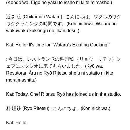
(Kondo wa, Eigo no yaku to issho ni kiite mimashō.)
近森 渡 (Chikamori Wataru) : こんにちは。ワタルのワク
ワククッキングの時間です。(Kon’nichiwa. Wataru no
wakuwaku kukkingu no jikan desu.)
Kat: Hello. It's time for "Wataru's Exciting Cooking."
: 今日は、レストラン Rの料 理鉄（リョウ リテツ）シ
ェフにスタジオに来てもらいました。(Kyō wa,
Resutoran Āru no Ryō Ritetsu shefu ni sutajio ni kite
moraimashita.)
Kat: Today, Chef Ritetsu Ryō has joined us in the studio.
料 理鉄 (Ryō Ritetsu) : こんにちは。(Kon’nichiwa.)
Kat: Hello.