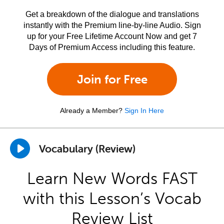
Get a breakdown of the dialogue and translations
instantly with the Premium line-by-line Audio. Sign
up for your Free Lifetime Account Now and get 7
Days of Premium Access including this feature.
Join for Free
Already a Member?
Sign In Here
Vocabulary (Review)
Learn New Words FAST
with this Lesson’s Vocab
Review List