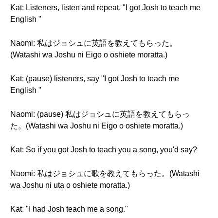
Kat: Listeners, listen and repeat. "I got Josh to teach me
English "
Naomi: 私はジョシュに英語を教えてもらった。
(Watashi wa Joshu ni Eigo o oshiete moratta.)
Kat: (pause) listeners, say "I got Josh to teach me
English "
Naomi: (pause) 私はジョシュに英語を教えてもらっ
た。(Watashi wa Joshu ni Eigo o oshiete moratta.)
Kat: So if you got Josh to teach you a song, you'd say?
Naomi: 私はジョシュに歌を教えてもらった。(Watashi
wa Joshu ni uta o oshiete moratta.)
Kat: "I had Josh teach me a song."