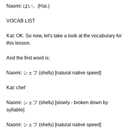
Naomi: はい。(Hai.)
VOCAB LIST
Kat: OK. So now, let's take a look at the vocabulary for
this lesson.
And the first word is:
Naomi: シェフ (shefu) [natural native speed]
Kat: chef
Naomi: シェフ (shefu) [slowly - broken down by
syllable]
Naomi: シェフ (shefu) [natural native speed]