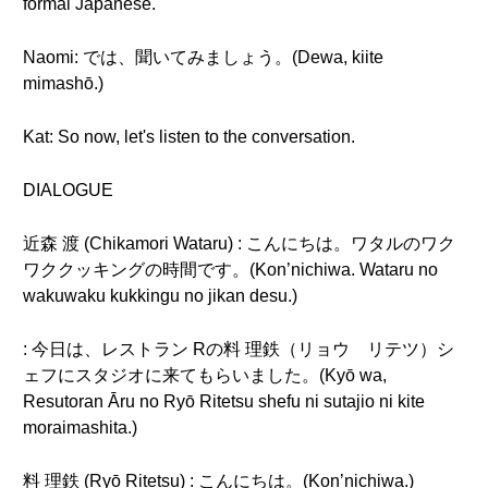
formal Japanese.
Naomi: では、聞いてみましょう。(Dewa, kiite
mimashō.)
Kat: So now, let's listen to the conversation.
DIALOGUE
近森 渡 (Chikamori Wataru) : こんにちは。ワタルのワク
ワククッキングの時間です。(Kon’nichiwa. Wataru no
wakuwaku kukkingu no jikan desu.)
: 今日は、レストラン Rの料 理鉄（リョウ リテツ）シ
ェフにスタジオに来てもらいました。(Kyō wa,
Resutoran Āru no Ryō Ritetsu shefu ni sutajio ni kite
moraimashita.)
料 理鉄 (Ryō Ritetsu) : こんにちは。(Kon’nichiwa.)