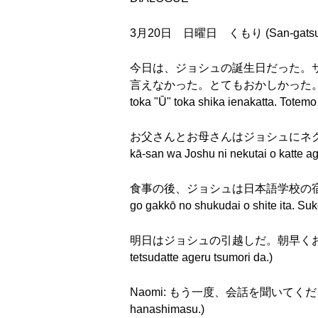
3月20日 日曜日 くもり (San-gatsu hats
今日は、ジョシュの誕生日だった。
言えなかった。とてもおかしかった。(Kyō wa, Joshu
toka "Ū" toka shika ienakatta. Totemo
お父さんとお母さんはジョシュにネクタイ
kā-san wa Joshu ni nekutai o katte a
食事の後、ジョシュは日本語学校の宿題をして
go gakkō no shukudai o shite ita. Suk
明日はジョシュの引越しだ。朝早くおきて、手伝って
tetsudatte ageru tsumori da.)
Naomi: もう一度、会話を聞いてください。今度は
hanashimasu.)