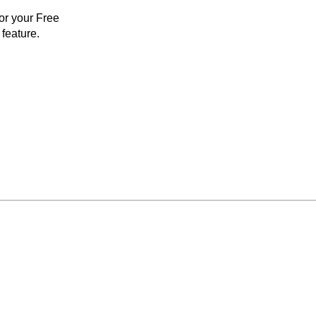
for your Free
feature.