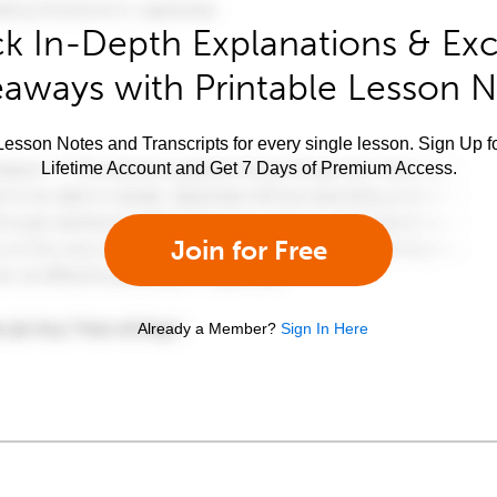
k In-Depth Explanations & Exc
aways with Printable Lesson 
esson Notes and Transcripts for every single lesson. Sign Up f
Lifetime Account and Get 7 Days of Premium Access.
Join for Free
Already a Member?
Sign In Here