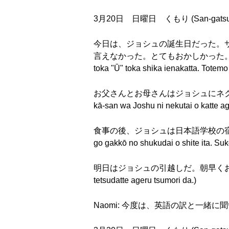
3月20日 日曜日 くもり (San-gatsu hats
今日は、ジョシュの誕生日だった。
言えなかった。とてもおかしかった。(Kyō wa, Joshu
toka "Ū" toka shika ienakatta. Totemo
お父さんとお母さんはジョシュにネクタイ
kā-san wa Joshu ni nekutai o katte a
食事の後、ジョシュは日本語学校の宿題をして
go gakkō no shukudai o shite ita. Suk
明日はジョシュの引越しだ。朝早くおきて、手伝って
tetsudatte ageru tsumori da.)
Naomi: 今度は、英語の訳と一緒に聞いてみましょう