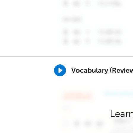
Vocabulary (Revie
Learn