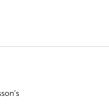
sson’s