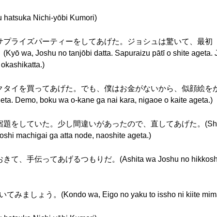
uka Nichi-yōbi Kumori)
サプライズパーティーをしてあげた。ジョシュは驚いて、最初
 no tanjōbi datta. Sapuraizu pātī o shite ageta. Josh
 okashikatta.)
を買ってあげた。でも、僕はお金がないから、似顔絵をかいてあげた。
geta. Demo, boku wa o-kane ga nai kara, nigaoe o kaite ageta.)
いた。少し間違いがあったので、直してあげた。(Shokuji no at
oshi machigai ga atta node, naoshite ageta.)
あげるつもりだ。(Ashita wa Joshu no hikkoshi da. A
。(Kondo wa, Eigo no yaku to issho ni kiite mima