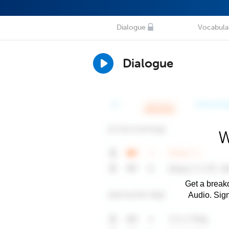
Dialogue
Vocabula
Dialogue
W
Get a breakd
Audio. Sig