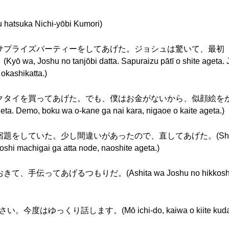
uka Nichi-yōbi Kumori)
サプライズパーティーをしてあげた。ジョシュは驚いて、最初
 no tanjōbi datta. Sapuraizu pātī o shite ageta. Josh
 okashikatta.)
を買ってあげた。でも、僕はお金がないから、似顔絵をかいてあげた。
geta. Demo, boku wa o-kane ga nai kara, nigaoe o kaite ageta.)
いた。少し間違いがあったので、直してあげた。(Shokuji no at
oshi machigai ga atta node, naoshite ageta.)
あげるつもりだ。(Ashita wa Joshu no hikkoshi da. A
ゆっくり話します。(Mō ichi-do, kaiwa o kiite kudasai. 