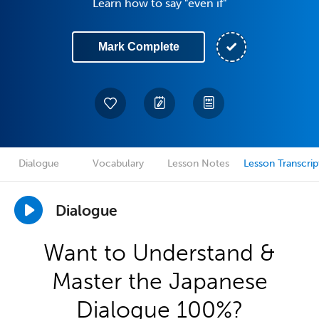
Learn how to say "even if"
Mark Complete
Dialogue
Vocabulary
Lesson Notes
Lesson Transcrip
Dialogue
Want to Understand &
Master the Japanese
Dialogue 100%?