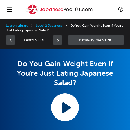
Lesson Library
Level 2 Japanese
Do You Gain Weight Even if You're
Just Eating Japanese Salad?
Lesson 118
Do You Gain Weight Even if
You're Just Eating Japanese
Salad?