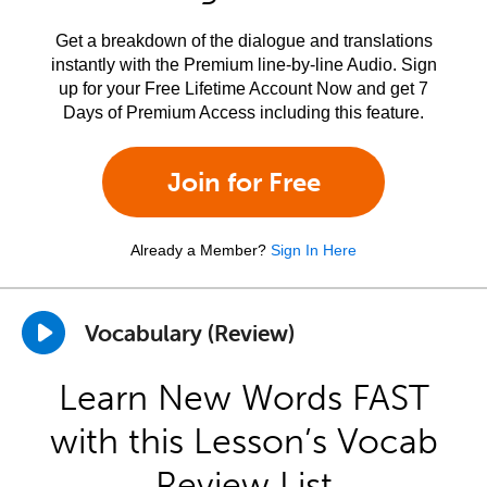
Get a breakdown of the dialogue and translations
instantly with the Premium line-by-line Audio. Sign
up for your Free Lifetime Account Now and get 7
Days of Premium Access including this feature.
Join for Free
Already a Member?
Sign In Here
Vocabulary (Review)
Learn New Words FAST
with this Lesson’s Vocab
Review List