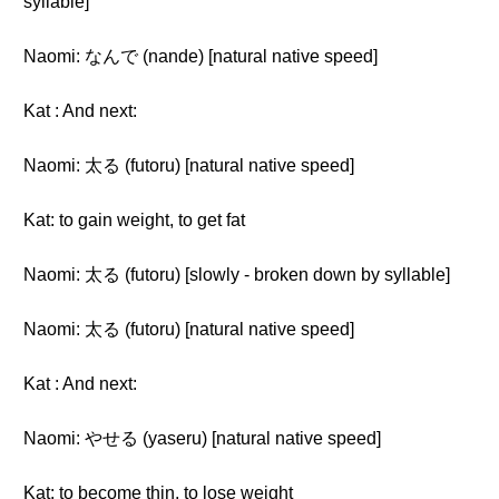
syllable]
Naomi: なんで (nande) [natural native speed]
Kat : And next:
Naomi: 太る (futoru) [natural native speed]
Kat: to gain weight, to get fat
Naomi: 太る (futoru) [slowly - broken down by syllable]
Naomi: 太る (futoru) [natural native speed]
Kat : And next:
Naomi: やせる (yaseru) [natural native speed]
Kat: to become thin, to lose weight