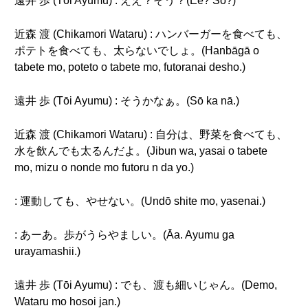
遠井 歩 (Tōi Ayumu) : ええ？そう？(Ee? Sō?)
近森 渡 (Chikamori Wataru) : ハンバーガーを食べても、
ポテトを食べても、太らないでしょ。(Hanbāgā o
tabete mo, poteto o tabete mo, futoranai desho.)
遠井 歩 (Tōi Ayumu) : そうかなぁ。(Sō ka nā.)
近森 渡 (Chikamori Wataru) : 自分は、野菜を食べても、
水を飲んでも太るんだよ。(Jibun wa, yasai o tabete
mo, mizu o nonde mo futoru n da yo.)
: 運動しても、やせない。(Undō shite mo, yasenai.)
: あーあ。歩がうらやましい。(Āa. Ayumu ga
urayamashii.)
遠井 歩 (Tōi Ayumu) : でも、渡も細いじゃん。(Demo,
Wataru mo hosoi jan.)