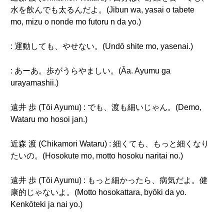
水を飲んでも太るんだよ。(Jibun wa, yasai o tabete
mo, mizu o nonde mo futoru n da yo.)
: 運動しても、やせない。(Undō shite mo, yasenai.)
: あーあ。歩がうらやましい。(Āa. Ayumu ga
urayamashii.)
遠井 歩 (Tōi Ayumu) : でも、渡も細いじゃん。(Demo,
Wataru mo hosoi jan.)
近森 渡 (Chikamori Wataru) : 細くても、もっと細くなり
たいの。(Hosokute mo, motto hosoku naritai no.)
遠井 歩 (Tōi Ayumu) : もっと細かったら、病気だよ。健
康的じゃないよ。(Motto hosokattara, byōki da yo.
Kenkōteki ja nai yo.)