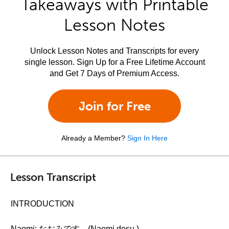
Takeaways with Printable
Lesson Notes
Unlock Lesson Notes and Transcripts for every
single lesson. Sign Up for a Free Lifetime Account
and Get 7 Days of Premium Access.
Join for Free
Already a Member?
Sign In Here
Lesson Transcript
INTRODUCTION
Naomi: なおみです。(Naomi desu.)