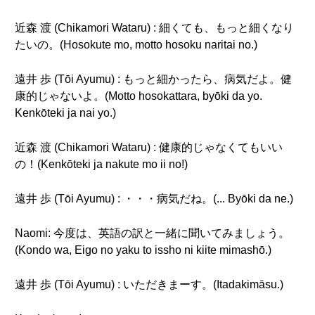
近森 渡 (Chikamori Wataru) : 細くても、もっと細くなり
たいの。(Hosokute mo, motto hosoku naritai no.)
遠井 歩 (Tōi Ayumu) : もっと細かったら、病気だよ。健
康的じゃないよ。(Motto hosokattara, byōki da yo.
Kenkōteki ja nai yo.)
近森 渡 (Chikamori Wataru) : 健康的じゃなくてもいい
の！(Kenkōteki ja nakute mo ii no!)
遠井 歩 (Tōi Ayumu) : ・・・病気だね。(... Byōki da ne.)
Naomi: 今度は、英語の訳と一緒に聞いてみましょう。
(Kondo wa, Eigo no yaku to issho ni kiite mimashō.)
遠井 歩 (Tōi Ayumu) : いただきまーす。(Itadakimāsu.)