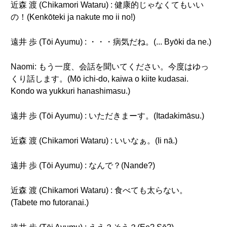
近森 渡 (Chikamori Wataru) : 健康的じゃなくてもいい
の！(Kenkōteki ja nakute mo ii no!)
遠井 歩 (Tōi Ayumu) : ・・・病気だね。(... Byōki da ne.)
Naomi: もう一度、会話を聞いてください。今度はゆっ
くり話します。(Mō ichi-do, kaiwa o kiite kudasai.
Kondo wa yukkuri hanashimasu.)
遠井 歩 (Tōi Ayumu) : いただきまーす。(Itadakimāsu.)
近森 渡 (Chikamori Wataru) : いいなぁ。(Ii nā.)
遠井 歩 (Tōi Ayumu) : なんで？(Nande?)
近森 渡 (Chikamori Wataru) : 食べても太らない。
(Tabete mo futoranai.)